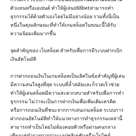
ตัวแทนหรือเอเย่นต์ ทำให้ผู้เล่น188betสามารถทำ
ธุรกรรมได้ด้วยตัวเองโดยไม่มีอย่างน้อย รวมทั้งนี่เป็น
หนึ่งในคุณลักษณะที่ทำให้เกมสล็อตในขณะนี้ได้รับ
ความนิยมเพิ่มมากขึ้น
จุดสำคัญของ เว็บสล็อต สำหรับเพื่อการมีระบบฝากเบิก
เงินอัตโนมัติ
การฝากถอนเงินในเกมสล็อตเป็นเลิศในข้อสำคัญที่ผู้เล่น
มีความสนใจสูงที่สุด ระบบที่ล้ำสมัยและก็รวดเร็วช่วย
ทำให้ผู้เล่นสล็อตมีความสะดวกสบายสำหรับเพื่อการทำ
ธุรกรรม ไม่ว่าจะเป็นการฝากเงินเพื่อเพิ่มเติมเครดิต
หรือการถอนเงินที่ชนะจากการเล่นเกมสล็อต ระบบการ
ฝากถอนอัตโนมัติทำให้แนวทางการทำธุรกรรมเหล่านี้
สามารถทำเป็นโดยไม่ต้องคอยคิวหรือผ่านคนกลาง
เพียงแค่ทำรายการผ่านแอปพลิเคชันหรือเว็บไซต์