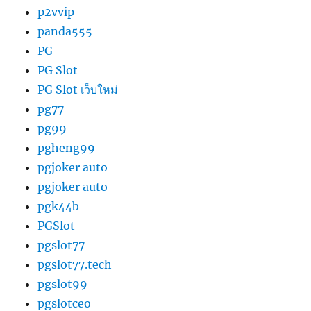
p2vvip
panda555
PG
PG Slot
PG Slot เว็บใหม่
pg77
pg99
pgheng99
pgjoker auto
pgjoker auto
pgk44b
PGSlot
pgslot77
pgslot77.tech
pgslot99
pgslotceo