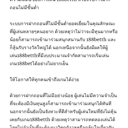
ถอนไม่มีขั้นต่ำ
ระบบการฝากถอนที่ไม่มีขั้นต่ำยอดเยี่ยมในคุณลักษณะ
ที่ผู้เล่นหลายๆคนอยาก ด้วยเหตุว่าไม่ว่าจะมีทุนมากหรือ
น้อยก็สามารถเข้ามาร่วมสนุกสนานกับ 188betth และ
ก็ลุ้นรับรางวัลใหญ่ได้ นอกเหนือจากนั้นยังมีผลให้ผู้
เล่น188betthที่มีงบประมาณจำกัดสามารถเริ่มเล่น
เกม188betได้อย่างไม่ยากเย็น
ให้โอกาสให้ทุกคนเข้าถึงเกมได้ง่าย
ด้วยการฝากถอนที่ไม่มีอย่างน้อย ผู้เล่นไม่มีความจำเป็น
ที่จะต้องมีเงินทุนสูงก็สามารถเข้ามาร่วมสนุกได้ทันที
นอกจากนั้นยังเป็นจังหวะที่ดีสำหรับผู้เล่นใหม่ที่ยังไม่คุ้น
เคยกับเกม188betth ด้วยเหตุว่าสามารถทดลองเล่นได้
โดยไม่จำเป็นที่จะต้องมาวิตกกังวลหรือกลุ้มใจเกี่ยวกับ