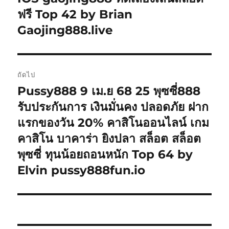
ฟรี Top 42 by Brian
Gaojing888.live
ถัดไป
Pussy888 9 เม.ย 68 25 พุซซี่888
เรื่อง
ต่อ
รับประกันการ เงินมั่นคง ปลอดภัย ฝาก
ไป:
แรกของวัน 20% คาสิโนออนไลน์ เกม
คาสิโน บาคาร่า ยิงปลา สล็อต สล็อต
พุซซี่ ทุนน้อยถอนหนัก Top 64 by
Elvin pussy888fun.io