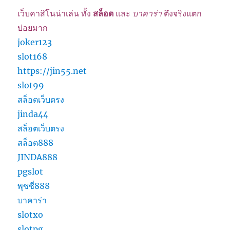
เว็บคาสิโนน่าเล่น ทั้ง
สล็อต
และ
บาคาร่า
ตึงจริงแตก
บ่อยมาก
joker123
slot168
https://jin55.net
slot99
สล็อตเว็บตรง
jinda44
สล็อตเว็บตรง
สล็อต888
JINDA888
pgslot
พุซซี่888
บาคาร่า
slotxo
slotpg