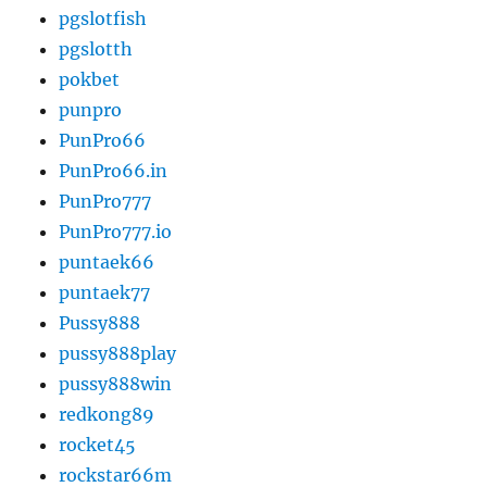
pgslotfish
pgslotth
pokbet
punpro
PunPro66
PunPro66.in
PunPro777
PunPro777.io
puntaek66
puntaek77
Pussy888
pussy888play
pussy888win
redkong89
rocket45
rockstar66m