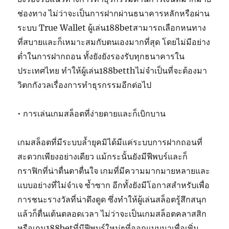
ช่องทาง ไม่ว่าจะเป็นการฝากผ่านธนาคารหลักหรือผ่าน
ระบบ True Wallet ผู้เล่น188betสามารถเลือกหนทาง
ที่สบายและก็เหมาะสมกับตนเองมากที่สุด โดยไม่มีอย่าง
ต่ำในการฝากถอน ทั้งยังยังรองรับทุกธนาคารใน
ประเทศไทย ทำให้ผู้เล่น188betthไม่จำเป็นที่จะต้องมา
วิตกกังวลเรื่องการทำธุรกรรมอีกต่อไป
• การเล่นเกมสล็อตที่ง่ายดายและก็เบิกบาน
เกมสล็อตที่มีระบบล้ำยุคมิได้มีแค่ระบบการฝากถอนที่
สะดวกเพียงอย่างเดียว แม้กระนั้นยังมีฟีพบร์และก็
กราฟิกที่น่าตื่นตาตื่นใจ เกมที่มีความมากมายหลายและ
แบบอย่างที่ไม่จำเจ ซ้ำซาก อีกทั้งยังมีโอกาสสำหรับเพื่อ
การชนะรางวัลที่น่าดึงดูด ซึ่งทำให้ผู้เล่นสล็อตรู้สึกสนุก
แล้วก็ตื่นเต้นตลอดเวลา ไม่ว่าจะเป็นเกมสล็อตคลาสสิก
หรือเกม188betที่มีฟีพบร์ใหม่ๆที่ออกแบบมาเพื่อเพิ่ม