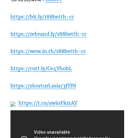
https://bit.ly/188betth-cc
https://rebrand.ly/188betth-cc
https://wow.in.th/188betth-cc
https://cutt.ly/Ce4YhobL
https://shorturl.asia/3fYlN
https://t.co/awioFk1tAY