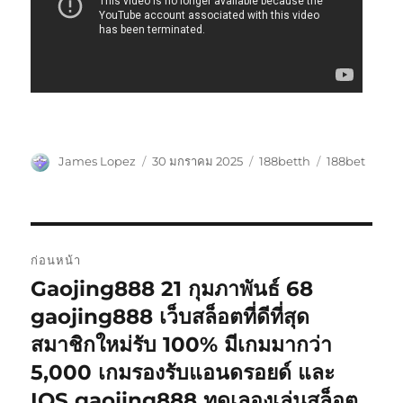
ผู้
เขียน
หมวด
ป้าย
James Lopez
30 มกราคม 2025
188betth
188bet
เขียน
เมื่อ
หมู่
กำกับ
แนะแนว
ก่อนหน้า
เรื่อง
Gaojing888 21 กุมภาพันธ์ 68
เรื่อง
ก่อน
gaojing888 เว็บสล็อตที่ดีที่สุด
หน้า:
สมาชิกใหม่รับ 100% มีเกมมากว่า
5,000 เกมรองรับแอนดรอยด์ และ
IOS gaojing888 ทดเลองเล่นสล็อต