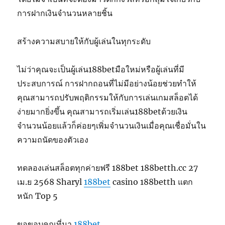
การฝากเงินจำนวนหลายชิ้น
สร้างความสบายให้กับผู้เล่นในทุกระดับ
ไม่ว่าคุณจะเป็นผู้เล่น188betมือใหม่หรือผู้เล่นที่มี
ประสบการณ์ การฝากถอนที่ไม่มีอย่างน้อยช่วยทำให้
คุณสามารถปรับพฤติกรรมให้กับการเล่นเกมสล็อตได้
ง่ายมากยิ่งขึ้น คุณสามารถเริ่มเล่น188betด้วยเงิน
จำนวนน้อยแล้วก็ค่อยๆเพิ่มจำนวนเงินเมื่อคุณเชื่อมั่นใน
ความถนัดของตัวเอง
ทดลองเล่นสล็อตทุกค่ายฟรี 188bet 188betth.cc 27
เม.ย 2568 Sharyl
188bet
casino 188betth แตก
หนัก Top 5
ขอขอบคุณที่มา
188bet