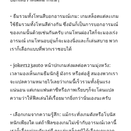
• ธีมรวมทั้งโทนสีบอกอารมณ์เกม: เกมสล็อตแต่ละเกม
ใช้ธีมรวมทั้งโทนสีต่างกัน ซึ่งมันก็เป็นการบอกอารมณ์
ของเกมนั้นด้วยเช่นกันครับ เกมโทนผ่องใสก็จะมองเร่ง
อารมณ์ เกมโทนอบอุ่นก็จะมองนิ่งและก็เล่นสบาย พวก
เราก็เลือกแบบที่พวกเราชอบได้
• joker123auto หน้าปกเกมส่งผลต่อความมุ่งหวัง:
เวลามองเห็นเกมธีมนักสู้ มังกร หรือต่อสู้ สมองพวกเรา
จะแปลความหมายไว้เลยว่าเกมนี้เร็วรวมทั้งลุ้นแรง
แน่นอน แต่เกมแฟนตาซีหรือภาพเรียบๆก็จะโดนแปล
ความว่าให้ฟีลเล่นได้เรื่อยมากยิ่งกว่านั่นเองนะครับ
• เลือกเกมจากความรู้สึก: แม้กระทั่งเกมดังหรือโบนัส
หนักเพียงใด แต่ถ้าฟีลของเกมไม่เข้ากับอารมณ์เวลานี้
เราก็เลื่อนผ่านกันอยู่ดี คนเล่นสล็อตมิได้เลือกเกมจาก