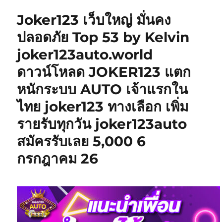
Joker123 เว็บใหญ่ มั่นคง
ปลอดภัย Top 53 by Kelvin
joker123auto.world
ดาวน์โหลด JOKER123 แตก
หนักระบบ AUTO เจ้าแรกใน
ไทย joker123 ทางเลือก เพิ่ม
รายรับทุกวัน joker123auto
สมัครรับเลย 5,000 6
กรกฎาคม 26