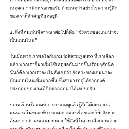
เหตุผลมากนักหรอกขอรับ ด้วยเหตุว่าอย่างไรความรู้สึก
ของเราก็สำคัญที่สุดอยู่ดี
2. สิ่งที่คนเล่นพิจารณาต่อไปก็คือ “จังหวะของเกมน่าจะ
เป็นแบบไหน”
ในเมื่อพวกเราพอใจกับเกม joker123auto ที่เราเลือก
แล้ว พวกเราก็มาเริ่มใช้เหตุผลกันมากขึ้นเรื่อยๆสักนิด
นั่นก็คือ พวกเราจะเริ่มสังเกตว่า จังหวะของเกมน่าจะ
เป็นแบบไหนเพิ่มมากขึ้น ซึ่งสามารถดูได้จากองค์
ประกอบของเกมที่ติดต่อออกมาได้เลยขอรับ
• เกมเร็วหรือเกมช้า: บางเกมดูแล้วรู้สึกได้เลยว่าเร็ว
แน่นอน ในขณะที่บางเกมอาจมองเรื่อยและก็ย้ำจังหวะ
ลุ้นมากกว่า คนเล่นมากมายใช้สิ่งนี้ในการเลือกเกมด้วย
เช่นเดียวกัน เพราะจะต้องเลือกให้เข้ากับเวลาชีวิตของ