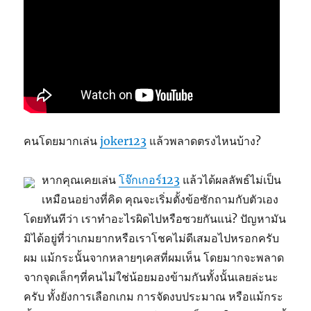
คนโดยมากเล่น
joker123
แล้วพลาดตรงไหนบ้าง?
หากคุณเคยเล่น
โจ๊กเกอร์123
แล้วได้ผลลัพธ์ไม่เป็น
เหมือนอย่างที่คิด คุณจะเริ่มตั้งข้อซักถามกับตัวเอง
โดยทันทีว่า เราทำอะไรผิดไปหรือซวยกันแน่? ปัญหามัน
มิได้อยู่ที่ว่าเกมยากหรือเราโชคไม่ดีเสมอไปหรอกครับ
ผม แม้กระนั้นจากหลายๆเคสที่ผมเห็น โดยมากจะพลาด
จากจุดเล็กๆที่คนไม่ใช่น้อยมองข้ามกันทั้งนั้นเลยล่ะนะ
ครับ ทั้งยังการเลือกเกม การจัดงบประมาณ หรือแม้กระ