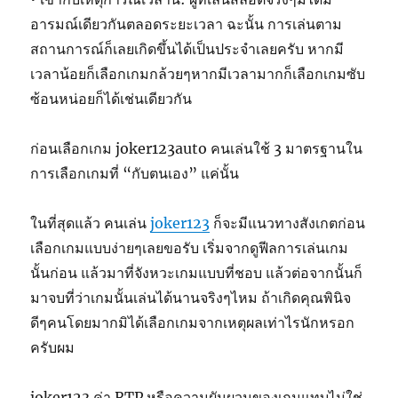
อารมณ์เดียวกันตลอดระยะเวลา ฉะนั้น การเล่นตาม
สถานการณ์ก็เลยเกิดขึ้นได้เป็นประจำเลยครับ หากมี
เวลาน้อยก็เลือกเกมกล้วยๆหากมีเวลามากก็เลือกเกมซับ
ซ้อนหน่อยก็ได้เช่นเดียวกัน
ก่อนเลือกเกม joker123auto คนเล่นใช้ 3 มาตรฐานใน
การเลือกเกมที่ “กับตนเอง” แค่นั้น
ในที่สุดแล้ว คนเล่น
joker123
ก็จะมีแนวทางสังเกตก่อน
เลือกเกมแบบง่ายๆเลยขอรับ เริ่มจากดูฟีลการเล่นเกม
นั้นก่อน แล้วมาที่จังหวะเกมแบบที่ชอบ แล้วต่อจากนั้นก็
มาจบที่ว่าเกมนั้นเล่นได้นานจริงๆไหม ถ้าเกิดคุณพินิจ
ดีๆคนโดยมากมิได้เลือกเกมจากเหตุผลเท่าไรนักหรอก
ครับผม
joker123 ค่า RTP หรือความผันผวนของเกมแทบไม่ใช่