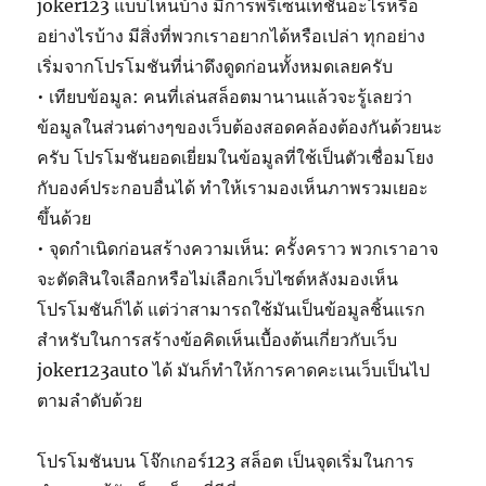
joker123 แบบไหนบ้าง มีการพรีเซนเทชั่นอะไรหรือ
อย่างไรบ้าง มีสิ่งที่พวกเราอยากได้หรือเปล่า ทุกอย่าง
เริ่มจากโปรโมชันที่น่าดึงดูดก่อนทั้งหมดเลยครับ
• เทียบข้อมูล: คนที่เล่นสล็อตมานานแล้วจะรู้เลยว่า
ข้อมูลในส่วนต่างๆของเว็บต้องสอดคล้องต้องกันด้วยนะ
ครับ โปรโมชันยอดเยี่ยมในข้อมูลที่ใช้เป็นตัวเชื่อมโยง
กับองค์ประกอบอื่นได้ ทำให้เรามองเห็นภาพรวมเยอะ
ขึ้นด้วย
• จุดกำเนิดก่อนสร้างความเห็น: ครั้งคราว พวกเราอาจ
จะตัดสินใจเลือกหรือไม่เลือกเว็บไซต์หลังมองเห็น
โปรโมชันก็ได้ แต่ว่าสามารถใช้มันเป็นข้อมูลชิ้นแรก
สำหรับในการสร้างข้อคิดเห็นเบื้องต้นเกี่ยวกับเว็บ
joker123auto ได้ มันก็ทำให้การคาดคะเนเว็บเป็นไป
ตามลำดับด้วย
โปรโมชันบน โจ๊กเกอร์123 สล็อต เป็นจุดเริ่มในการ