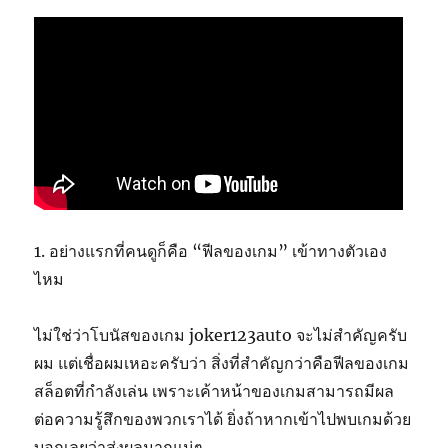
1. อย่างแรกที่คนดูก็คือ “ฟีลของเกม” เข้าทางตัวเอง
ไหม
ไม่ใช่ว่าโบนัสของเกม joker123auto จะไม่สำคัญครับ
ผม แต่เชื่อผมเหอะครับว่า สิ่งที่สำคัญกว่าคือฟีลของเกม
สล็อตที่กำลังเล่น เพราะเค้าหน้าของเกมสามารถมีผล
ต่อความรู้สึกของพวกเราได้ ยิ่งถ้าหากเข้าไปพบเกมด้วย
บอกเลยว่าส่งผลมากแน่ๆ