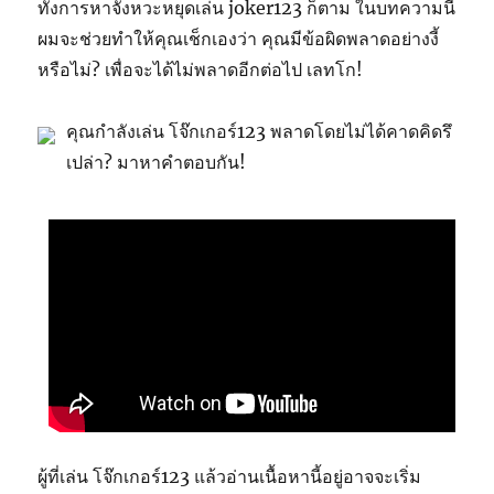
ทั้งการหาจังหวะหยุดเล่น joker123 ก็ตาม ในบทความนี้
ผมจะช่วยทำให้คุณเช็กเองว่า คุณมีข้อผิดพลาดอย่างงี้
หรือไม่? เพื่อจะได้ไม่พลาดอีกต่อไป เลทโก!
คุณกำลังเล่น โจ๊กเกอร์123 พลาดโดยไม่ได้คาดคิดรึ
เปล่า? มาหาคำตอบกัน!
ผู้ที่เล่น โจ๊กเกอร์123 แล้วอ่านเนื้อหานี้อยู่อาจจะเริ่ม