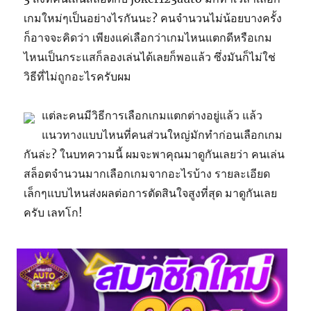
เกมใหม่ๆเป็นอย่างไรกันนะ? คนจำนวนไม่น้อยบางครั้ง
ก็อาจจะคิดว่า เพียงแค่เลือกว่าเกมไหนแตกดีหรือเกม
ไหนเป็นกระแสก็ลองเล่นได้เลยก็พอแล้ว ซึ่งมันก็ไม่ใช่
วิธีที่ไม่ถูกอะไรครับผม
แต่ละคนมีวิธีการเลือกเกมแตกต่างอยู่แล้ว แล้ว
แนวทางแบบไหนที่คนส่วนใหญ่มักทำก่อนเลือกเกม
กันล่ะ? ในบทความนี้ ผมจะพาคุณมาดูกันเลยว่า คนเล่น
สล็อตจำนวนมากเลือกเกมจากอะไรบ้าง รายละเอียด
เล็กๆแบบไหนส่งผลต่อการตัดสินใจสูงที่สุด มาดูกันเลย
ครับ เลทโก!