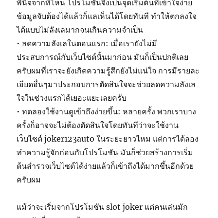
พินิจจากที่ไหน โปรโมชันจึงเป็นจุดเริ่มต้นที่เข้าใจง่าย
ข้อมูลจับต้องได้แล้วก็แลเห็นได้โดยทันที ทำให้ตกลงใจ
ได้แบบไม่ลังเลมากจนเกินความจำเป็น
• ลดความลังเลในตอนแรก: เมื่อเรายังไม่มี
ประสบการณ์กับเว็บไซต์นั้นมาก่อน มันก็เป็นปกติเลย
ครับผมที่เราจะยังเกิดความรู้สึกยังไม่แน่ใจ การมีรายละ
เอียดอื่นๆมาประกอบการตัดสินใจจะช่วยลดความลังเล
ใจในช่วงแรกได้เยอะแยะเลยครับ
• ทดลองใช้งานดูเข้าถึงง่ายขึ้น: หลายครั้ง พวกเราบาง
ครั้งก็อาจจะไม่ต้องตัดสินใจโดยทันทีว่าจะใช้งาน
เว็บไซต์ joker123auto ในระยะยาวไหม แต่การได้ลอง
ทำความรู้จักก่อนกับโปรโมชัน มันก็ช่วยสร้างการเริ่ม
ต้นสำรวจเว็บไซต์ได้ง่ายแล้วก็เข้าถึงได้มากขึ้นอีกด้วย
ครับผม
แม้ว่าจะเริ่มจากโปรโมชัน slot joker แต่คนเล่นมัก