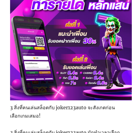
3 สิ่งที่คนเล่นสล็อตกับ joker123auto จะสังเกตก่อน
เลือกเกมเสมอ!
3 สิ่งที่คนเล่นสล็อตกับ joker123auto มักทำเวลาเลือก