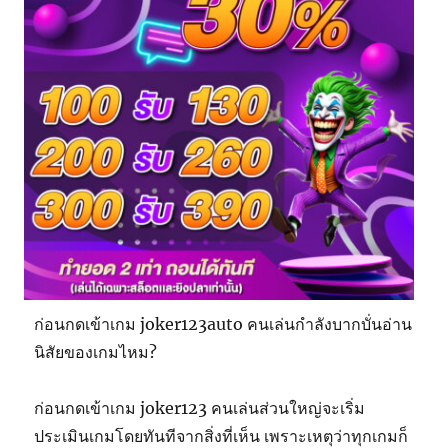
ก่อนกดเข้าเกม joker123auto คนเล่นกำลังบากบั่นอ่าน
นิสัยของเกมไหม?
ก่อนกดเข้าเกม joker123 คนเล่นส่วนใหญ่จะเริ่ม
ประเมินเกมโดยทันทีจากสิ่งที่เห็น เพราะเหตุว่าทุกเกมก็