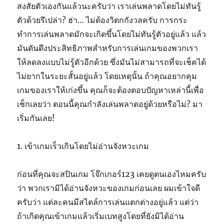
สงสัยตัวเองกันแล้วนะครับว่า เราเล่นพลาดโดยไม่ทันรู้
ตัวด้วยรึเปล่า? ฮ่า… ไม่ต้องวิตกกังวลครับ การกระ
ทำการเล่นพลาดมักจะเกิดขึ้นโดยไม่ทันรู้ตัวอยู่แล้ว แล้ว
มันดันดึงประสิทธิภาพสำหรับการเล่นเกมของพวกเรา
ให้ลดลงแบบไม่รู้ตัวอีกด้วย ซึ่งมันไม่สามารถที่จะเช็คได้
ไม่ยากในระยะสั้นอยู่แล้ว โดยเหตุนั้น ถ้าคุณอยากคุม
เกมของเราให้เก่งขึ้น คุณก็จะต้องตอบปัญหาเหล่านี้เพื่อ
เช็กเลยว่า ตอนนี้คุณกำลังเล่นพลาดอยู่ด้วยหรือไม่? มา
เริ่มกันเลย!
1. เข้าเกมเร็วเกินโดยไม่อ่านจังหวะเกม
ก่อนที่คุณจะสปินเกม โจ๊กเกอร์123 เคยดูตนเองไหมครับ
ว่า พวกเรามิได้อ่านจังหวะของเกมก่อนเลย ผมเข้าใจดี
ครับว่า แต่ละคนมีสไตล์การเล่นแตกต่างอยู่แล้ว แต่ว่า
ถ้าเกิดคุณเข้าเกมแล้วเริ่มเบทสูงโดยที่ยังมิได้อ่าน