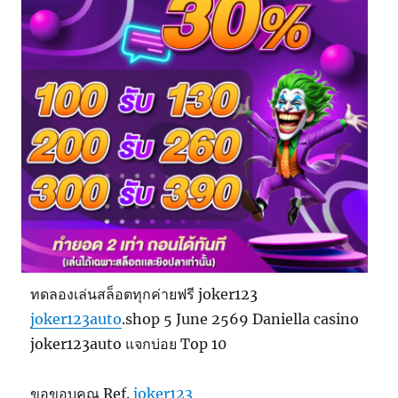
ทดลองเล่นสล็อตทุกค่ายฟรี joker123
joker123auto
.shop 5 June 2569 Daniella casino
joker123auto แจกบ่อย Top 10
ขอขอบคุณ Ref.
joker123