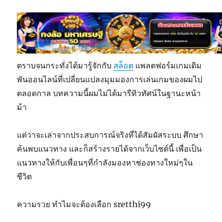
ตราบจนกระทั่งได้มารู้จักกับ
สล็อต
แพลตฟอร์มเกมเดิม
พันออนไลน์ที่เปลี่ยนแปลงมุมมองการเล่นเกมของผมไป
ตลอดกาล บทความนี้ผมไม่ได้มารีทิวทัศน์ในฐานะหน้า
ม้า
แต่ว่าจะเล่าจากประสบการณ์จริงที่ได้สัมผัสระบบ ศึกษา
ค้นพบแนวทาง และก็สร้างรายได้จากเว็บไซต์นี้ เพื่อเป็น
แนวทางให้กับเพื่อนๆที่กำลังมองหาช่องทางใหม่ๆใน
ชีวิต
ความรวย ทำไมจะต้องเลือก sretthi99