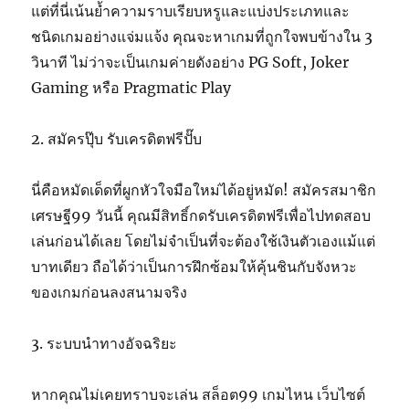
แต่ที่นี่เน้นย้ำความราบเรียบหรูและแบ่งประเภทและ
ชนิดเกมอย่างแจ่มแจ้ง คุณจะหาเกมที่ถูกใจพบข้างใน 3
วินาที ไม่ว่าจะเป็นเกมค่ายดังอย่าง PG Soft, Joker
Gaming หรือ Pragmatic Play
2. สมัครปุ๊บ รับเครดิตฟรีปั๊บ
นี่คือหมัดเด็ดที่ผูกหัวใจมือใหม่ได้อยู่หมัด! สมัครสมาชิก
เศรษฐี99 วันนี้ คุณมีสิทธิ์กดรับเครดิตฟรีเพื่อไปทดสอบ
เล่นก่อนได้เลย โดยไม่จำเป็นที่จะต้องใช้เงินตัวเองแม้แต่
บาทเดียว ถือได้ว่าเป็นการฝึกซ้อมให้คุ้นชินกับจังหวะ
ของเกมก่อนลงสนามจริง
3. ระบบนำทางอัจฉริยะ
หากคุณไม่เคยทราบจะเล่น สล็อต99 เกมไหน เว็บไซต์