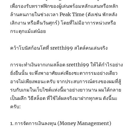
เพื่อรองรับทราฟฟิกของผู้เล่นพร้อมหลักแสนหรือหลัก
ล้านคนภายในช่วงเวลา Peak Time (ดังเช่น พักหลัง
เลิกงาน หรือคืนวันศุกร์) โดยที่ไม่มีอาการหน่วงหรือ
กระตุกแม้แต่น้อย
คว้าโบนัสก้อนโตที่ sretthi99 สไตล์คนเล่นจริง
การจะทำเงินจากเกมสล็อต sretthi99 ให้ได้กำไรอย่าง
ยั่งยืนนั้น จะพึ่งพาอาศัยแค่เพียงชะตากรรมอย่างเดียว
อาจไม่เพียงพอนะครับ จากประสบการณ์ตรงของผมที่สู้
รบกับเกมในเว็บไซต์แห่งนี้มาอย่างยาวนาน ผมได้กลาย
เป็นผลึก วิธีสล็อต ที่ใช้ได้ผลจริงมาฝากทุกคน ดังนี้นะ
ครับ:
1. การจัดการเงินลงทุน (Money Management)