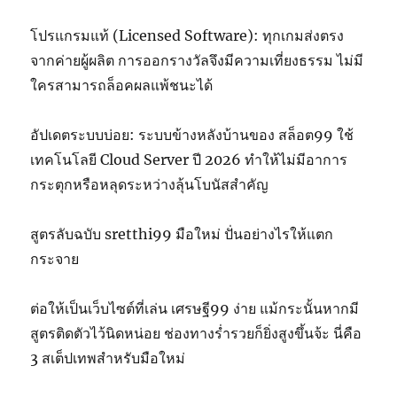
โปรแกรมแท้ (Licensed Software): ทุกเกมส่งตรง
จากค่ายผู้ผลิต การออกรางวัลจึงมีความเที่ยงธรรม ไม่มี
ใครสามารถล็อคผลแพ้ชนะได้
อัปเดตระบบบ่อย: ระบบข้างหลังบ้านของ สล็อต99 ใช้
เทคโนโลยี Cloud Server ปี 2026 ทำให้ไม่มีอาการ
กระตุกหรือหลุดระหว่างลุ้นโบนัสสำคัญ
สูตรลับฉบับ sretthi99 มือใหม่ ปั่นอย่างไรให้แตก
กระจาย
ต่อให้เป็นเว็บไซต์ที่เล่น เศรษฐี99 ง่าย แม้กระนั้นหากมี
สูตรติดตัวไว้นิดหน่อย ช่องทางร่ำรวยก็ยิ่งสูงขึ้นจ้ะ นี่คือ
3 สเต็ปเทพสำหรับมือใหม่