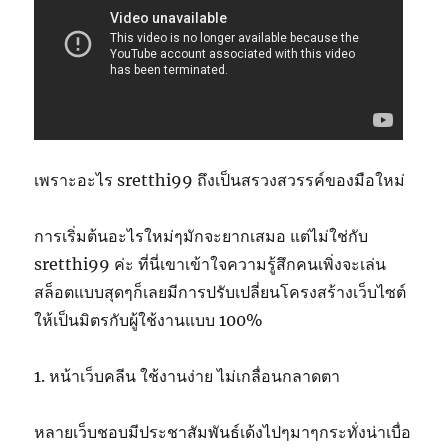
เพราะอะไร sretthi99 ถึงเป็นสรวงสวรรค์ของมือใหม่
การเริ่มต้นอะไรใหม่ๆมักจะยากเสมอ แต่ไม่ใช่กับ
sretthi99 ค่ะ ที่นี่เขาเข้าใจความรู้สึกคนเพิ่งจะเล่น
สล็อตแบบสุดๆก็เลยมีการปรับเปลี่ยนโครงสร้างเว็บไซต์
ให้เป็นมิตรกับผู้ใช้งานแบบ 100%
1. หน้าเว็บคลีน ใช้งานง่าย ไม่เกลื่อนกลาดตา
หลายเว็บชอบมีประชาสัมพันธ์เด้งไปๆมาๆกระทั่งน่าเบื่อ