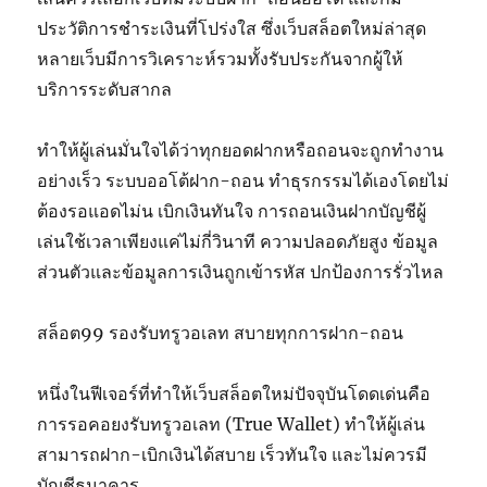
ประวัติการชำระเงินที่โปร่งใส ซึ่งเว็บสล็อตใหม่ล่าสุด
หลายเว็บมีการวิเคราะห์รวมทั้งรับประกันจากผู้ให้
บริการระดับสากล
ทำให้ผู้เล่นมั่นใจได้ว่าทุกยอดฝากหรือถอนจะถูกทำงาน
อย่างเร็ว ระบบออโต้ฝาก-ถอน ทำธุรกรรมได้เองโดยไม่
ต้องรอแอดไม่น เบิกเงินทันใจ การถอนเงินฝากบัญชีผู้
เล่นใช้เวลาเพียงแค่ไม่กี่วินาที ความปลอดภัยสูง ข้อมูล
ส่วนตัวและข้อมูลการเงินถูกเข้ารหัส ปกป้องการรั่วไหล
สล็อต99 รองรับทรูวอเลท สบายทุกการฝาก-ถอน
หนึ่งในฟีเจอร์ที่ทำให้เว็บสล็อตใหม่ปัจจุบันโดดเด่นคือ
การรอคอยงรับทรูวอเลท (True Wallet) ทำให้ผู้เล่น
สามารถฝาก-เบิกเงินได้สบาย เร็วทันใจ และไม่ควรมี
บัญชีธนาคาร