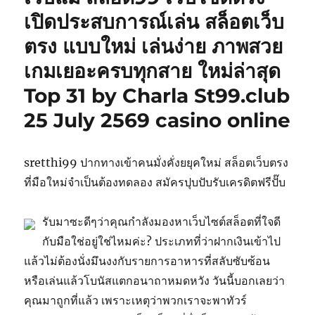
เปิดประสบการณ์เล่น สล็อตเว็บ
ตรง แบบใหม่ เล่นง่าย ภาพสวย
เกมเยอะครบทุกสาย ใหม่ล่าสุด
Top 31 by Charla St99.club
25 July 2569 casino online
sretthi99 ปากทางเข้าคนมั่งคั่งยยุคใหม่ สล็อตเว็บตรง
ที่มือใหม่จำเป็นต้องทดลอง สมัครปุบปับรับเครดิตฟรีปั๊บ
รับมาซะดีๆว่าคุณกำลังมองหาเว็บไซต์สล็อตที่ใจดี
กับมือใช่อยู่ใช่ไหมค่ะ? ประเภทที่ว่าฝากเงินเข้าไป
แล้วไม่ต้องนั่งมึนงงกับรายการอาหารที่สลับซับซ้อน
หรือเล่นแล้วโบนัสแตกอนาถาหมดหวัง วันนี้บอกเลยว่า
คุณมาถูกที่แล้ว เพราะเหตุว่าพวกเราจะพาทัวร์