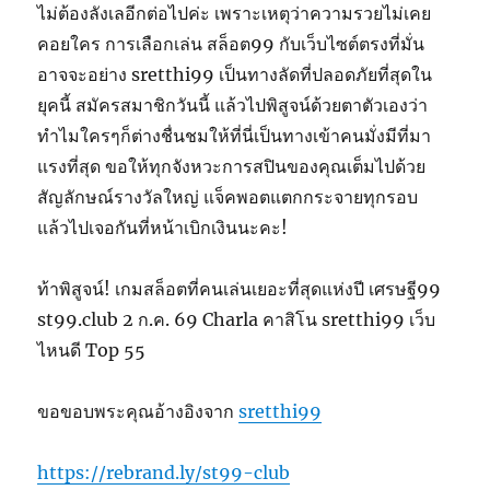
ไม่ต้องลังเลอีกต่อไปค่ะ เพราะเหตุว่าความรวยไม่เคย
คอยใคร การเลือกเล่น สล็อต99 กับเว็บไซต์ตรงที่มั่น
อาจจะอย่าง sretthi99 เป็นทางลัดที่ปลอดภัยที่สุดใน
ยุคนี้ สมัครสมาชิกวันนี้ แล้วไปพิสูจน์ด้วยตาตัวเองว่า
ทำไมใครๆก็ต่างชื่นชมให้ที่นี่เป็นทางเข้าคนมั่งมีที่มา
แรงที่สุด ขอให้ทุกจังหวะการสปินของคุณเต็มไปด้วย
สัญลักษณ์รางวัลใหญ่ แจ็คพอตแตกกระจายทุกรอบ
แล้วไปเจอกันที่หน้าเบิกเงินนะคะ!
ท้าพิสูจน์! เกมสล็อตที่คนเล่นเยอะที่สุดแห่งปี เศรษฐี99
st99.club 2 ก.ค. 69 Charla คาสิโน sretthi99 เว็บ
ไหนดี Top 55
ขอขอบพระคุณอ้างอิงจาก
sretthi99
https://rebrand.ly/st99-club