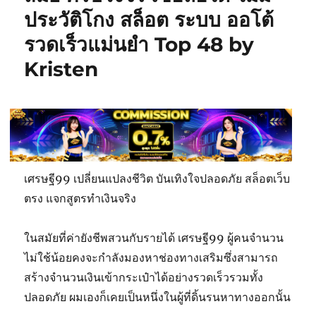
ประวัติโกง สล็อต ระบบ ออโต้
รวดเร็วแม่นยำ Top 48 by
Kristen
เศรษฐี99 เปลี่ยนแปลงชีวิต บันเทิงใจปลอดภัย สล็อตเว็บ
ตรง แจกสูตรทำเงินจริง
ในสมัยที่ค่ายังชีพสวนกับรายได้ เศรษฐี99 ผู้คนจำนวน
ไม่ใช้น้อยคงจะกำลังมองหาช่องทางเสริมซึ่งสามารถ
สร้างจำนวนเงินเข้ากระเป๋าได้อย่างรวดเร็วรวมทั้ง
ปลอดภัย ผมเองก็เคยเป็นหนึ่งในผู้ที่ดิ้นรนหาทางออกนั้น