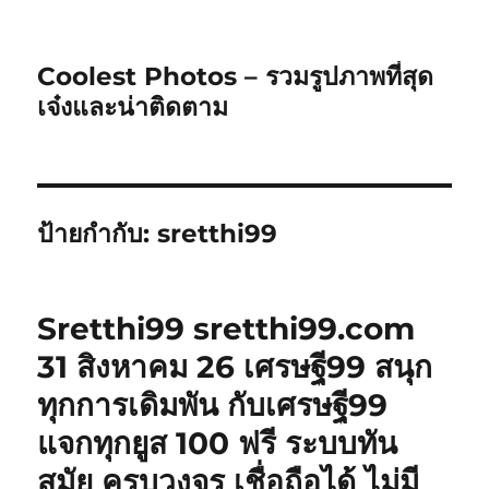
Coolest Photos – รวมรูปภาพที่สุด
เจ๋งและน่าติดตาม
ป้ายกำกับ:
sretthi99
Sretthi99 sretthi99.com
31 สิงหาคม 26 เศรษฐี99 สนุก
ทุกการเดิมพัน กับเศรษฐี99
แจกทุกยูส 100 ฟรี ระบบทัน
สมัย ครบวงจร เชื่อถือได้ ไม่มี