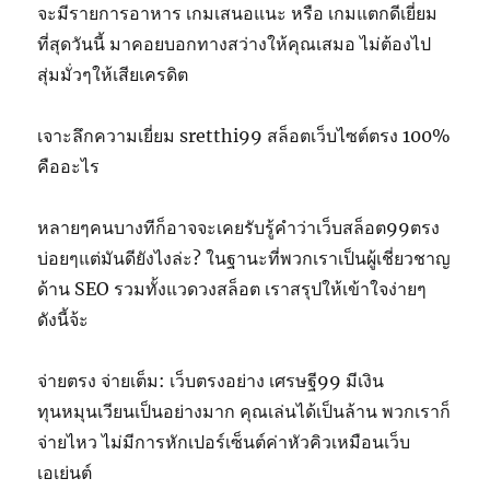
จะมีรายการอาหาร เกมเสนอแนะ หรือ เกมแตกดีเยี่ยม
ที่สุดวันนี้ มาคอยบอกทางสว่างให้คุณเสมอ ไม่ต้องไป
สุ่มมั่วๆให้เสียเครดิต
เจาะลึกความเยี่ยม sretthi99 สล็อตเว็บไซต์ตรง 100%
คืออะไร
หลายๆคนบางทีก็อาจจะเคยรับรู้คำว่าเว็บสล็อต99ตรง
บ่อยๆแต่มันดียังไงล่ะ? ในฐานะที่พวกเราเป็นผู้เชี่ยวชาญ
ด้าน SEO รวมทั้งแวดวงสล็อต เราสรุปให้เข้าใจง่ายๆ
ดังนี้จ้ะ
จ่ายตรง จ่ายเต็ม: เว็บตรงอย่าง เศรษฐี99 มีเงิน
ทุนหมุนเวียนเป็นอย่างมาก คุณเล่นได้เป็นล้าน พวกเราก็
จ่ายไหว ไม่มีการหักเปอร์เซ็นต์ค่าหัวคิวเหมือนเว็บ
เอเย่นต์