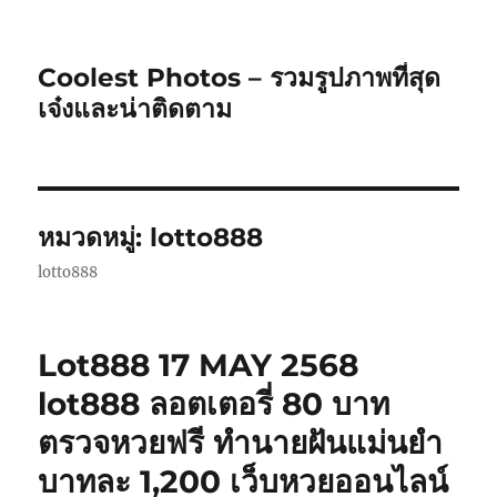
Coolest Photos – รวมรูปภาพที่สุด
เจ๋งและน่าติดตาม
หมวดหมู่:
lotto888
lotto888
Lot888 17 MAY 2568
lot888 ลอตเตอรี่ 80 บาท
ตรวจหวยฟรี ทำนายฝันแม่นยำ
บาทละ 1,200 เว็บหวยออนไลน์