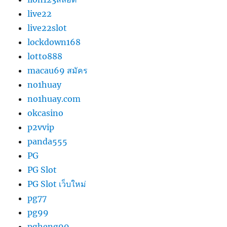
live22
live22slot
lockdown168
lotto888
macau69 สมัคร
no1huay
no1huay.com
okcasino
p2vvip
panda555
PG
PG Slot
PG Slot เว็บใหม่
pg77
pg99
pgheng99