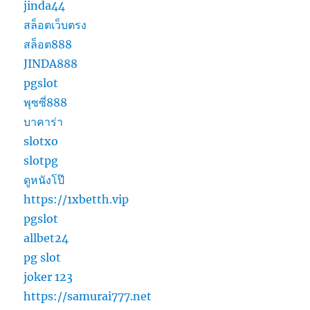
jinda44
สล็อตเว็บตรง
สล็อต888
JINDA888
pgslot
พุซซี่888
บาคาร่า
slotxo
slotpg
ดูหนังโป๊
https://1xbetth.vip
pgslot
allbet24
pg slot
joker 123
https://samurai777.net