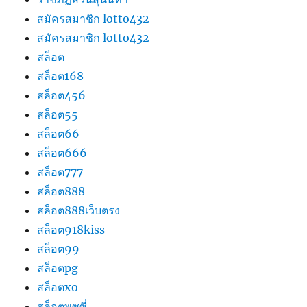
สมัครสมาชิก lotto432
สมัครสมาชิก lotto432
สล็อต
สล็อต168
สล็อต456
สล็อต55
สล็อต66
สล็อต666
สล็อต777
สล็อต888
สล็อต888เว็บตรง
สล็อต918kiss
สล็อต99
สล็อตpg
สล็อตxo
สล็อตพุซซี่