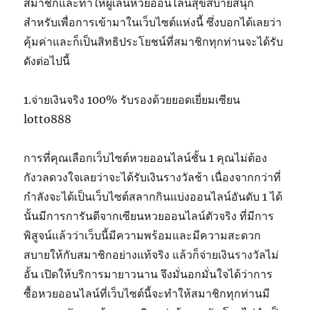
สมาชิกและทำให้ผู้เล่นหวยออนไลน์สุขสบายสนุก
สำหรับเพื่อการเข้ามาในเว็บไซต์แห่งนี้ ซึ่งบอกได้เลยว่า
คุ้มค่าและก็เป็นสิทธิประโยชน์ที่สมาชิกทุกท่านจะได้รับ
ดังต่อไปนี้
1.จ่ายเงินจริง 100% รับรองด้วยยอดเยี่ยมเซียน
lotto888
การที่คุณเลือกเว็บไซต์หวยออนไลน์ชั้น 1 คุณไม่ต้อง
กังวลดวงใจเลยว่าจะได้รับเงินรางวัลช้า เนื่องจากกว่าที่
กำลังจะได้เป็นเว็บไซต์สลากกินแบ่งออนไลน์อันดับ 1 ได้
นั้นมีการการันตีจากเซียนหวยออนไลน์ตัวจริง ที่มีการ
พิสูจน์แล้วว่าเว็บนี้มีความพร้อมและมีความสะดวก
สบายให้กับสมาชิกอย่างแท้จริง แล้วก็จ่ายเงินรางวัลไม่
อั้น เปิดให้บริการมายาวนาน จึงมั่นอกมั่นใจได้ว่าการ
ซื้อหวยออนไลน์ที่เว็บไซต์นี้จะทำให้สมาชิกทุกท่านมี