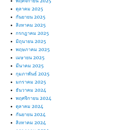
พฤศจิกายน 2025
ตุลาคม 2025
กันยายน 2025
สิงหาคม 2025
กรกฎาคม 2025
มิถุนายน 2025
พฤษภาคม 2025
เมษายน 2025
มีนาคม 2025
กุมภาพันธ์ 2025
มกราคม 2025
ธันวาคม 2024
พฤศจิกายน 2024
ตุลาคม 2024
กันยายน 2024
สิงหาคม 2024