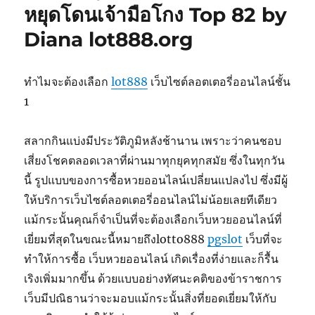
หยุดโดนเจ้ามือโกง Top 82 by
Diana lot888.org
ทำไมจะต้องเลือก
lot888
เว็บไซต์ลอตเตอรี่ออนไลน์ชั้น
1
สลากกินแบ่งมีประวัติภูมิหลังช้านาน เพราะว่าคนชอบ
เสี่ยงโชคตลอดเวลาที่ผ่านมาทุกยุคทุกสมัย ซึ่งในทุกวัน
นี้ รูปแบบของการซื้อหวยออนไลน์เปลี่ยนแปลงไป ซึ่งมีผู้
ให้บริการเว็บไซต์ลอตเตอรี่ออนไลน์ไม่น้อยเลยทีเดียว
แม้กระนั้นคุณก็จำเป็นที่จะต้องเลือกเว็บหวยออนไลน์ที่
เยี่ยมที่สุดในขณะนี้หมายถึงlotto888
pgslot
เว็บที่จะ
ทำให้การซื้อ เว็บหวยออนไลน์ เกิดเรื่องที่ง่ายและก็รื้น
เริงเพิ่มมากขึ้น ด้วยแบบอย่างทัศนะคติของข้าราชการ
เว็บมีปณิธานว่าจะมอบแม้กระนั้นสิ่งที่ยอดเยี่ยมให้กับ