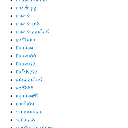
ทางเข้าpg
บาคาร่า
บาคาร่า168
บาคาร่าออนไลน์
บุหรีไฟฟ้า
ปั่นสล็อต
ปั่นแตก66
ปั่นแตก77
ปั่นโปร777
พนันออนไลน์
พุซซี่888
ฟลูสล็อตพีจี
มาเก๊า69
รวมเกมสล็อต
รอยัล558
ราชภัฏสวนสุนันทา