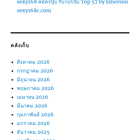
sexy168 สมัครปุ๊บ รับโปรปั๊บ Top 57 by Emerson
sexy168c.com
คลังเก็บ
สิงหาคม 2026
กรกฎาคม 2026
มิถุนายน 2026
พฤษภาคม 2026
เมษายน 2026
มีนาคม 2026
กุมภาพันธ์ 2026
มกราคม 2026
ธันวาคม 2025