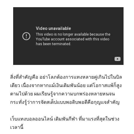
สิ่งที่สำคัญคือ อย่าโลภต้องการแทงหลายคู่เกินไปในบิล
เดียว เนื่องจากหากแม้เงินเดิมพันน้อย แต่โอกาสแพ้ก็สูง
ตามไปด้วย ผมเรียนรู้จากความบกพร่องหลายหนจน
กระทั่งรู้ว่าการจัดสเต็ปแบบพอดิบพอดีคือกุญแจสำคัญ
เว็บแทงบอลออนไลน์ เดิมพันกีฬา ที่มาแรงที่สุดในช่วง
เวลานี้