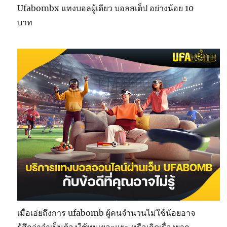
Ufabombx แทงบอลผู้เดียว บอลสเต็ป อย่างน้อย 10
บาท
เมื่อเอ่ยถึงการ ufabomb ผู้คนจำนวนไม่ใช้น้อยอาจ
รู้สึกว่าจำเป็นต้องใช้ทุนเยอะแยะ หรือเกิดเรื่องยาก