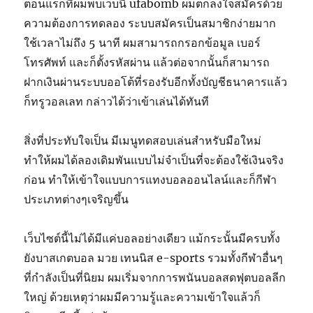
ตอนแรกที่ผมพบเว็บนี้ ufabomb ผมตกลงใจสมัครด้วย
ความต้องการทดลอง ระบบสมัครเป็นสมาชิกง่ายมาก
ใช้เวลาไม่ถึง 5 นาที ผมสามารถกรอกข้อมูล เบอร์
โทรศัพท์ และก็ตั้งรหัสผ่าน แล้วต่อจากนั้นก็สามารถ
ฝากเงินผ่านระบบออโต้ที่รองรับอีกทั้งบัญชีธนาคารแล้ว
ก็ทรูวอลเลท กล่าวได้ว่าเข้าเล่นได้ทันที
สิ่งที่ประทับใจเป็น มีเมนูทดสอบเล่นสำหรับมือใหม่
ทำให้ผมได้ลองเดิมพันแบบไม่จำเป็นที่จะต้องใช้เงินจริง
ก่อน ทำให้เข้าใจแบบการแทงบอลออนไลน์และก็กีฬา
ประเภทต่างๆเจริญขึ้น
เว็บไซต์นี้ไม่ได้มีแค่บอลอย่างเดียว แม้กระนั้นมีครบทั้ง
ยังบาสเกตบอล มวย เทนนิส e-sports รวมทั้งกีฬาอื่นๆ
ที่กำลังเป็นที่นิยม ผมเริ่มจากการพนันบอลสดฟุตบอลลีก
ใหญ่ ด้วยเหตุว่าผมมีความรู้และความเข้าใจแล้วก็