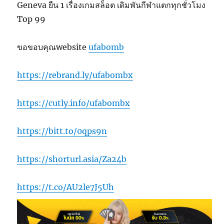
Geneva ยืน 1 เรื่องเกมสล็อต เดิมพันกีฬาแตกทุกชั่วโมง
Top 99
ขอขอบคุณwebsite
ufabomb
https://rebrand.ly/ufabombx
https://cutly.info/ufabombx
https://bitt.to/0qps9n
https://shorturl.asia/Za24b
https://t.co/AU2le7J5Uh