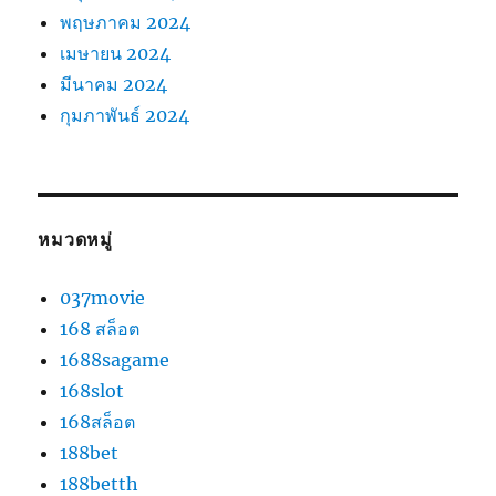
พฤษภาคม 2024
เมษายน 2024
มีนาคม 2024
กุมภาพันธ์ 2024
หมวดหมู่
037movie
168 สล็อต
1688sagame
168slot
168สล็อต
188bet
188betth