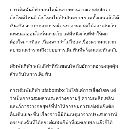
การเดิมพันกีฬาออนไลน์ หลายท่านอาจเคยสงสัยว่า
เว็บไซต์ไหนดี เว็บไหนไม่เป็นอันตราย รวมทั้งเล่นแล้วได้
เงินจริง จากประสบการณ์ตรงของผม ผมได้ลองเล่นเว็บ
แทงบอลออนไลน์หลายเว็บ แต่มีหนึ่งเว็บที่ทำให้ผม
ต้องใจมากที่สุด เนื่องจากว่าไม่ใช่แค่เรื่องความสะดวก
สบาย แต่ว่ารวมถึงระบบการเดิมพันที่พร้อมและทันสมัย
เดิมพันกีฬา พนันกีฬาที่ฉันชอบใจ กับอัตราต่อรองสุดคุ้ม
สำหรับในการเดิมพัน
การเดิมพันกีฬา ufabombx ไม่ใช่แค่การเสี่ยงโชค แต่
ว่าเป็นการผสมผสานระหว่างความรู้ ความเพลิดเพลิน
และก็การวางกลยุทธ์ที่ทำให้การชมการแข่งขันชิงชัย
ตื่นเต้นเยอะขึ้น เรื่องราวนี้มีต้นเหตุมาจากประสบการณ์
ตรงของฉันที่ได้ลองเดิมพันกีฬาที่ผมชอบพอ แล้วก็ได้