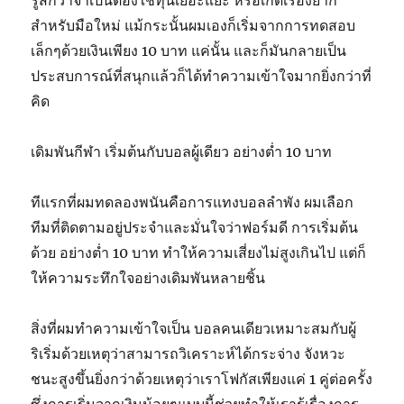
สำหรับมือใหม่ แม้กระนั้นผมเองก็เริ่มจากการทดสอบ
เล็กๆด้วยเงินเพียง 10 บาท แค่นั้น และก็มันกลายเป็น
ประสบการณ์ที่สนุกแล้วก็ได้ทำความเข้าใจมากยิ่งกว่าที่
คิด
เดิมพันกีฬา เริ่มต้นกับบอลผู้เดียว อย่างต่ำ 10 บาท
ทีแรกที่ผมทดลองพนันคือการแทงบอลลำพัง ผมเลือก
ทีมที่ติดตามอยู่ประจำและมั่นใจว่าฟอร์มดี การเริ่มต้น
ด้วย อย่างต่ำ 10 บาท ทำให้ความเสี่ยงไม่สูงเกินไป แต่ก็
ให้ความระทึกใจอย่างเดิมพันหลายชิ้น
สิ่งที่ผมทำความเข้าใจเป็น บอลคนเดียวเหมาะสมกับผู้
ริเริ่มด้วยเหตุว่าสามารถวิเคราะห์ได้กระจ่าง จังหวะ
ชนะสูงขึ้นยิ่งกว่าด้วยเหตุว่าเราโฟกัสเพียงแค่ 1 คู่ต่อครั้ง
ซึ่งการเริ่มจากเงินน้อยๆแบบนี้ช่วยทำให้เรารู้เรื่องการ