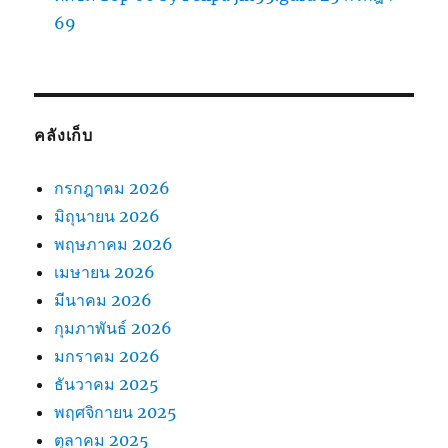
69
คลังเก็บ
กรกฎาคม 2026
มิถุนายน 2026
พฤษภาคม 2026
เมษายน 2026
มีนาคม 2026
กุมภาพันธ์ 2026
มกราคม 2026
ธันวาคม 2025
พฤศจิกายน 2025
ตุลาคม 2025