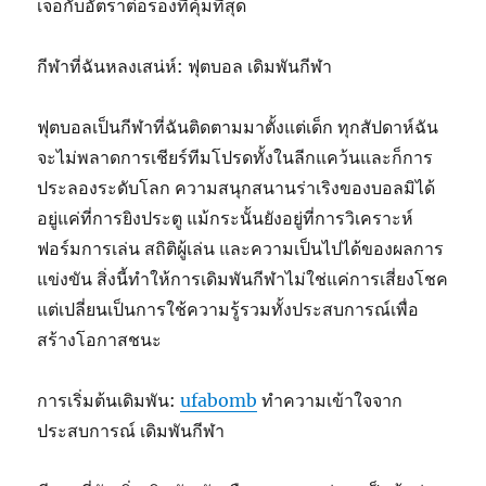
เจอกับอัตราต่อรองที่คุ้มที่สุด
กีฬาที่ฉันหลงเสน่ห์: ฟุตบอล เดิมพันกีฬา
ฟุตบอลเป็นกีฬาที่ฉันติดตามมาตั้งแต่เด็ก ทุกสัปดาห์ฉัน
จะไม่พลาดการเชียร์ทีมโปรดทั้งในลีกแคว้นและก็การ
ประลองระดับโลก ความสนุกสนานร่าเริงของบอลมิได้
อยู่แค่ที่การยิงประตู แม้กระนั้นยังอยู่ที่การวิเคราะห์
ฟอร์มการเล่น สถิติผู้เล่น และความเป็นไปได้ของผลการ
แข่งขัน สิ่งนี้ทำให้การเดิมพันกีฬาไม่ใช่แค่การเสี่ยงโชค
แต่เปลี่ยนเป็นการใช้ความรู้รวมทั้งประสบการณ์เพื่อ
สร้างโอกาสชนะ
การเริ่มต้นเดิมพัน:
ufabomb
ทำความเข้าใจจาก
ประสบการณ์ เดิมพันกีฬา