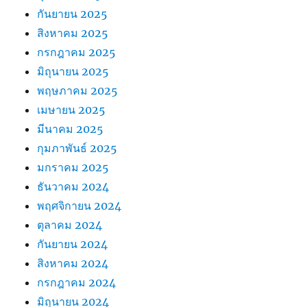
กันยายน 2025
สิงหาคม 2025
กรกฎาคม 2025
มิถุนายน 2025
พฤษภาคม 2025
เมษายน 2025
มีนาคม 2025
กุมภาพันธ์ 2025
มกราคม 2025
ธันวาคม 2024
พฤศจิกายน 2024
ตุลาคม 2024
กันยายน 2024
สิงหาคม 2024
กรกฎาคม 2024
มิถุนายน 2024