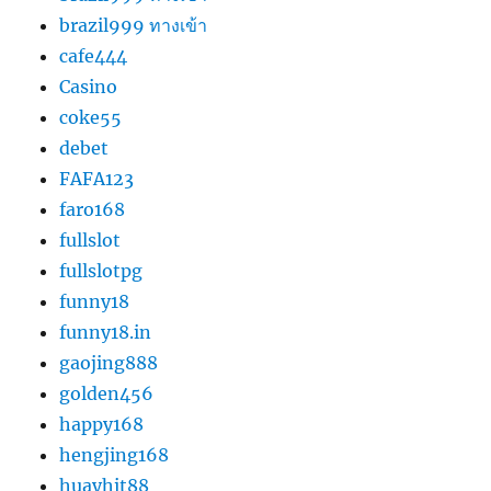
brazil999 ทางเข้า
cafe444
Casino
coke55
debet
FAFA123
faro168
fullslot
fullslotpg
funny18
funny18.in
gaojing888
golden456
happy168
hengjing168
huayhit88