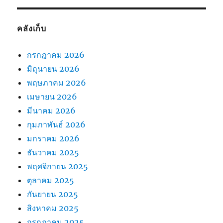
คลังเก็บ
กรกฎาคม 2026
มิถุนายน 2026
พฤษภาคม 2026
เมษายน 2026
มีนาคม 2026
กุมภาพันธ์ 2026
มกราคม 2026
ธันวาคม 2025
พฤศจิกายน 2025
ตุลาคม 2025
กันยายน 2025
สิงหาคม 2025
กรกฎาคม 2025