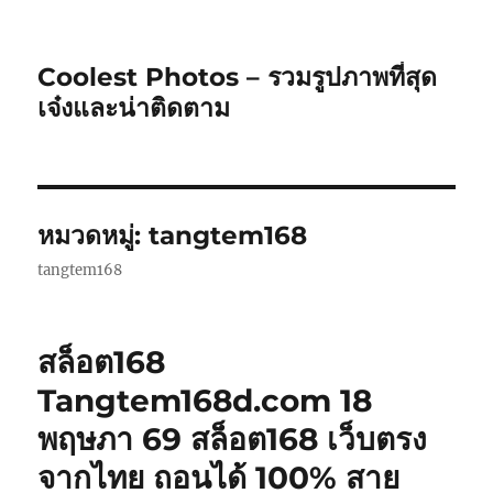
Coolest Photos – รวมรูปภาพที่สุด
เจ๋งและน่าติดตาม
หมวดหมู่:
tangtem168
tangtem168
สล็อต168
Tangtem168d.com 18
พฤษภา 69 สล็อต168 เว็บตรง
จากไทย ถอนได้ 100% สาย