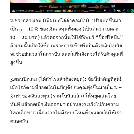
2.ช่วงกลางเกม (เพิ่มเบทไล่ล่าคอมโบ): ปรับเบทขึ้นมา
เป็น 5 – 10% ของเงินลงทุนทั้งผอง (เป็นต้นว่า เบตละ
10 – 20 บาท) แล้วต่อจากนั้นให้ใช้ฟีพบร์ “ซื้อฟรีสปิน”
ถ้าเกมนั้นเปิดให้ซื้อ เพราะการเข้าฟรีสปินด้วยเงินโบนัส
จะช่วยย่นเวลาในการปั่น และก็เพิ่มจังหวะได้รับตัวคูณที่
สูงขึ้น
3.ตอนปิดเกม (ได้กำไรแล้วต้องหยุด): ข้อนี้สำคัญที่สุด!
เมื่อไรก็ตามที่ยอดเงินในบัญชีของคุณพุ่งขึ้นมาเป็น 2 –
3 เท่าของเงินลงทุน (รวมโบนัสแล้ว) ให้หยุดเล่นโดย
ทันที แล้วกดเบิกเงินออกมา อย่าหลงระเริงไปกับความ
โลภเด็ดขาด เนื่องจากไม่มีระบบไหนที่จะแจกเงินให้เรา
ตลอดวัน