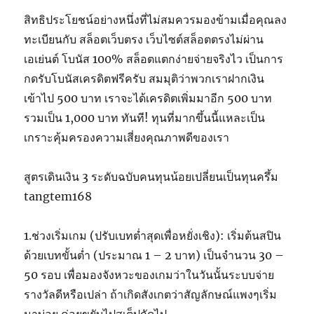
สิทธิประโยชน์อย่างหนึ่งที่ไม่สมควรมองข้ามเมื่อคุณลง
ทะเบียนกับ สล็อตเว็บตรง เว็บไซต์สล็อตตรงไม่ผ่าน
เอเย่นต์ โบนัส 100% สล็อตแตกง่ายจ่ายจริงไว เป็นการ
กดรับโบนัสเครดิตฟรีครับ สมมุติว่าพวกเราฝากเงิน
เข้าไป 500 บาท เราจะได้เครดิตเพิ่มมาอีก 500 บาท
รวมเป็น 1,000 บาท ทันที! ทุนที่มากขึ้นนี้แหละเป็น
เกราะคุ้มครองความเสี่ยงคุณภาพดีของเรา
สูตรเดินเงิน 3 ระดับฉบับคนทุนน้อยเปลี่ยนเป็นทุนครึ้ม
tangtem168
1.ช่วงเริ่มเกม (ปรับเบทต่ำสุดเพื่อหยั่งเชิง): เริ่มต้นสปิน
ด้วยเบทขั้นต่ำ (ประมาณ 1 – 2 บาท) เป็นจำนวน 30 –
50 รอบ เพื่อมองจังหวะของเกมว่าในวันนั้นระบบจ่าย
รางวัลดีหรือเปล่า ถ้าเกิดสังเกตว่าสัญลักษณ์แพงๆเริ่ม