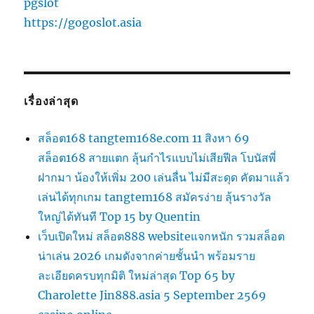
pgslot
https://gogoslot.asia
เรื่องล่าสุด
สล็อต168 tangtem168e.com 11 สิงหา 69
สล็อต168 สายแตก ลุ้นกำไรแบบไม่เสียฟีล โบนัสพี่
ฝากมา น้องให้เพิ่ม 200 เล่นลื่น ไม่มีสะดุด คัดมาแล้ว
เล่นได้ทุกเกม tangtem168 สมัครง่าย ลุ้นรางวัล
ใหญ่ได้ทันที Top 15 by Quentin
เว็บเปิดใหม่ สล็อต888 websiteแจกหนัก รวมสล็อต
น่าเล่น 2026 เกมดังจากค่ายชั้นนำ พร้อมราย
ละเอียดครบทุกมิติ ใหม่ล่าสุด Top 65 by
Charolette Jin888.asia 5 September 2569