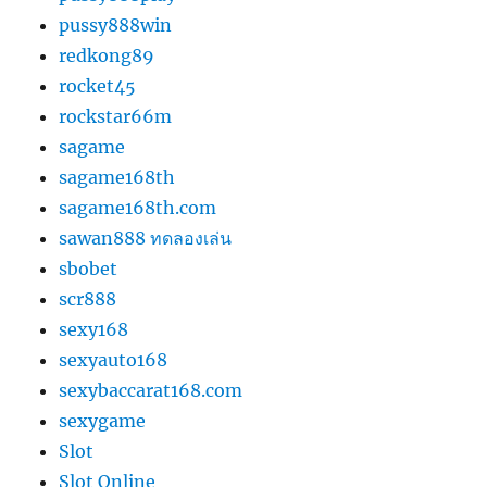
pussy888win
redkong89
rocket45
rockstar66m
sagame
sagame168th
sagame168th.com
sawan888 ทดลองเล่น
sbobet
scr888
sexy168
sexyauto168
sexybaccarat168.com
sexygame
Slot
Slot Online