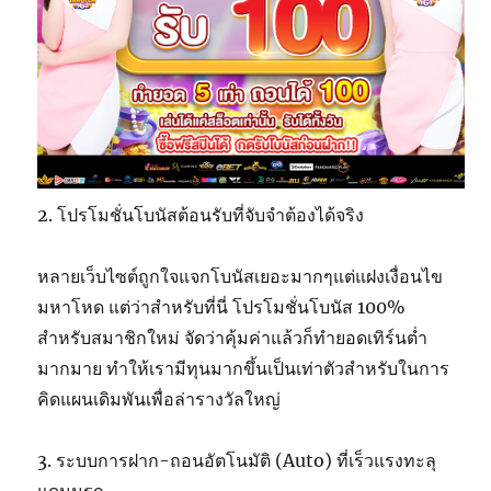
2. โปรโมชั่นโบนัสต้อนรับที่จับจำต้องได้จริง
หลายเว็บไซต์ถูกใจแจกโบนัสเยอะมากๆแต่แฝงเงื่อนไข
มหาโหด แต่ว่าสำหรับที่นี่ โปรโมชั่นโบนัส 100%
สำหรับสมาชิกใหม่ จัดว่าคุ้มค่าแล้วก็ทำยอดเทิร์นต่ำ
มากมาย ทำให้เรามีทุนมากขึ้นเป็นเท่าตัวสำหรับในการ
คิดแผนเดิมพันเพื่อล่ารางวัลใหญ่
3. ระบบการฝาก-ถอนอัตโนมัติ (Auto) ที่เร็วแรงทะลุ