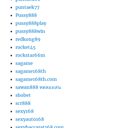
puntaek77
Pussy888
pussy888play
pussy888win
redkong89
rocket45
rockstar66m
sagame
sagame168th
sagame168th.com
sawan888 ทดลองเล่น
sbobet
scr888
sexy168
sexyauto168
sexybaccarat168.com