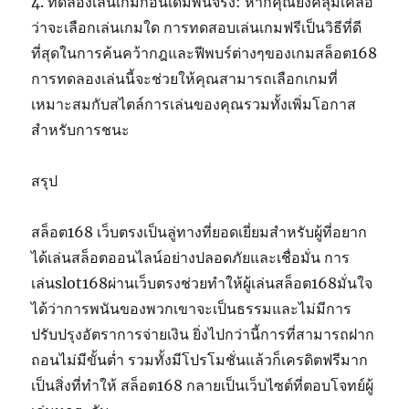
4. ทดลองเล่นเกมก่อนเดิมพันจริง: หากคุณยังคลุมเคลือ
ว่าจะเลือกเล่นเกมใด การทดสอบเล่นเกมฟรีเป็นวิธีที่ดี
ที่สุดในการค้นคว้ากฎและฟีพบร์ต่างๆของเกมสล็อต168
การทดลองเล่นนี้จะช่วยให้คุณสามารถเลือกเกมที่
เหมาะสมกับสไตล์การเล่นของคุณรวมทั้งเพิ่มโอกาส
สำหรับการชนะ
สรุป
สล็อต168 เว็บตรงเป็นลู่ทางที่ยอดเยี่ยมสำหรับผู้ที่อยาก
ได้เล่นสล็อตออนไลน์อย่างปลอดภัยและเชื่อมั่น การ
เล่นslot168ผ่านเว็บตรงช่วยทำให้ผู้เล่นสล็อต168มั่นใจ
ได้ว่าการพนันของพวกเขาจะเป็นธรรมและไม่มีการ
ปรับปรุงอัตราการจ่ายเงิน ยิ่งไปกว่านี้การที่สามารถฝาก
ถอนไม่มีขั้นต่ำ รวมทั้งมีโปรโมชั่นแล้วก็เครดิตฟรีมาก
เป็นสิ่งที่ทำให้ สล็อต168 กลายเป็นเว็บไซต์ที่ตอบโจทย์ผู้