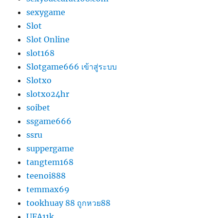
sexygame
Slot
Slot Online
slot168
Slotgame666 เข้าสู่ระบบ
Slotxo
slotxo24hr
soibet
ssgame666
ssru
suppergame
tangtem168
teenoi888
temmax69
tookhuay 88 ถูกหวย88
UFA11k