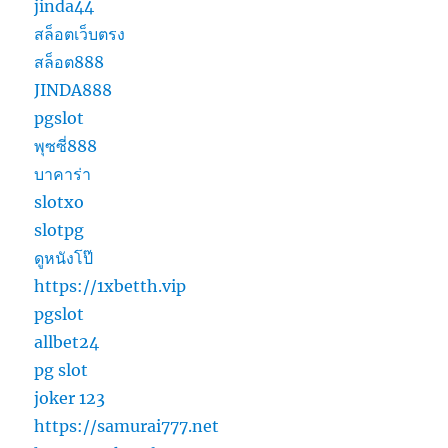
jinda44
สล็อตเว็บตรง
สล็อต888
JINDA888
pgslot
พุซซี่888
บาคาร่า
slotxo
slotpg
ดูหนังโป๊
https://1xbetth.vip
pgslot
allbet24
pg slot
joker 123
https://samurai777.net