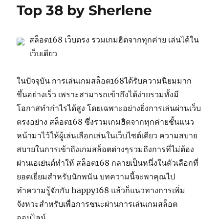
Top 38 by Sherlene
สล็อต168 เว็บตรง รวมเกมฮิตจากทุกค่าย เล่นได้ใน
เว็บเดียว
ในปัจจุบัน การเล่นเกมสล็อต168ได้รับความนิยมมาก
ขึ้นอย่างเร็ว เพราะสามารถเข้าถึงได้ง่ายรวมทั้งมี
โอกาสทำกำไรได้สูง โดยเฉพาะอย่างยิ่งการเล่นผ่านเว็บ
ตรงอย่าง สล็อต168 ซึ่งรวมเกมฮิตจากทุกค่ายชั้นแนว
หน้ามาไว้ให้ผู้เล่นเลือกเล่นในเว็บไซต์เดียว ความสบาย
สบายในการเข้าถึงเกมสล็อตต่างๆรวมถึงการที่ไม่ต้อง
ผ่านเอเย่นต์ทำให้ สล็อต168 กลายเป็นหนึ่งในตัวเลือกที่
ยอดเยี่ยมสำหรับนักพนัน บทความนี้จะพาคุณไป
ทำความรู้จักกับ happy168 แล้วก็แนวทางการเพิ่ม
จังหวะสำหรับเพื่อการชนะผ่านการเล่นเกมสล็อต
ออนไลน์