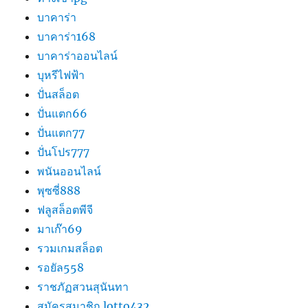
บาคาร่า
บาคาร่า168
บาคาร่าออนไลน์
บุหรีไฟฟ้า
ปั่นสล็อต
ปั่นแตก66
ปั่นแตก77
ปั่นโปร777
พนันออนไลน์
พุซซี่888
ฟลูสล็อตพีจี
มาเก๊า69
รวมเกมสล็อต
รอยัล558
ราชภัฏสวนสุนันทา
สมัครสมาชิก lotto432