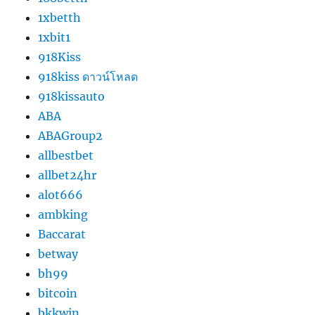
1xbetth
1xbit1
918Kiss
918kiss ดาวน์โหลด
918kissauto
ABA
ABAGroup2
allbestbet
allbet24hr
alot666
ambking
Baccarat
betway
bh99
bitcoin
bkkwin