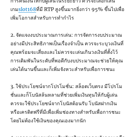
การคืนเงินให้กับผู้เล่นในระยะยาว ควรจะเลือกเล่น
เกม
slot168
ที่มี RTP สูงขึ้นมากยิ่งกว่า 95% ขึ้นไปเพื่อ
เพิ่มโอกาสสำหรับการทำกำไร
2. จัดแจงงบประมาณการเล่น: การจัดการงบประมาณ
อย่างมีประสิทธิภาพเป็นเรื่องจำเป็น ควรจะระบุวงเงินที่
คุณพร้อมจะเสี่ยงและไม่ควรจะเล่นเกินวงเงินที่ตั้งไว้
การเดิมพันในระดับที่พอดีกับงบประมาณจะช่วยให้คุณ
เล่นได้นานขึ้นและก็เพิ่มจังหวะสำหรับเพื่อการชนะ
3. ใช้ประโยชน์จากโปรโมชั่น: สล็อตเว็บตรง มีโปรโม
ชั่นและก็โบนัสล้นหลามที่ช่วยเพิ่มเงินทุนให้กับผู้เล่น
ควรจะใช้ประโยชน์จากโบนัสต้อนรับ โบนัสฝากเงิน
หรือเครดิตฟรีที่มีเพื่อเพิ่มช่องทางสำหรับเพื่อการชนะ
โดยไม่ต้องใช้เงินของคุณเองมากนัก