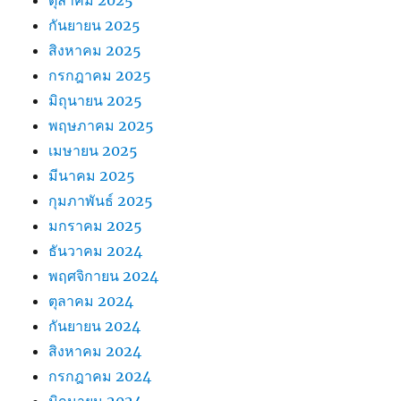
ตุลาคม 2025
กันยายน 2025
สิงหาคม 2025
กรกฎาคม 2025
มิถุนายน 2025
พฤษภาคม 2025
เมษายน 2025
มีนาคม 2025
กุมภาพันธ์ 2025
มกราคม 2025
ธันวาคม 2024
พฤศจิกายน 2024
ตุลาคม 2024
กันยายน 2024
สิงหาคม 2024
กรกฎาคม 2024