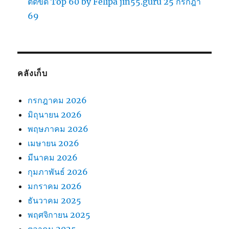
ติดขัด Top 60 by Felipa jin55.guru 25 กรกฎา
69
คลังเก็บ
กรกฎาคม 2026
มิถุนายน 2026
พฤษภาคม 2026
เมษายน 2026
มีนาคม 2026
กุมภาพันธ์ 2026
มกราคม 2026
ธันวาคม 2025
พฤศจิกายน 2025