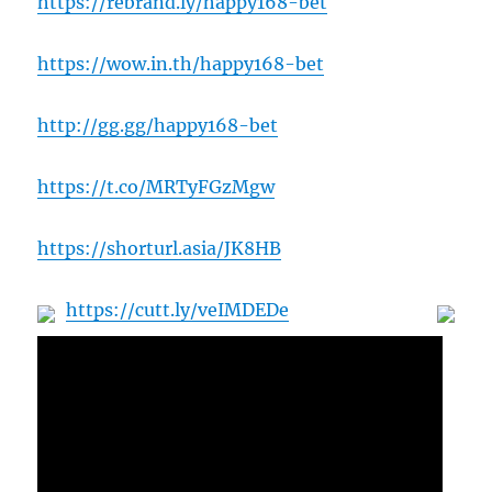
https://rebrand.ly/happy168-bet
https://wow.in.th/happy168-bet
http://gg.gg/happy168-bet
https://t.co/MRTyFGzMgw
https://shorturl.asia/JK8HB
https://cutt.ly/veIMDEDe