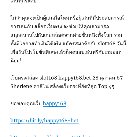
เล่นทุกระดับ
ไม่ว่าคุณจะเป็นผู้เล่นมือใหม่หรือผู้เล่นที่มีประสบการณ์
การเล่นกับ สล็อตเว็บตรง จะช่วยให้คุณสามารถ
สนุกสนานไปกับเกมสล็อตจากค่ายชั้นหนึ่งทั้งโลก รวม
ทั้งมีโอกาสทำเงินได้จริง สมัครสมาชิกกับ slot168 วันนี้
เพื่อรับโปรโมชั่นพิเศษแล้วก็ทดสอบเล่นฟรีกับเกมยอด
นิยม!
เว็บตรงสล็อต slot168 happy168.bet 28 ตุลาคม 67
Sherlene คาสิโน สล็อตเว็บตรงที่ฮิตที่สุด Top 45
ขอขอบคุณเว็บ
happy168
https://bit.ly/happy168-bet