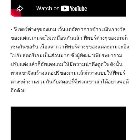
• ฟีเจอร์ต่างๆของเกม เว้นแต่อัตราการชำระเงินรางวัล
ของแต่ละเกมจะไม่เหมือนกันแล้ว ฟีพบร์ต่างๆของเกมก็
เช่นกันขอรับ เนื่องจากว่าฟีพบร์ต่างๆของแต่ละเกมจะอิง
ไปกับสตอรี่เกมเป็นส่วนมาก ซึ่งผู้พัฒนาเพียรพยายาม
ปรับแต่งแล้วก็อัพเดทเกมให้มีความน่าดึงดูดใจ ดังนั้น
พวกเขาจึงสร้างสตอปรี่ของเกมแล้วก็วางแบบให้ฟีพบร์
ต่างๆทำงานร่วมกันกับสตอปรี่ที่พวกเขาเล่าได้อย่างพอดี
อีกด้วย