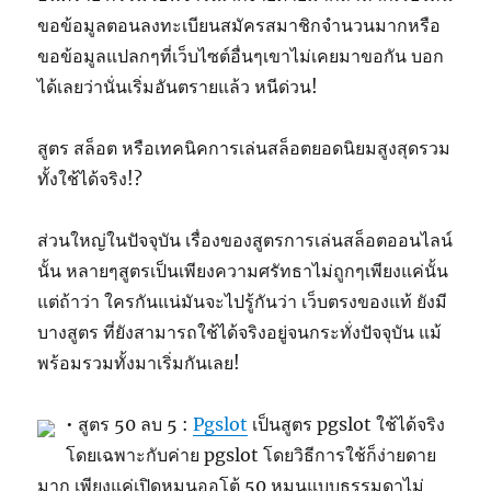
ขอข้อมูลตอนลงทะเบียนสมัครสมาชิกจำนวนมากหรือ
ขอข้อมูลแปลกๆที่เว็บไซต์อื่นๆเขาไม่เคยมาขอกัน บอก
ได้เลยว่านั่นเริ่มอันตรายแล้ว หนีด่วน!
สูตร สล็อต หรือเทคนิคการเล่นสล็อตยอดนิยมสูงสุดรวม
ทั้งใช้ได้จริง!?
ส่วนใหญ่ในปัจจุบัน เรื่องของสูตรการเล่นสล็อตออนไลน์
นั้น หลายๆสูตรเป็นเพียงความศรัทธาไม่ถูกๆเพียงแค่นั้น
แต่ถ้าว่า ใครกันแน่มันจะไปรู้กันว่า เว็บตรงของแท้ ยังมี
บางสูตร ที่ยังสามารถใช้ได้จริงอยู่จนกระทั่งปัจจุบัน แม้
พร้อมรวมทั้งมาเริ่มกันเลย!
• สูตร 50 ลบ 5 :
Pgslot
เป็นสูตร pgslot ใช้ได้จริง
โดยเฉพาะกับค่าย pgslot โดยวิธีการใช้ก็ง่ายดาย
มาก เพียงแค่เปิดหมุนออโต้ 50 หมุนแบบธรรมดาไม่