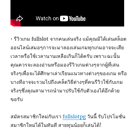
• รีวิวเกม fullslot จากคนเล่นจริง แม้คุณมิได้เล่นสล็อต
ออนไลน์เสมอๆการจะมาลองเล่นเกมทุกเกมอาจจะเสีย
เวลาหรือใช้เวลานานเหลือเกินก็ได้ครับ เพราะฉะนั้น
คุณควรจะลองอ่านหรือมองรีวิวเกมต่างๆจากผู้ที่เล่น
จริงๆเพื่อจะได้ศึกษาเล่าเรียนแนวทางต่างๆของเกม หรือ
บางทีอาจจะรวมไปถึงเคล็ดวิธีต่างๆที่คนรีวิวใช้กับเกม
จริงๆซึ่งคุณสามารถนำมาปรับใช้กับตัวเองได้อีกด้วย
ขอรับ
สมัครสมาชิกใหม่กับเรา
fullslotpg
วันนี้ รับโปรโมชั่น
สมาชิกใหม่ได้ในทันที สายทุนน้อยก็เล่นได้!