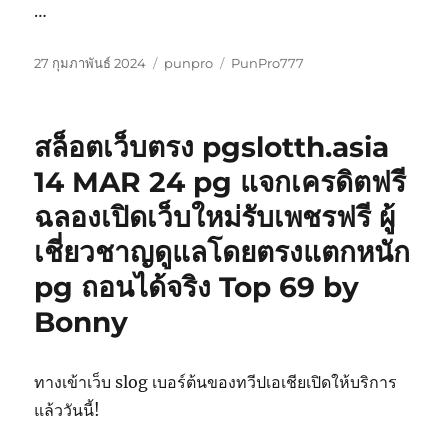
…
เขียน
หมวด
ป้าย
27 กุมภาพันธ์ 2024
punpro
PunPro777
เมื่อ
หมู่
กำกับ
สล็อตเว็บตรง pgslotth.asia
14 MAR 24 pg แจกเครดิตฟรี
ฉลองเปิดเว็บใหม่รับเพชรฟรี ผู้
เชี่ยวชาญดูแลโดยตรงแตกหนัก
pg ถอนได้จริง Top 69 by
Bonny
ทางเข้าเว็บ slog เบอร์ต้นของทวีปเอเชียเปิดให้บริการ
แล้ววันนี้!