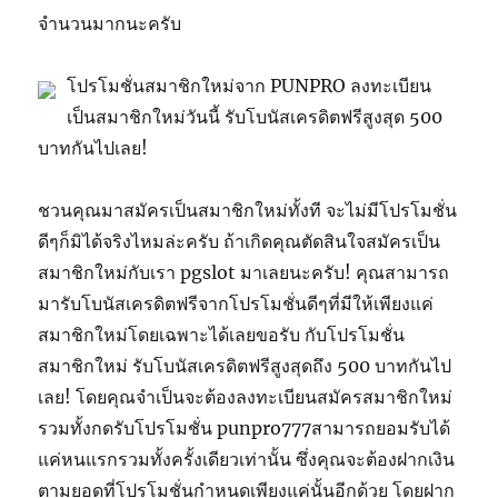
จำนวนมากนะครับ
โปรโมชั่นสมาชิกใหม่จาก PUNPRO ลงทะเบียน
เป็นสมาชิกใหม่วันนี้ รับโบนัสเครดิตฟรีสูงสุด 500
บาทกันไปเลย!
ชวนคุณมาสมัครเป็นสมาชิกใหม่ทั้งที จะไม่มีโปรโมชั่น
ดีๆก็มิได้จริงไหมล่ะครับ ถ้าเกิดคุณตัดสินใจสมัครเป็น
สมาชิกใหม่กับเรา pgslot มาเลยนะครับ! คุณสามารถ
มารับโบนัสเครดิตฟรีจากโปรโมชั่นดีๆที่มีให้เพียงแค่
สมาชิกใหม่โดยเฉพาะได้เลยขอรับ กับโปรโมชั่น
สมาชิกใหม่ รับโบนัสเครดิตฟรีสูงสุดถึง 500 บาทกันไป
เลย! โดยคุณจำเป็นจะต้องลงทะเบียนสมัครสมาชิกใหม่
รวมทั้งกดรับโปรโมชั่น punpro777สามารถยอมรับได้
แค่หนแรกรวมทั้งครั้งเดียวเท่านั้น ซึ่งคุณจะต้องฝากเงิน
ตามยอดที่โปรโมชั่นกำหนดเพียงแค่นั้นอีกด้วย โดยฝาก