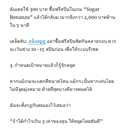
ฉันเคยใช้ 300 บาท ซื้อฟรีสปินในเกม “Sugar
Bonanza” แล้วได้กลับมามากยิ่งกว่า 2,000 บาทด้าน
ใน 5 นาที
เคล็ดลับ:
สล็อตpg
อย่าซื้อฟรีสปินชิดกันหลายรอบ ควร
จะเว้นช่วง 10–15 สปินก่อน เพื่อให้ระบบรีเซต
3. กำหนดเป้าหมายแล้วก็รู้จักหยุด
หากแม้เกมจะแตกดีขนาดไหน แม้กระนั้นหากเล่นโดย
ไม่มีจุดมุ่งหมาย ท้ายที่สุดบางทีอาจหมดได้
ฉันจะตั้งกฎกับตนเองไว้เสมอว่า
“ถ้าได้กำไรเกิน 3 เท่าของทุน ให้หยุดโดยทันที”