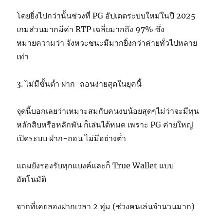
โดยยิ่งไปกว่านั้นช่วงที่ PG อัปเดตระบบใหม่ในปี 2025
เกมส่วนมากมีค่า RTP เฉลี่ยมากถึง 97% ซึ่ง
หมายความว่า จังหวะชนะมีมากยิ่งกว่าค่ายทั่วไปหลาย
เท่า
3. ไม่มีขั้นต่ำ ฝาก-ถอนง่ายสุดในยุคนี้
จุดนี้บอกเลยว่าเหมาะสมกับคนงบน้อยสุดๆไม่ว่าจะมีทุน
หลักสิบหรือหลักพัน ก็เล่นได้หมด เพราะ PG ค่ายใหญ่
เปิดระบบ ฝาก-ถอน ไม่มีอย่างต่ำ
แถมยังรองรับทุกแบงค์และก็ True Wallet แบบ
อัตโนมัติ
จากที่เคยลองฝากเวลา 2 ทุ่ม (ช่วงคนเล่นจำนวนมาก)