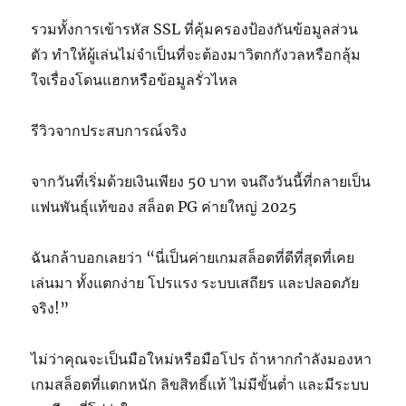
รวมทั้งการเข้ารหัส SSL ที่คุ้มครองป้องกันข้อมูลส่วน
ตัว ทำให้ผู้เล่นไม่จำเป็นที่จะต้องมาวิตกกังวลหรือกลุ้ม
ใจเรื่องโดนแฮกหรือข้อมูลรั่วไหล
รีวิวจากประสบการณ์จริง
จากวันที่เริ่มด้วยเงินเพียง 50 บาท จนถึงวันนี้ที่กลายเป็น
แฟนพันธุ์แท้ของ สล็อต PG ค่ายใหญ่ 2025
ฉันกล้าบอกเลยว่า “นี่เป็นค่ายเกมสล็อตที่ดีที่สุดที่เคย
เล่นมา ทั้งแตกง่าย โปรแรง ระบบเสถียร และปลอดภัย
จริง!”
ไม่ว่าคุณจะเป็นมือใหม่หรือมือโปร ถ้าหากกำลังมองหา
เกมสล็อตที่แตกหนัก ลิขสิทธิ์แท้ ไม่มีขั้นต่ำ และมีระบบ