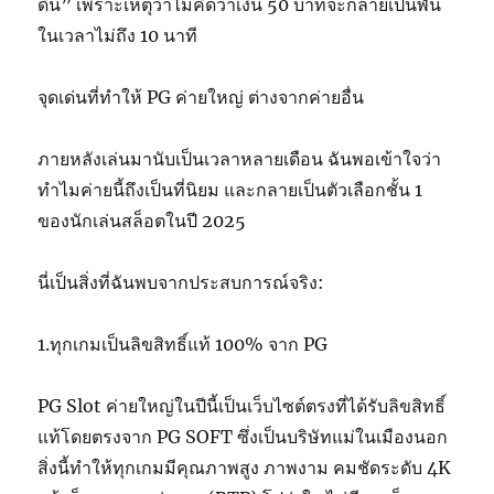
ดิน” เพราะเหตุว่าไม่คิดว่าเงิน 50 บาทจะกลายเป็นพัน
ในเวลาไม่ถึง 10 นาที
จุดเด่นที่ทำให้ PG ค่ายใหญ่ ต่างจากค่ายอื่น
ภายหลังเล่นมานับเป็นเวลาหลายเดือน ฉันพอเข้าใจว่า
ทำไมค่ายนี้ถึงเป็นที่นิยม และกลายเป็นตัวเลือกชั้น 1
ของนักเล่นสล็อตในปี 2025
นี่เป็นสิ่งที่ฉันพบจากประสบการณ์จริง:
1.ทุกเกมเป็นลิขสิทธิ์แท้ 100% จาก PG
PG Slot ค่ายใหญ่ในปีนี้เป็นเว็บไซต์ตรงที่ได้รับลิขสิทธิ์
แท้โดยตรงจาก PG SOFT ซึ่งเป็นบริษัทแม่ในเมืองนอก
สิ่งนี้ทำให้ทุกเกมมีคุณภาพสูง ภาพงาม คมชัดระดับ 4K