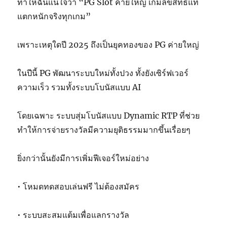
ทำให้ฉันแน่ใจว่า “PG Slot ค่ายใหญ่ เกมลิขสิทธิ์แท้
แตกหนักจริงทุกเกม”
เพราะเหตุใดปี 2025 ถึงเป็นยุคทองของ PG ค่ายใหญ่
ในปีนี้ PG พัฒนาระบบใหม่ทั้งปวง ทั้งยังเซิร์ฟเวอร์
ความเร็ว รวมทั้งระบบโบนัสแบบ AI
โดยเฉพาะ ระบบสุ่มโบนัสแบบ Dynamic RTP ที่ช่วย
ทำให้การจ่ายรางวัลมีความยุติธรรมมากขึ้นเรื่อยๆ
ยิ่งกว่านั้นยังมีการเพิ่มฟีเจอร์ใหม่อย่าง
• โหมดทดสอบเล่นฟรี ไม่ต้องสมัคร
• ระบบสะสมแต้มเพื่อแลกรางวัล