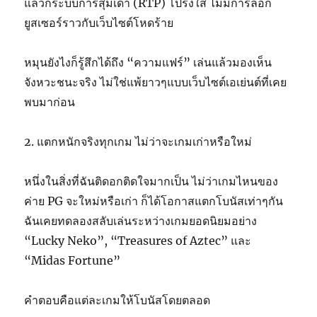
แล้วก็ระบบการสุ่มเดา (RTP) โปร่งใส ไม่มีการล็อก
ยูสเซอร์ราวกับเว็บไซต์โหดร้าย
หมุนยังไงก็รู้สึกได้ถึง “ความแฟร์” เล่นแล้วมองเห็น
จังหวะชนะจริง ไม่ใช่แพ้ยาวๆแบบเว็บไซต์เอเย่นต์ที่เคย
พบมาก่อน
2. แตกหนักจริงทุกเกม ไม่ว่าจะเกมเก่าหรือใหม่
หนึ่งในสิ่งที่ฉันติดอกติดใจมากเป็น ไม่ว่าเกมไหนของ
ค่าย PG จะใหม่หรือเก่า ก็ได้โอกาสแตกโบนัสเท่าๆกัน
ฉันเคยทดลองสลับเล่นระหว่างเกมยอดนิยมอย่าง
“Lucky Neko”, “Treasures of Aztec” และ
“Midas Fortune”
คำตอบคือแต่ละเกมให้โบนัสโดยตลอด