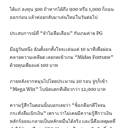
ได้แก่ ลงทุน 300 ถ้าหากได้ถึง 900 หรือ 1,000 ก็ถอน
ออกก่อน แล้วค่อยกลับมาเล่นใหม่ในวันต่อไป
ประสบการณ์ที่ “จำไม่ลืมเลือน” กับเกมค่าย PG
มีอยู่วันหนึ่ง ฉันตั้งอกตั้งใจจะเล่นแค่ 10 นาทีเพื่อผ่อน
คลายความเคลียด เลยกดเข้าเกม “Midas Fortune”
ด้วยทุนเพียงแค่ 100 บาท
ภายหลังจากหมุนไปโดยประมาณ 20 รอบ จู่ๆก็เข้า
“Mega Win” โบนัสแตกทีเดียวกว่า 12,000 บาท
ความรู้สึกในตอนนั้นบอกเลยว่า “ช็อกดีอกดีใจจน
กระทั่งลืมเบิกเงิน” เพราะว่าไม่เคยมีความรู้สึกว่าเงิน
หลักร้อยจะกลายเป็นหลักหมื่นได้จริง และนี่คือเหตุผลที่