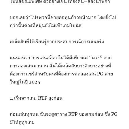
โบนัสขณะพิเศษ ตัวอย่างเช่น เที่ยงคืน–สองนาฬิกา
บอกเลยว่าโปรพวกนี้ช่วยต่อทุนก้าวหน้ามาก โดยยิ่งไป
กว่านั้นช่วงที่หมุนยังไม่เข้าเกมโบนัส
เคล็ดลับที่ได้เรียนรู้จากประสบการณ์การเล่นจริง
แน่นอนว่า การเล่นสล็อตไม่ได้มีเพียงแค่ “ดวง” จาก
การลองเล่นมานาน ฉันได้เคล็ดลับบางสิ่งบางอย่างที่
ต้องการแชร์สำหรับคนที่ต้องการทดลองเล่น PG ค่าย
ใหญ่ในปี 2025
1. เริ่มจากเกม RTP สูงก่อน
ก่อนเล่นทุกหน ฉันจะดูตาราง RTP ของเกมก่อน ซึ่ง PG
มีให้ดูทุกเกม