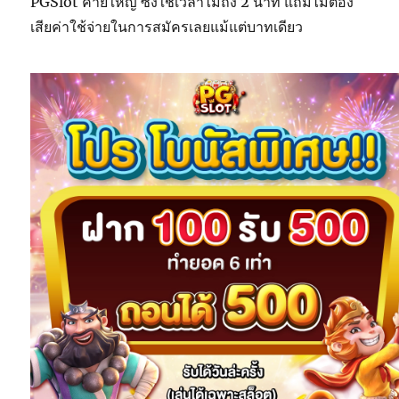
PGSlot ค่ายใหญ่ ซึ่งใช้เวลาไม่ถึง 2 นาที แถมไม่ต้อง
เสียค่าใช้จ่ายในการสมัครเลยแม้แต่บาทเดียว