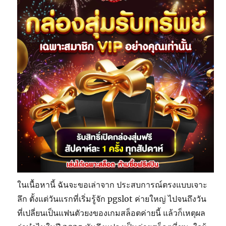
ในเนื้อหานี้ ฉันจะขอเล่าจาก ประสบการณ์ตรงแบบเจาะ
ลึก ตั้งแต่วันแรกที่เริ่มรู้จัก pgslot ค่ายใหญ่ ไปจนถึงวัน
ที่เปลี่ยนเป็นแฟนตัวยงของเกมสล็อตค่ายนี้ แล้วก็เหตุผล