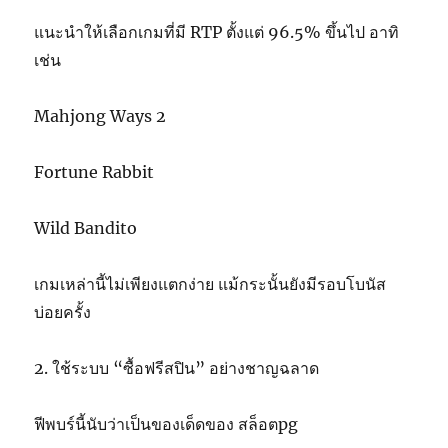
แนะนำให้เลือกเกมที่มี RTP ตั้งแต่ 96.5% ขึ้นไป อาทิ
เช่น
Mahjong Ways 2
Fortune Rabbit
Wild Bandito
เกมเหล่านี้ไม่เพียงแตกง่าย แม้กระนั้นยังมีรอบโบนัส
บ่อยครั้ง
2. ใช้ระบบ “ซื้อฟรีสปิน” อย่างชาญฉลาด
ฟีพบร์นี้นับว่าเป็นของเด็ดของ สล็อตpg