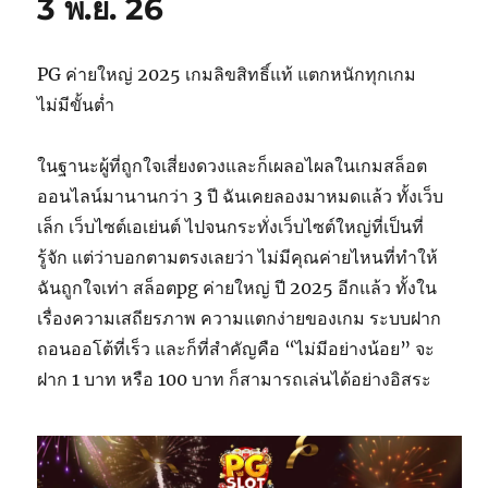
3 พ.ย. 26
PG ค่ายใหญ่ 2025 เกมลิขสิทธิ์แท้ แตกหนักทุกเกม
ไม่มีขั้นต่ำ
ในฐานะผู้ที่ถูกใจเสี่ยงดวงและก็เผลอไผลในเกมสล็อต
ออนไลน์มานานกว่า 3 ปี ฉันเคยลองมาหมดแล้ว ทั้งเว็บ
เล็ก เว็บไซต์เอเย่นต์ ไปจนกระทั่งเว็บไซต์ใหญ่ที่เป็นที่
รู้จัก แต่ว่าบอกตามตรงเลยว่า ไม่มีคุณค่ายไหนที่ทำให้
ฉันถูกใจเท่า สล็อตpg ค่ายใหญ่ ปี 2025 อีกแล้ว ทั้งใน
เรื่องความเสถียรภาพ ความแตกง่ายของเกม ระบบฝาก
ถอนออโต้ที่เร็ว และก็ที่สำคัญคือ “ไม่มีอย่างน้อย” จะ
ฝาก 1 บาท หรือ 100 บาท ก็สามารถเล่นได้อย่างอิสระ