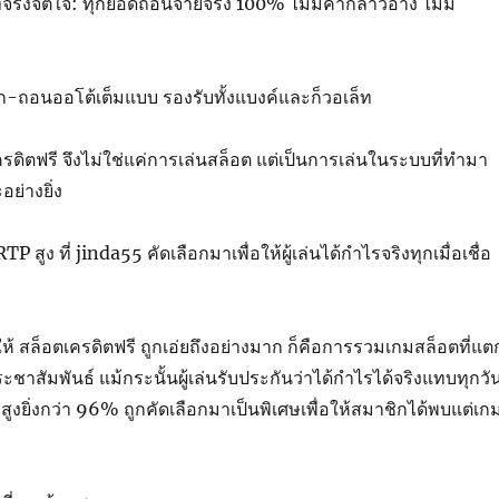
่จริงจิตใจ: ทุกยอดถอนจ่ายจริง 100% ไม่มีคำกล่าวอ้าง ไม่มี
ก-ถอนออโต้เต็มแบบ รองรับทั้งแบงค์และก็วอเล็ท
ครดิตฟรี จึงไม่ใช่แค่การเล่นสล็อต แต่เป็นการเล่นในระบบที่ทำมา
อย่างยิ่ง
 สูง ที่ jinda55 คัดเลือกมาเพื่อให้ผู้เล่นได้กำไรจริงทุกเมื่อเชื่อ
ให้ สล็อตเครดิตฟรี ถูกเอ่ยถึงอย่างมาก ก็คือการรวมเกมสล็อตที่แต
ประชาสัมพันธ์ แม้กระนั้นผู้เล่นรับประกันว่าได้กำไรได้จริงแทบทุกวั
 สูงยิ่งกว่า 96% ถูกคัดเลือกมาเป็นพิเศษเพื่อให้สมาชิกได้พบแต่เก