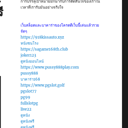
การบรรลุเป้าหมายมักมากับการตัดสินใจของเราใน
เวลาที่เรารับมันอย่างจริงใจ
ี
เว็บสล็อตและบาคาร่าของโครตดีเว็บนี้เล่นแล้วรวย
จัดๆ
https://918kissauto.xyz
หนังชนโรง
https://sagame168th.club
joker123
ดูหนังออนไลน์
https://www.pussy888play.com
pussy888
บาคาร่า168
https://www.pgslot.golf
pgslot77
pg99
fullslotpg
live22
ดูหนัง
ดูหนังฟรี
ดูหนังฟรี