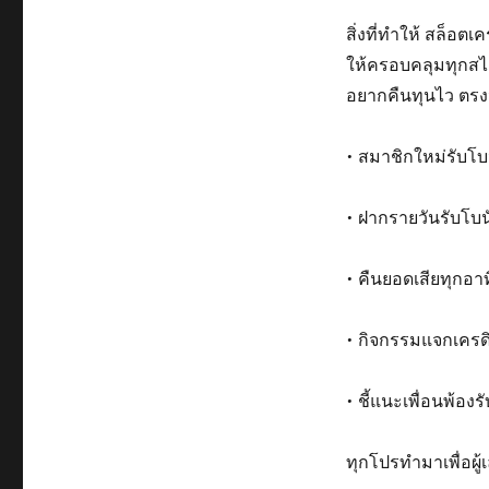
สิ่งที่ทำให้ สล็อตเ
ให้ครอบคลุมทุกสไตล
อยากคืนทุนไว ตรงน
• สมาชิกใหม่รับโบ
• ฝากรายวันรับโบนั
• คืนยอดเสียทุกอาท
• กิจกรรมแจกเครดิต
• ชี้แนะเพื่อนพ้องร
ทุกโปรทำมาเพื่อผู้เ