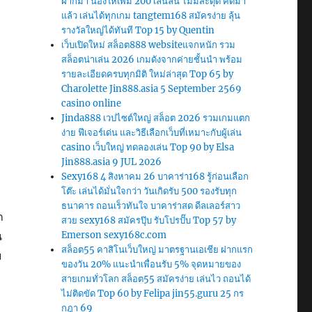
ฝากมา น้องให้เพิ่ม 200 เล่นลื่น ไม่มีสะดุด คัดมา
แล้ว เล่นได้ทุกเกม tangtem168 สมัครง่าย ลุ้น
รางวัลใหญ่ได้ทันที Top 15 by Quentin
เว็บเปิดใหม่ สล็อต888 websiteแจกหนัก รวม
สล็อตน่าเล่น 2026 เกมดังจากค่ายชั้นนำ พร้อม
รายละเอียดครบทุกมิติ ใหม่ล่าสุด Top 65 by
Charolette Jin888.asia 5 September 2569
casino online
Jinda888 เวปไซต์ใหญ่ สล็อต 2026 รวมเกมแตก
ง่าย ฟีเจอร์เด่น และวิธีเลือกเว็บที่เหมาะกับผู้เล่น
casino เว็บใหญ่ ทดลองเล่น Top 90 by Elsa
Jin888.asia 9 JUL 2026
Sexy168 4 สิงหาคม 26 บาคาร่า168 รู้ก่อนเลือก
โต๊ะ เล่นได้มั่นใจกว่า วันเกิดรับ 500 รองรับทุก
ธนาคาร ถอนเร็วทันใจ บาคาร่าสด ดีลเลอร์สาว
ก
สวย sexy168 สมัครปุ๊บ รับโปรปั๊บ Top 57 by
น
Emerson sexy168c.com
สล็อต55 คาสิโนเว็บใหญ่ มาตรฐานเอเชีย ฝากแรก
ม
ของวัน 20% แนะนำเพื่อนรับ 5% จุดหมายของ
สายเกมทั่วโลก สล็อต55 สมัครง่าย เล่นไว ถอนได้
ไม่ติดขัด Top 60 by Felipa jin55.guru 25 กร
กฎา 69