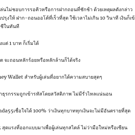
ผู้เล่นไม่ชอบการรอคิวหรือการฝากถอนที่ชักช้า ด้วยเหตุผลดังกล่าว
บปรุงให้ ฝาก-ถอนออโต้ที่เร็วที่สุด ใช้เวลาไม่เกิน 10 วินาที เงินก็เข
ีในทันที
แต่ 1 บาท ก็เริ่มได้
มิต จะถอนหลักร้อยหรือหลักล้านก็ได้จริง
y Wallet สำหรับผู้เล่นที่อยากได้ความสบายสุดๆ
ธุรกรรมถูกเข้ารหัสโดยสวัสดิภาพ ไม่มีรั่วไหลแน่นอน
นjinda55เชื่อใจได้ 100% ว่าเงินทุกบาททุกเงินจะไม่มีอันตรายที่สุด
สุดแรงที่ออกแบบมาเพื่อผู้เล่นทุกสไตล์ ไม่ว่ามือใหม่หรือเซียน