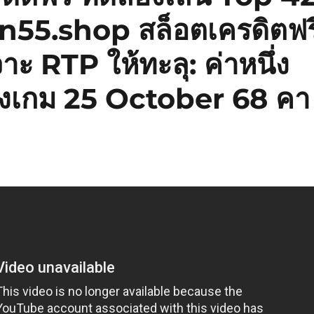
n55.shop สล็อตเครดิตฟร
าะ RTP ให้ทะลุ: ค่าหนึ่ง
์ทั้งเกม 25 October 68 คา