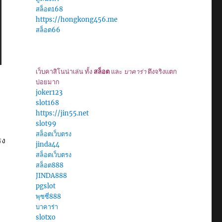
สล็อต168
https://hongkong456.me
สล็อต66
เว็บคาสิโนน่าเล่น ทั้ง
สล็อต
และ
บาคาร่า
ตึงจริงแตก
บ่อยมาก
joker123
slot168
https://jin55.net
slot99
ๆ
สล็อตเว็บตรง
รง
jinda44
สล็อตเว็บตรง
สล็อต888
JINDA888
pgslot
พุซซี่888
บาคาร่า
slotxo