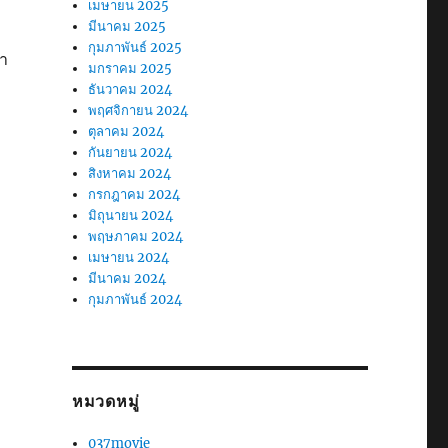
เมษายน 2025
มีนาคม 2025
กุมภาพันธ์ 2025
้า
มกราคม 2025
ธันวาคม 2024
พฤศจิกายน 2024
ตุลาคม 2024
กันยายน 2024
สิงหาคม 2024
กรกฎาคม 2024
มิถุนายน 2024
พฤษภาคม 2024
เมษายน 2024
มีนาคม 2024
กุมภาพันธ์ 2024
หมวดหมู่
037movie