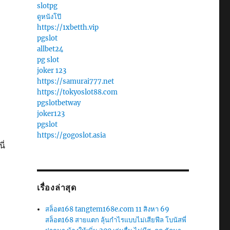
slotpg
ดูหนังโป๊
https://1xbetth.vip
pgslot
allbet24
pg slot
joker 123
https://samurai777.net
https://tokyoslot88.com
pgslotbetway
joker123
pgslot
https://gogoslot.asia
ี่
เรื่องล่าสุด
สล็อต168 tangtem168e.com 11 สิงหา 69
สล็อต168 สายแตก ลุ้นกำไรแบบไม่เสียฟีล โบนัสพี่