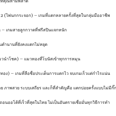
ตที่คุณห้ามพลาด
 (ไพ่นกกระจอก) – เกมที่แตกหลายครั้งที่สุดในกลุ่มมืออาชีพ
– เกมสายลูกกวาดที่ฟรีสปินแจกหนัก
ตำนานที่ยังคงแตกไม่หยุด
วนำโชค) – แมวทองที่โบนัสเข้าทุกการหมุน
ทอง) – เกมที่ลือชื่อประเด็นการแตกไว จบเกมเร็วแต่กำไรแน่น
าย ภาพสวย ระบบเสถียร และก็ที่สำคัญคือ แตกบ่อยครั้งแบบไม่มีกั๊
ออโต้ที่เร็วที่สุดในไทย ไม่เป็นอันตรายเชื่อมั่นทุกวิธีการทำ