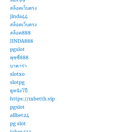
สล็อตเว็บตรง
jinda44
สล็อตเว็บตรง
สล็อต888
JINDA888
pgslot
พุซซี่888
บาคาร่า
slotxo
slotpg
ดูหนังโป๊
https://1xbetth.vip
pgslot
allbet24
pg slot
joker 123