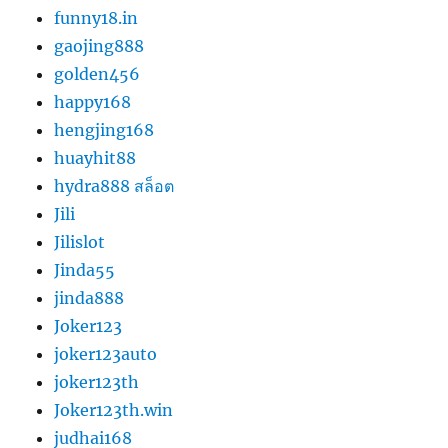
funny18.in
gaojing888
golden456
happy168
hengjing168
huayhit88
hydra888 สล็อต
Jili
Jilislot
Jinda55
jinda888
Joker123
joker123auto
joker123th
Joker123th.win
judhai168