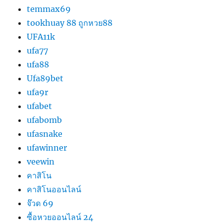
temmax69
tookhuay 88 ถูกหวย88
UFA11k
ufa77
ufa88
Ufa89bet
ufa9r
ufabet
ufabomb
ufasnake
ufawinner
veewin
คาสิโน
คาสิโนออนไลน์
จ๊วด 69
ซื้อหวยออนไลน์ 24