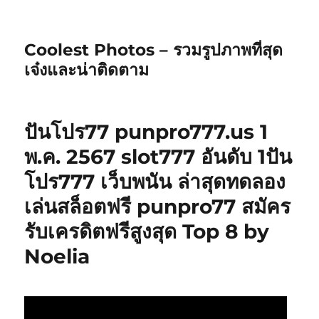
Coolest Photos – รวมรูปภาพที่สุด
เจ๋งและน่าติดตาม
ปันโปร77 punpro777.us 1
พ.ค. 2567 slot777 อันดับ 1ปัน
โปร777 เว็บพนัน ล่าสุดทดลอง
เล่นสล็อตฟรี punpro77 สมัคร
รับเครดิตฟรีสูงสุด Top 8 by
Noelia