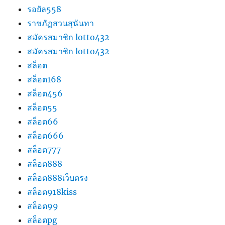
รอยัล558
ราชภัฏสวนสุนันทา
สมัครสมาชิก lotto432
สมัครสมาชิก lotto432
สล็อต
สล็อต168
สล็อต456
สล็อต55
สล็อต66
สล็อต666
สล็อต777
สล็อต888
สล็อต888เว็บตรง
สล็อต918kiss
สล็อต99
สล็อตpg