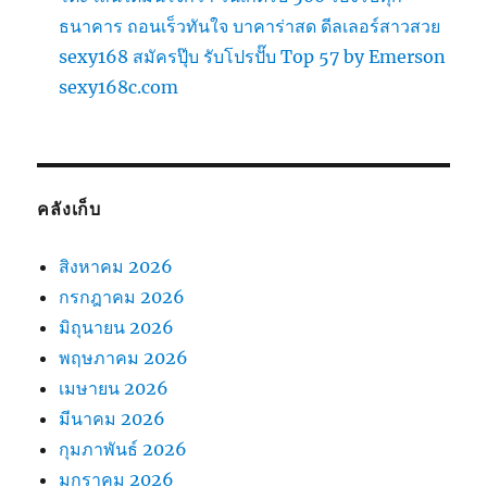
ธนาคาร ถอนเร็วทันใจ บาคาร่าสด ดีลเลอร์สาวสวย
sexy168 สมัครปุ๊บ รับโปรปั๊บ Top 57 by Emerson
sexy168c.com
คลังเก็บ
สิงหาคม 2026
กรกฎาคม 2026
มิถุนายน 2026
พฤษภาคม 2026
เมษายน 2026
มีนาคม 2026
กุมภาพันธ์ 2026
มกราคม 2026