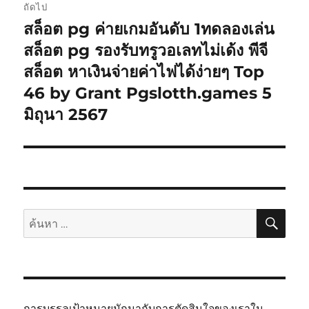
ถัดไป
สล็อต pg ค่ายเกมอันดับ 1ทดลองเล่น
เรื่อง
ต่อ
สล็อต pg รองรับทรูวอเลทไม่เด้ง พีจี
ไป:
สล็อต หาเงินจ่ายค่าไฟได้ง่ายๆ Top
46 by Grant Pgslotth.games 5
มิถุนา 2567
ค้นห
ค้นหา:
การบรรลุเป้าหมายมักมากับการตัดสินใจของเราใน