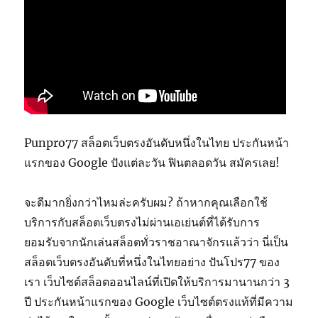
Punpro77 สล็อตเว็บตรงอันดับหนึ่งในไทย ประกันหน้า
แรกของ Google ปังแต่ละวัน ฟินตลอดวัน สมัครเลย!
จะดีมากยิ่งกว่าไหมล่ะครับผม? ถ้าหากคุณเลือกใช้
บริการกับสล็อตเว็บตรงไม่ผ่านเอเย่นต์ที่ได้รับการ
ยอมรับจากนักเล่นสล็อตทั่วราชอาณาจักรแล้วว่า นี่เป็น
สล็อตเว็บตรงอันดับที่หนึ่งในไทยอย่าง ปันโปร77 ของ
เรา เว็บไซต์สล็อตออนไลน์ที่เปิดให้บริการมานานกว่า 3
ปี ประกันหน้าแรกของ Google เว็บไซต์ตรงแท้ที่มีความ