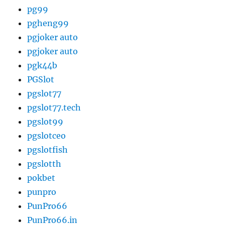
pg99
pgheng99
pgjoker auto
pgjoker auto
pgk44b
PGSlot
pgslot77
pgslot77.tech
pgslot99
pgslotceo
pgslotfish
pgslotth
pokbet
punpro
PunPro66
PunPro66.in