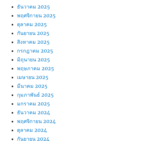
ธันวาคม 2025
พฤศจิกายน 2025
ตุลาคม 2025
กันยายน 2025
สิงหาคม 2025
กรกฎาคม 2025
มิถุนายน 2025
พฤษภาคม 2025
เมษายน 2025
มีนาคม 2025
กุมภาพันธ์ 2025
มกราคม 2025
ธันวาคม 2024
พฤศจิกายน 2024
ตุลาคม 2024
กันยายน 2024