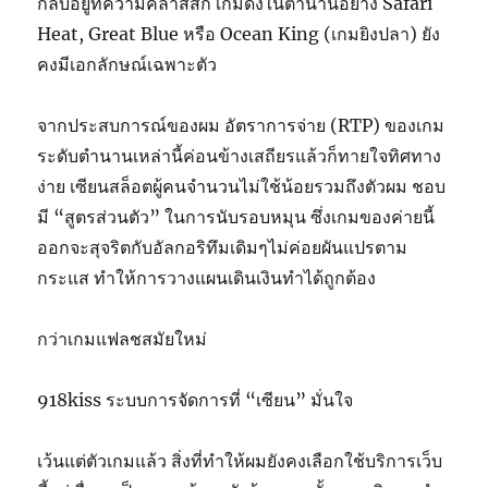
กลับอยู่ที่ความคลาสสิก เกมดังในตำนานอย่าง Safari
Heat, Great Blue หรือ Ocean King (เกมยิงปลา) ยัง
คงมีเอกลักษณ์เฉพาะตัว
จากประสบการณ์ของผม อัตราการจ่าย (RTP) ของเกม
ระดับตำนานเหล่านี้ค่อนข้างเสถียรแล้วก็ทายใจทิศทาง
ง่าย เซียนสล็อตผู้คนจำนวนไม่ใช้น้อยรวมถึงตัวผม ชอบ
มี “สูตรส่วนตัว” ในการนับรอบหมุน ซึ่งเกมของค่ายนี้
ออกจะสุจริตกับอัลกอริทึมเดิมๆไม่ค่อยผันแปรตาม
กระแส ทำให้การวางแผนเดินเงินทำได้ถูกต้อง
กว่าเกมแฟลชสมัยใหม่
918kiss ระบบการจัดการที่ “เซียน” มั่นใจ
เว้นแต่ตัวเกมแล้ว สิ่งที่ทำให้ผมยังคงเลือกใช้บริการเว็บ