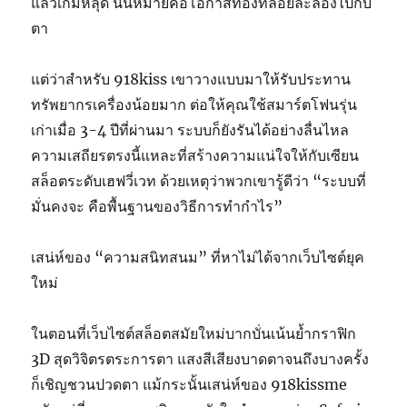
แล้วเกมหลุด นั่นหมายคือโอกาสทองที่ลอยละล่องไปกับ
ตา
แต่ว่าสำหรับ 918kiss เขาวางแบบมาให้รับประทาน
ทรัพยากรเครื่องน้อยมาก ต่อให้คุณใช้สมาร์ตโฟนรุ่น
เก่าเมื่อ 3-4 ปีที่ผ่านมา ระบบก็ยังรันได้อย่างลื่นไหล
ความเสถียรตรงนี้แหละที่สร้างความแน่ใจให้กับเซียน
สล็อตระดับเฮฟวี่เวท ด้วยเหตุว่าพวกเขารู้ดีว่า “ระบบที่
มั่นคงจะ คือพื้นฐานของวิธีการทำกำไร”
เสน่ห์ของ “ความสนิทสนม” ที่หาไม่ได้จากเว็บไซต์ยุค
ใหม่
ในตอนที่เว็บไซต์สล็อตสมัยใหม่บากบั่นเน้นย้ำกราฟิก
3D สุดวิจิตรตระการตา แสงสีเสียงบาดตาจนถึงบางครั้ง
ก็เชิญชวนปวดตา แม้กระนั้นเสน่ห์ของ 918kissme