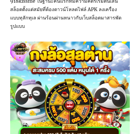
918kissme ในฐานะคนแรกที่มีความคิดริเริ่มต้นเล่น
สล็อตตั้งแต่สมัยที่ต้องดาวน์โหลดไฟล์ APK ลงเครื่อง
แบบทุลักทุเล ผ่านร้อนผ่านหนาวกับเว็บสล็อตมาสารพัด
รูปแบบ