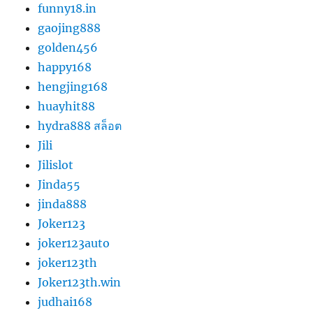
funny18.in
gaojing888
golden456
happy168
hengjing168
huayhit88
hydra888 สล็อต
Jili
Jilislot
Jinda55
jinda888
Joker123
joker123auto
joker123th
Joker123th.win
judhai168