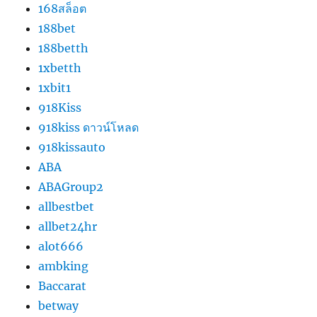
168สล็อต
188bet
188betth
1xbetth
1xbit1
918Kiss
918kiss ดาวน์โหลด
918kissauto
ABA
ABAGroup2
allbestbet
allbet24hr
alot666
ambking
Baccarat
betway