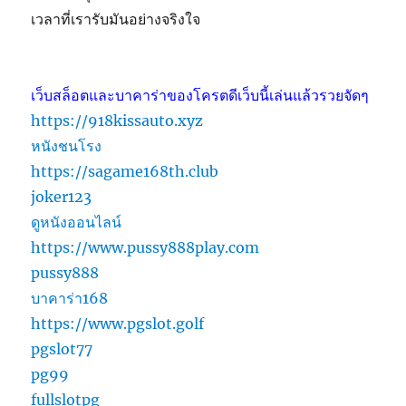
เวลาที่เรารับมันอย่างจริงใจ
เว็บสล็อตและบาคาร่าของโครตดีเว็บนี้เล่นแล้วรวยจัดๆ
https://918kissauto.xyz
หนังชนโรง
https://sagame168th.club
joker123
ดูหนังออนไลน์
https://www.pussy888play.com
pussy888
บาคาร่า168
https://www.pgslot.golf
pgslot77
pg99
fullslotpg