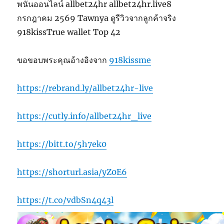
พนันออนไลน์ allbet24hr allbet24hr.live8
กรกฎาคม 2569 Tawnya ดูรีวิวจากลูกค้าจริง
918kissTrue wallet Top 42
ขอขอบพระคุณอ้างอิงจาก
918kissme
https://rebrand.ly/allbet24hr-live
https://cutly.info/allbet24hr_live
https://bitt.to/5h7ek0
https://shorturl.asia/yZ0E6
https://t.co/vdbSn4q43l