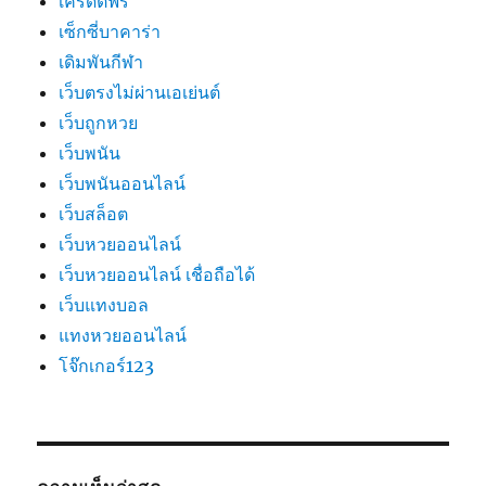
เครดิตฟรี
เซ็กซี่บาคาร่า
เดิมพันกีฬา
เว็บตรงไม่ผ่านเอเย่นต์
เว็บถูกหวย
เว็บพนัน
เว็บพนันออนไลน์
เว็บสล็อต
เว็บหวยออนไลน์
เว็บหวยออนไลน์ เชื่อถือได้
เว็บแทงบอล
แทงหวยออนไลน์
โจ๊กเกอร์123