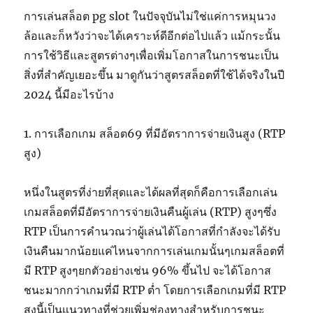
การเล่นสล็อต pg slot ในปัจจุบันไม่ใช่แค่การหมุนวง
ล้อและก็หวังว่าจะได้เคราะห์ดีอีกต่อไปแล้ว แม้กระนั้น
การใช้วิธีและสูตรต่างๆเพื่อเพิ่มโอกาสในการชนะเป็น
สิ่งที่สำคัญเยอะขึ้น มาดูกันว่าสูตรสล็อตที่ใช้ได้จริงในปี
2024 นี้มีอะไรบ้าง
1. การเลือกเกม สล็อต69 ที่มีอัตราการจ่ายเงินสูง (RTP
สูง)
หนึ่งในสูตรที่ง่ายที่สุดและได้ผลที่สุดก็คือการเลือกเล่น
เกมสล็อตที่มีอัตราการจ่ายเงินคืนผู้เล่น (RTP) สูงๆซึ่ง
RTP เป็นการคำนวณว่าผู้เล่นได้โอกาสที่กำลังจะได้รับ
เงินคืนมากน้อยแค่ไหนจากการเล่นเกมนั้นๆเกมสล็อตที่
มี RTP สูงๆยกตัวอย่างเช่น 96% ขึ้นไป จะได้โอกาส
ชนะมากกว่าเกมที่มี RTP ต่ำ โดยการเลือกเกมที่มี RTP
สูงนี้เป็นแนวทางที่ช่วยเพิ่มช่องทางสำหรับการชนะ