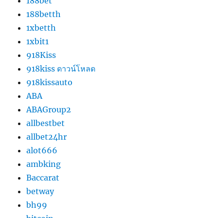
188bet
188betth
1xbetth
1xbit1
918Kiss
918kiss ดาวน์โหลด
918kissauto
ABA
ABAGroup2
allbestbet
allbet24hr
alot666
ambking
Baccarat
betway
bh99