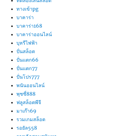
ทดลองเล่นสล็อต
ทางเข้าpg
บาคาร่า
บาคาร่า168
บาคาร่าออนไลน์
บุหรีไฟฟ้า
ปั่นสล็อต
ปั่นแตก66
ปั่นแตก77
ปั่นโปร777
พนันออนไลน์
พุซซี่888
ฟลูสล็อตพีจี
มาเก๊า69
รวมเกมสล็อต
รอยัล558