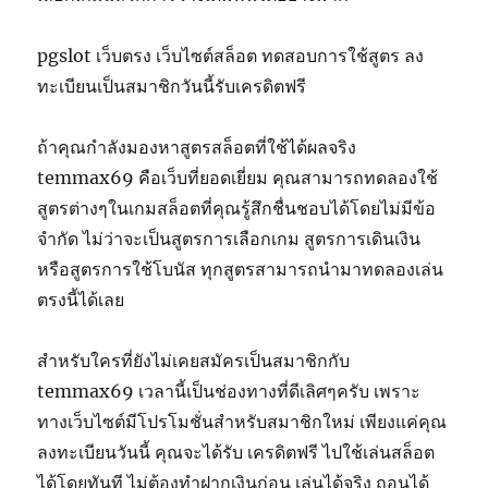
pgslot เว็บตรง เว็บไซต์สล็อต ทดสอบการใช้สูตร ลง
ทะเบียนเป็นสมาชิกวันนี้รับเครดิตฟรี
ถ้าคุณกำลังมองหาสูตรสล็อตที่ใช้ได้ผลจริง
temmax69 คือเว็บที่ยอดเยี่ยม คุณสามารถทดลองใช้
สูตรต่างๆในเกมสล็อตที่คุณรู้สึกชื่นชอบได้โดยไม่มีข้อ
จำกัด ไม่ว่าจะเป็นสูตรการเลือกเกม สูตรการเดินเงิน
หรือสูตรการใช้โบนัส ทุกสูตรสามารถนำมาทดลองเล่น
ตรงนี้ได้เลย
สำหรับใครที่ยังไม่เคยสมัครเป็นสมาชิกกับ
temmax69 เวลานี้เป็นช่องทางที่ดีเลิศๆครับ เพราะ
ทางเว็บไซต์มีโปรโมชั่นสำหรับสมาชิกใหม่ เพียงแค่คุณ
ลงทะเบียนวันนี้ คุณจะได้รับ เครดิตฟรี ไปใช้เล่นสล็อต
ได้โดยทันที ไม่ต้องทำฝากเงินก่อน เล่นได้จริง ถอนได้