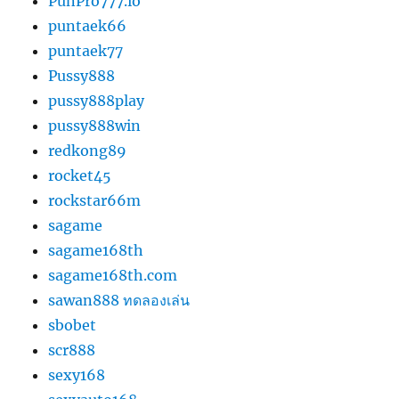
PunPro777.io
puntaek66
puntaek77
Pussy888
pussy888play
pussy888win
redkong89
rocket45
rockstar66m
sagame
sagame168th
sagame168th.com
sawan888 ทดลองเล่น
sbobet
scr888
sexy168