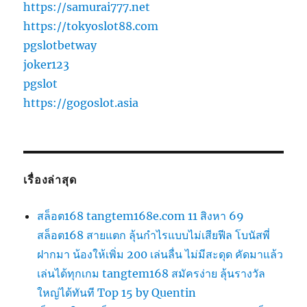
https://samurai777.net
https://tokyoslot88.com
pgslotbetway
joker123
pgslot
https://gogoslot.asia
เรื่องล่าสุด
สล็อต168 tangtem168e.com 11 สิงหา 69
สล็อต168 สายแตก ลุ้นกำไรแบบไม่เสียฟีล โบนัสพี่
ฝากมา น้องให้เพิ่ม 200 เล่นลื่น ไม่มีสะดุด คัดมาแล้ว
เล่นได้ทุกเกม tangtem168 สมัครง่าย ลุ้นรางวัล
ใหญ่ได้ทันที Top 15 by Quentin