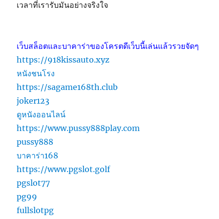
เวลาที่เรารับมันอย่างจริงใจ
เว็บสล็อตและบาคาร่าของโครตดีเว็บนี้เล่นแล้วรวยจัดๆ
https://918kissauto.xyz
หนังชนโรง
https://sagame168th.club
joker123
ดูหนังออนไลน์
https://www.pussy888play.com
pussy888
บาคาร่า168
https://www.pgslot.golf
pgslot77
pg99
fullslotpg