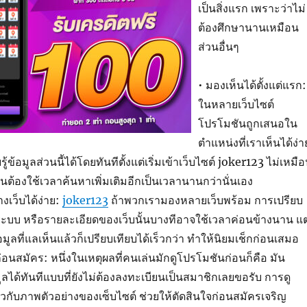
เป็นสิ่งแรก เพราะว่าไม่
ต้องศึกษานานเหมือน
ส่วนอื่นๆ
• มองเห็นได้ตั้งแต่แรก:
ในหลายเว็บไซต์
โปรโมชันถูกเสนอใน
ตำแหน่งที่เราเห็นได้ง่า
รู้ข้อมูลส่วนนี้ได้โดยทันทีตั้งแต่เริ่มเข้าเว็บไซต์ joker123 ไม่เหมื
เป็นต้องใช้เวลาค้นหาเพิ่มเติมอีกเป็นเวลานานกว่านั่นเอง
างเว็บได้ง่าย:
joker123
ถ้าพวกเรามองหลายเว็บพร้อม การเปรียบ
ะบบ หรือรายละเอียดของเว็บนั้นบางทีอาจใช้เวลาค่อนข้างนาน แต
มูลที่แลเห็นแล้วก็เปรียบเทียบได้เร็วกว่า ทำให้นิยมเช็กก่อนเสมอ
ก่อนสมัคร: หนึ่งในเหตุผลที่คนเล่นมักดูโปรโมชันก่อนก็คือ มัน
ูลได้ทันทีแบบที่ยังไม่ต้องลงทะเบียนเป็นสมาชิกเลยขอรับ การดู
วกับภาพตัวอย่างของเซ็บไซต์ ช่วยให้ตัดสินใจก่อนสมัครเจริญ