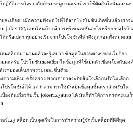
็ปฏิบัติภารกิจราวกับเป็นประตูบานแรกที่เราใช้ตัดสินใจนั่นเองนะ
ายละเอียด: เมื่อความพึงพอใจที่ได้จากโปรโมชันเกิดขึ้นแล้ว เราจ
บมีเกม joker123 แบบไหนบ้าง มีการพรีเซนเทชั่นอะไรหรืออย่างไรบ้า
กได้หรือเปล่า ทุกอย่างเริ่มจากโปรโมชันที่น่าดึงดูดก่อนทั้งหมดเลย
ี่เล่นสล็อตมานานแล้วจะรู้เลยว่า ข้อมูลในส่วนต่างๆของเว็บต้อง
ยนะครับ โปรโมชันยอดเยี่ยมในข้อมูลที่ใช้เป็นตัวเชื่อมโยงกับองค
ห้เรามองเห็นภาพรวมเยอะขึ้นด้วย
้างความเห็น: ครั้งคราว พวกเราอาจจะตัดสินใจเลือกหรือไม่เลือก
็นโปรโมชันก็ได้ แต่ว่าสามารถใช้มันเป็นข้อมูลชิ้นแรกสำหรับใน
เบื้องต้นเกี่ยวกับเว็บ joker123auto ได้ มันก็ทำให้การคาดคะเนเว็
วย
ร์123 สล็อต เป็นจุดเริ่มในการทำความรู้จักเว็บสล็อตที่ดีที่สุด