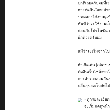
ปกติเลยครับผมที่เ
การตัดสินใจจะช่ว
• ทดลองใช้งานดูเข้
ทันทีว่าจะใช้งานเ
ก่อนกับโปรโมชัน มั
อีกด้วยครับผม
แม้ว่าจะเริ่มจากโ
ถ้าเกิดเล่น joker
ตัดสินเว็บไซต์จากโ
การสำรวจส่วนอื่น
บอื่นๆของเว็บถัดไ
• ดูกรยละเอียด
จะเริ่มกดดูหน้