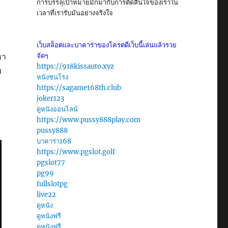
การบรรลุเป้าหมายมักมากับการตัดสินใจของเราใน
เวลาที่เรารับมันอย่างจริงใจ
เว็บสล็อตและบาคาร่าของโครตดีเว็บนี้เล่นแล้วรวย
หา
จัดๆ
https://918kissauto.xyz
พ
หนังชนโรง
https://sagame168th.club
joker123
ดูหนังออนไลน์
https://www.pussy888play.com
pussy888
บาคาร่า168
https://www.pgslot.golf
pgslot77
pg99
fullslotpg
live22
ดูหนัง
ดูหนังฟรี
ดูหนังฟรี