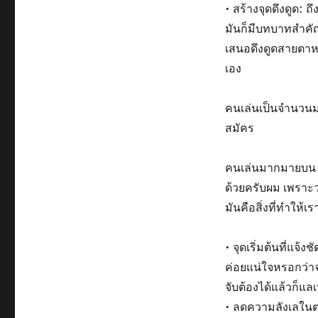
• สร้างจุดดึงดูด: 
มันก็มีบทบาทสำคัญ
เสนอดึงดูดสายตาหรื
เอง
คนเล่นเป็นจำนวนม
สมัคร
คนเล่นมากมายบน j
ด้วยครับผม เพราะว
มันคือสิ่งที่ทำให้เ
• จุดเริ่มต้นที่แจ้
ค่อยแน่ใจหรอกว่าจำ
จับต้องได้แล้วก็แ
• ลดความลังเลในตอ