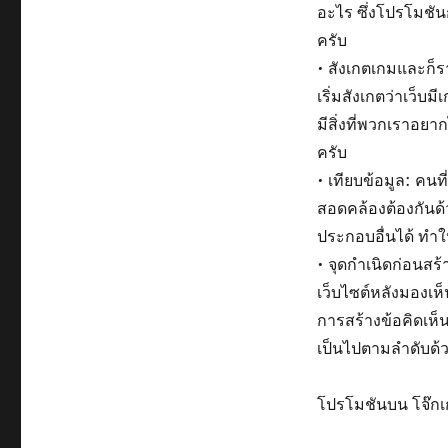
อะไร ซึ่งโปรโมชันก
ครับ
• สังเกตเกมและก็ร
เริ่มสังเกตว่าเว็
มีสิ่งที่พวกเราอยา
ครับ
• เทียบข้อมูล: คนท
สอดคล้องต้องกันด้ว
ประกอบอื่นได้ ทำใ
• จุดกำเนิดก่อนสร
เว็บไซต์หลังมองเห
การสร้างข้อคิดเห็น
เป็นไปตามลำดับด้
โปรโมชันบน โจ๊กเกอ