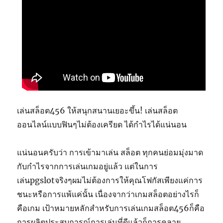
เล่นสล็อต456 ให้สนุกสนานเยอะขึ้น! เล่นสล็อต
ออนไลน์แบบฟินๆไม่ต้องเครียด ได้กำไรได้แน่นอน
แน่นอนครับว่า การเข้ามาเล่น สล็อต ทุกคนย่อมมุ่งมาด
กับกำไรจากการเล่นเกมอยู่แล้ว แต่ในการ
เล่นpgslotจริงๆผมไม่ต้องการให้คุณโฟกัสเพียงแค่การ
ชนะหรือการแพ้แค่นั้น เนื่องจากว่าเกมสล็อตอย่างไรก็
คือเกม เป้าหมายหลักสำหรับการเล่นเกมสล็อต456ก็คือ
การผลิตประสบการณ์การเล่นที่ดีแล้วก็การคลาย