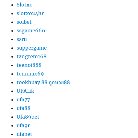
Slotxo
slotxo24hr
soibet
ssgame666
ssru
suppergame
tangtem168
teenoi888
temmax69
tookhuay 88 ถูกหวย88
UFA11k
ufa77
ufa88
Ufa89bet
ufa9r
ufabet