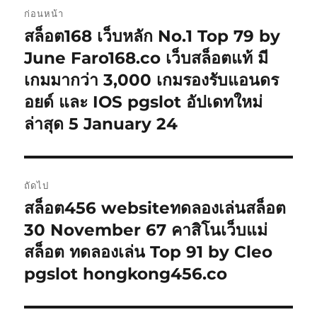
แนะแนว
ก่อนหน้า
เรื่อง
สล็อต168 เว็บหลัก No.1 Top 79 by
เรื่อง
ก่อน
June Faro168.co เว็บสล็อตแท้ มี
หน้า:
เกมมากว่า 3,000 เกมรองรับแอนดร
อยด์ และ IOS pgslot อัปเดทใหม่
ล่าสุด 5 January 24
ถัดไป
สล็อต456 websiteทดลองเล่นสล็อต
เรื่อง
ต่อ
30 November 67 คาสิโนเว็บแม่
ไป:
สล็อต ทดลองเล่น Top 91 by Cleo
pgslot hongkong456.co