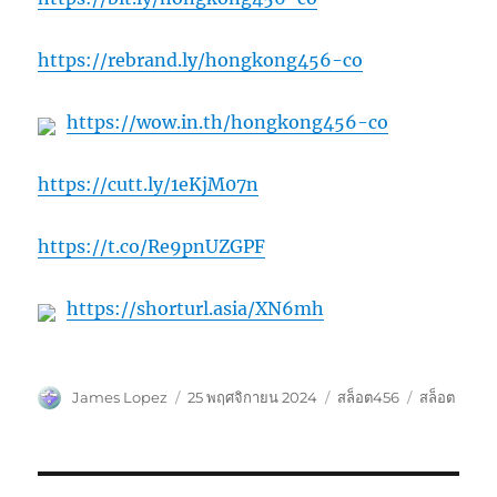
https://rebrand.ly/hongkong456-co
https://wow.in.th/hongkong456-co
https://cutt.ly/1eKjM07n
https://t.co/Re9pnUZGPF
https://shorturl.asia/XN6mh
ผู้
เขียน
หมวด
ป้าย
James Lopez
25 พฤศจิกายน 2024
สล็อต456
สล็อต
เขียน
เมื่อ
หมู่
กำกับ