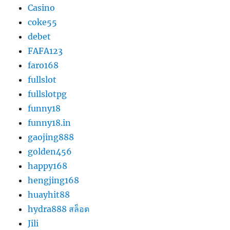
Casino
coke55
debet
FAFA123
faro168
fullslot
fullslotpg
funny18
funny18.in
gaojing888
golden456
happy168
hengjing168
huayhit88
hydra888 สล็อต
Jili