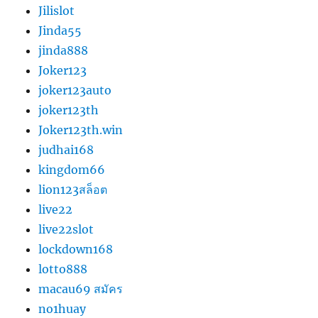
Jilislot
Jinda55
jinda888
Joker123
joker123auto
joker123th
Joker123th.win
judhai168
kingdom66
lion123สล็อต
live22
live22slot
lockdown168
lotto888
macau69 สมัคร
no1huay