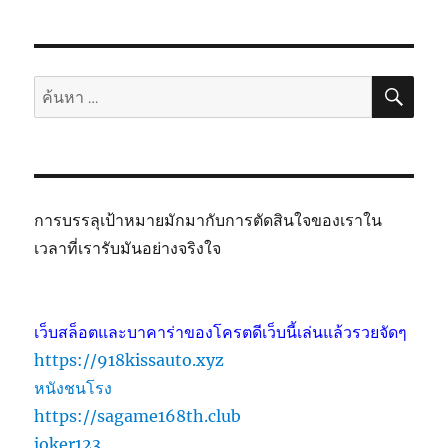
ค้นห
ค้นหา:
การบรรลุเป้าหมายมักมากับการตัดสินใจของเราใน
เวลาที่เรารับมันอย่างจริงใจ
เว็บสล็อตและบาคาร่าของโครตดีเว็บนี้เล่นแล้วรวยจัดๆ
https://918kissauto.xyz
หนังชนโรง
https://sagame168th.club
joker123