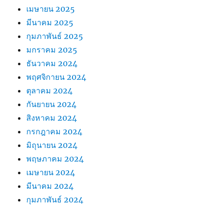
เมษายน 2025
มีนาคม 2025
กุมภาพันธ์ 2025
มกราคม 2025
ธันวาคม 2024
พฤศจิกายน 2024
ตุลาคม 2024
กันยายน 2024
สิงหาคม 2024
กรกฎาคม 2024
มิถุนายน 2024
พฤษภาคม 2024
เมษายน 2024
มีนาคม 2024
กุมภาพันธ์ 2024