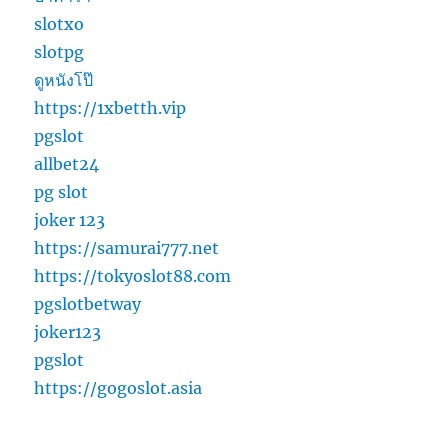
slotxo
slotpg
ดูหนังโป๊
https://1xbetth.vip
pgslot
allbet24
pg slot
joker 123
https://samurai777.net
https://tokyoslot88.com
pgslotbetway
joker123
pgslot
https://gogoslot.asia