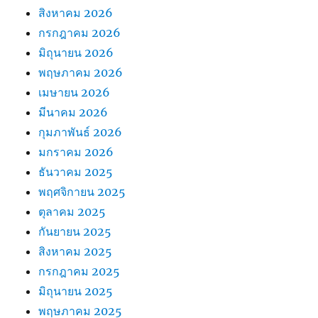
สิงหาคม 2026
กรกฎาคม 2026
มิถุนายน 2026
พฤษภาคม 2026
เมษายน 2026
มีนาคม 2026
กุมภาพันธ์ 2026
มกราคม 2026
ธันวาคม 2025
พฤศจิกายน 2025
ตุลาคม 2025
กันยายน 2025
สิงหาคม 2025
กรกฎาคม 2025
มิถุนายน 2025
พฤษภาคม 2025