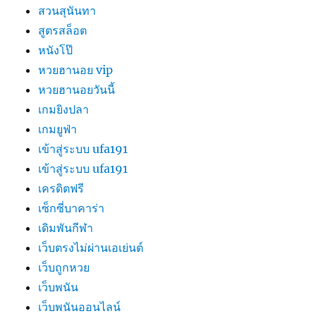
สวนสุนันทา
สูตรสล็อต
หนังโป๊
หวยฮานอย vip
หวยฮานอยวันนี้
เกมยิงปลา
เกมยูฟ่า
เข้าสู่ระบบ ufa191
เข้าสู่ระบบ ufa191
เครดิตฟรี
เซ็กซี่บาคาร่า
เดิมพันกีฬา
เว็บตรงไม่ผ่านเอเย่นต์
เว็บถูกหวย
เว็บพนัน
เว็บพนันออนไลน์