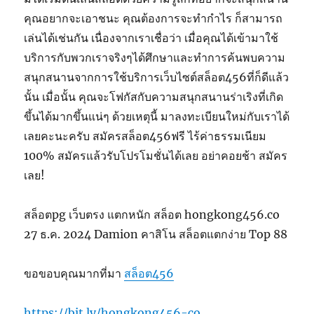
คุณอยากจะเอาชนะ คุณต้องการจะทำกำไร ก็สามารถ
เล่นได้เช่นกัน เนื่องจากเราเชื่อว่า เมื่อคุณได้เข้ามาใช้
บริการกับพวกเราจริงๆได้ศึกษาและทำการค้นพบความ
สนุกสนานจากการใช้บริการเว็บไซต์สล็อต456ที่ก็ดีแล้ว
นั้น เมื่อนั้น คุณจะโฟกัสกับความสนุกสนานร่าเริงที่เกิด
ขึ้นได้มากขึ้นแน่ๆ ด้วยเหตุนี้ มาลงทะเบียนใหม่กับเราได้
เลยคะนะครับ สมัครสล็อต456ฟรี ไร้ค่าธรรมเนียม
100% สมัครแล้วรับโปรโมชั่นได้เลย อย่าคอยช้า สมัคร
เลย!
สล็อตpg เว็บตรง แตกหนัก สล็อต hongkong456.co
27 ธ.ค. 2024 Damion คาสิโน สล็อตแตกง่าย Top 88
ขอขอบคุณมากที่มา
สล็อต456
https://bit.ly/hongkong456-co