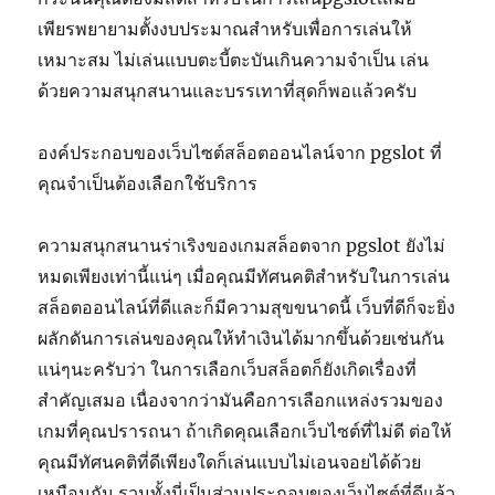
เพียรพยายามตั้งงบประมาณสำหรับเพื่อการเล่นให้
เหมาะสม ไม่เล่นแบบตะบี้ตะบันเกินความจำเป็น เล่น
ด้วยความสนุกสนานและบรรเทาที่สุดก็พอแล้วครับ
องค์ประกอบของเว็บไซต์สล็อตออนไลน์จาก pgslot ที่
คุณจำเป็นต้องเลือกใช้บริการ
ความสนุกสนานร่าเริงของเกมสล็อตจาก pgslot ยังไม่
หมดเพียงเท่านี้แน่ๆ เมื่อคุณมีทัศนคติสำหรับในการเล่น
สล็อตออนไลน์ที่ดีและก็มีความสุขขนาดนี้ เว็บที่ดีก็จะยิ่ง
ผลักดันการเล่นของคุณให้ทำเงินได้มากขึ้นด้วยเช่นกัน
แน่ๆนะครับว่า ในการเลือกเว็บสล็อตก็ยังเกิดเรื่องที่
สำคัญเสมอ เนื่องจากว่ามันคือการเลือกแหล่งรวมของ
เกมที่คุณปรารถนา ถ้าเกิดคุณเลือกเว็บไซต์ที่ไม่ดี ต่อให้
คุณมีทัศนคติที่ดีเพียงใดก็เล่นแบบไม่เอนจอยได้ด้วย
เหมือนกัน รวมทั้งนี่เป็นส่วนประกอบของเว็บไซต์ที่ดีแล้ว