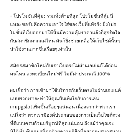
• โปรโมชั่นที่คุ้ม: รวมทั้งท้ายที่สุด โปรโมชั่นที่คุ้มนี่
แหละขอรับคือความเอาใจใส่ของเว็บที่แท้จริง ยิ่งโปร
โมชั่นที่เว็บออกมาให้นั้นมีความคุ้มราคาแล้วก็สุจริตใจ
กับสมาชิกมากแค่ไหน มันก็ยิ่งช่วยเหลือให้เว็บไซต์นั้นๆ
น่าใช้งานมากขึ้นเรื่อยๆเท่านั้น
สมัครสมาชิกใหม่กับเราเว็บตรงไม่ผ่านเอเย่นต์ได้ก่อน
คนไหน ลงทะเบียนใหม่ฟรี ไม่มีค่าประเพณี 100%
ผมเชื่อว่า การเข้ามาใช้บริการกับเว็บตรงไม่ผ่านเอเย่นต์
แบบพวกเราจะทำให้คุณบันเทิงใจกับการเล่น
เกมpgslotเพิ่มขึ้นเรื่อยๆแน่นอน เนื่องจากว่าพวกเรา
แน่ใจว่า พวกเรามีองค์ประกอบของการเป็นเว็บไซต์ตรง
ที่ดีแบบครบถ้วนบริบูรณ์ที่สุดแน่นอน ถึงแม้ว่าคุณจะ
มิได้เริ่มต้นเล่นสล็อตด้วยความรู้สึกที่อยากจะสนุกสนาน