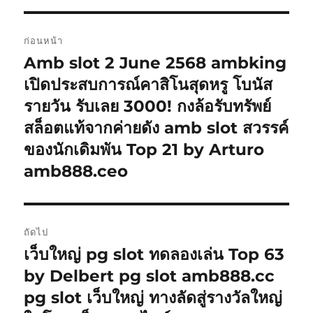
แนะแนว
ก่อนหน้า
เรื่อง
Amb slot 2 June 2568 ambking
เรื่อง
ก่อน
เปิดประสบการณ์คาสิโนสุดหรู โบนัส
หน้า:
รายวัน รับเลย 3000! กงล้อรับทรัพย์
สล็อตแท้จากค่ายดัง amb slot สวรรค์
ของนักเดิมพัน Top 21 by Arturo
amb888.ceo
ถัดไป
เว็บใหญ่ pg slot ทดลองเล่น Top 63
เรื่อง
ต่อ
by Delbert pg slot amb888.cc
ไป:
pg slot เว็บใหญ่ ทางลัดสู่รางวัลใหญ่