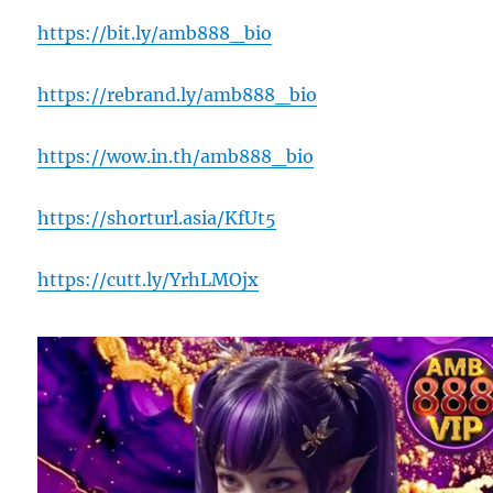
https://bit.ly/amb888_bio
https://rebrand.ly/amb888_bio
https://wow.in.th/amb888_bio
https://shorturl.asia/KfUt5
https://cutt.ly/YrhLMOjx