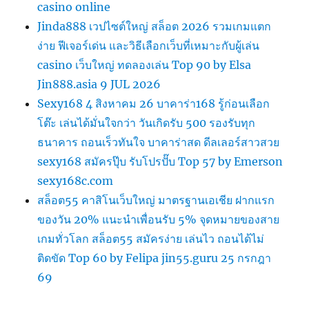
casino online
Jinda888 เวปไซต์ใหญ่ สล็อต 2026 รวมเกมแตก
ง่าย ฟีเจอร์เด่น และวิธีเลือกเว็บที่เหมาะกับผู้เล่น
casino เว็บใหญ่ ทดลองเล่น Top 90 by Elsa
Jin888.asia 9 JUL 2026
Sexy168 4 สิงหาคม 26 บาคาร่า168 รู้ก่อนเลือก
โต๊ะ เล่นได้มั่นใจกว่า วันเกิดรับ 500 รองรับทุก
ธนาคาร ถอนเร็วทันใจ บาคาร่าสด ดีลเลอร์สาวสวย
sexy168 สมัครปุ๊บ รับโปรปั๊บ Top 57 by Emerson
sexy168c.com
สล็อต55 คาสิโนเว็บใหญ่ มาตรฐานเอเชีย ฝากแรก
ของวัน 20% แนะนำเพื่อนรับ 5% จุดหมายของสาย
เกมทั่วโลก สล็อต55 สมัครง่าย เล่นไว ถอนได้ไม่
ติดขัด Top 60 by Felipa jin55.guru 25 กรกฎา
69