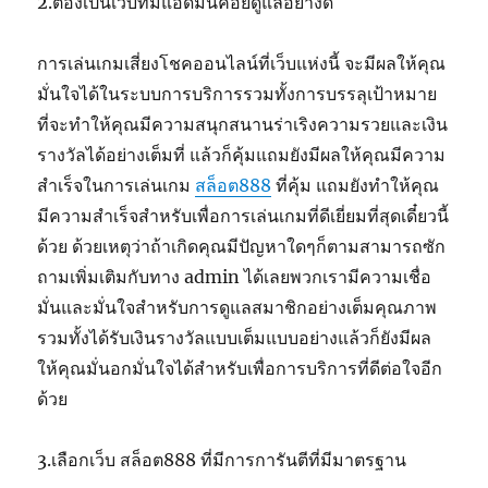
2.ต้องเป็นเว็บที่มีแอดมินคอยดูแลอย่างดี
การเล่นเกมเสี่ยงโชคออนไลน์ที่เว็บแห่งนี้ จะมีผลให้คุณ
มั่นใจได้ในระบบการบริการรวมทั้งการบรรลุเป้าหมาย
ที่จะทำให้คุณมีความสนุกสนานร่าเริงความรวยและเงิน
รางวัลได้อย่างเต็มที่ แล้วก็คุ้มแถมยังมีผลให้คุณมีความ
สำเร็จในการเล่นเกม
สล็อต888
ที่คุ้ม แถมยังทำให้คุณ
มีความสำเร็จสำหรับเพื่อการเล่นเกมที่ดีเยี่ยมที่สุดเดี๋ยวนี้
ด้วย ด้วยเหตุว่าถ้าเกิดคุณมีปัญหาใดๆก็ตามสามารถซัก
ถามเพิ่มเติมกับทาง admin ได้เลยพวกเรามีความเชื่อ
มั่นและมั่นใจสำหรับการดูแลสมาชิกอย่างเต็มคุณภาพ
รวมทั้งได้รับเงินรางวัลแบบเต็มแบบอย่างแล้วก็ยังมีผล
ให้คุณมั่นอกมั่นใจได้สำหรับเพื่อการบริการที่ดีต่อใจอีก
ด้วย
3.เลือกเว็บ สล็อต888 ที่มีการการันตีที่มีมาตรฐาน