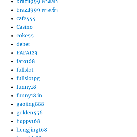
brazil999 ทางเข้า
brazil999 ทางเข้า
cafe444
Casino
coke55
debet
FAFA123
faro168
fullslot
fullslotpg
funny18
funny18.in
gaojing888
golden456
happy168
hengjing168