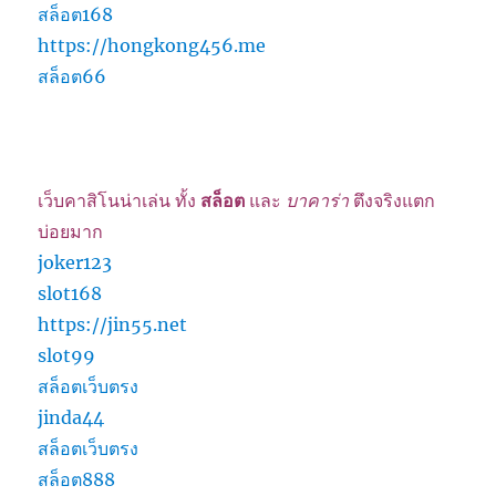
สล็อต168
https://hongkong456.me
สล็อต66
เว็บคาสิโนน่าเล่น ทั้ง
สล็อต
และ
บาคาร่า
ตึงจริงแตก
บ่อยมาก
joker123
slot168
https://jin55.net
slot99
สล็อตเว็บตรง
jinda44
สล็อตเว็บตรง
สล็อต888