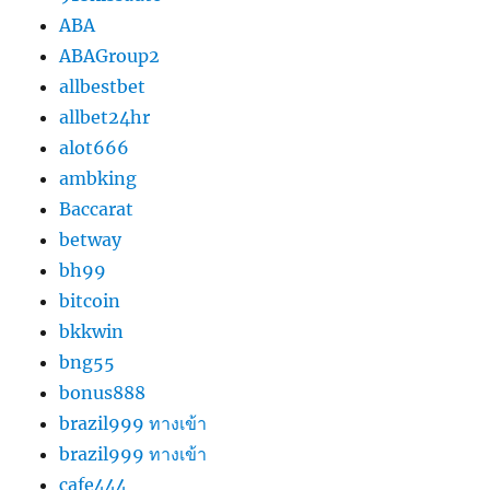
ABA
ABAGroup2
allbestbet
allbet24hr
alot666
ambking
Baccarat
betway
bh99
bitcoin
bkkwin
bng55
bonus888
brazil999 ทางเข้า
brazil999 ทางเข้า
cafe444