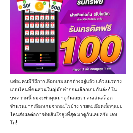
แต่ละคนมีวิธีการเลือกเกมแตกต่างอยู่แล้ว แล้วแนวทาง
แบบไหนที่คนส่วนใหญ่มักทำก่อนเลือกเกมกันล่ะ? ใน
บทความนี้ ผมจะพาคุณมาดูกันเลยว่า คนเล่นสล็อต
จำนวนมากเลือกเกมจากอะไรบ้าง รายละเอียดเล็กๆแบบ
ไหนส่งผลต่อการตัดสินใจสูงที่สุด มาดูกันเลยครับ เลท
โก!