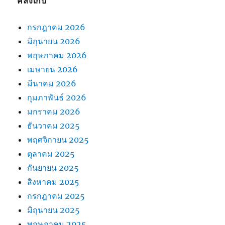
คลังเก็บ
กรกฎาคม 2026
มิถุนายน 2026
พฤษภาคม 2026
เมษายน 2026
มีนาคม 2026
กุมภาพันธ์ 2026
มกราคม 2026
ธันวาคม 2025
พฤศจิกายน 2025
ตุลาคม 2025
กันยายน 2025
สิงหาคม 2025
กรกฎาคม 2025
มิถุนายน 2025
พฤษภาคม 2025