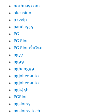
no1huay.com
okcasino
p2vvip
panda555
PG
PG Slot
PG Slot เว็บใหม่
pg77
pg99
pgheng99
pgjoker auto
pgjoker auto
pgk44b
PGSlot
pgslot77
pgslot77.tech