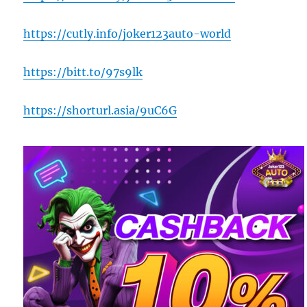
https://cutly.info/joker123auto-world
https://bitt.to/97s9lk
https://shorturl.asia/9uC6G