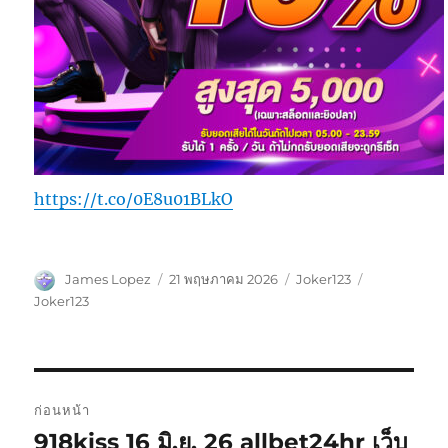
https://t.co/0E8u01BLkO
ผู้
เขียน
หมวด
ป้าย
James Lopez
21 พฤษภาคม 2026
Joker123
เขียน
เมื่อ
หมู่
กำกับ
Joker123
แนะแนว
ก่อนหน้า
เรื่อง
918kiss 16 มิ.ย. 26 allbet24hr เว็บ
เรื่อง