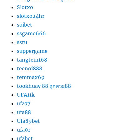
Slotxo
slotxo24hr
soibet
ssgame666
ssru
suppergame
tangtem168
teenoi888
temmax69
tookhuay 88 ถูกหวย88
UFA11k
ufa77
ufa88
Ufa89bet
ufa9r
ufabet