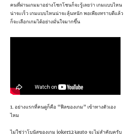
คนที่ผ่านเกมมาอย่างโชกโชนก็จะรู้เลยว่า เกมแบบไหน
น่าจะเร็ว เกมแบบไหนน่าจะลุ้นหนัก พอเพียงทราบดีแล้ว
ก็จะเลือกเกมได้อย่างมั่นใจมากขึ้น
1. อย่างแรกที่คนดูก็คือ “ฟีลของเกม” เข้าทางตัวเอง
ไหม
ไม่ใช่ว่าโบนัสของเกม joker123auto จะไม่สำคัญครับ