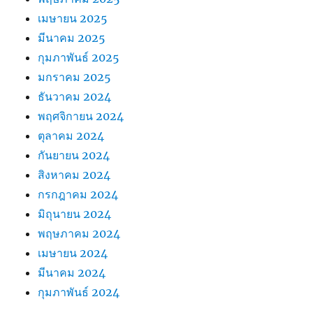
เมษายน 2025
มีนาคม 2025
กุมภาพันธ์ 2025
มกราคม 2025
ธันวาคม 2024
พฤศจิกายน 2024
ตุลาคม 2024
กันยายน 2024
สิงหาคม 2024
กรกฎาคม 2024
มิถุนายน 2024
พฤษภาคม 2024
เมษายน 2024
มีนาคม 2024
กุมภาพันธ์ 2024