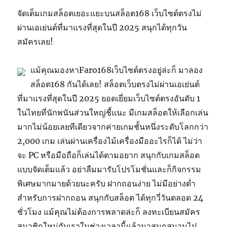
จัดเต็มเกมสล็อตเยอะแยะบนสล็อต168 เว็บไซต์ตรงไม่
ผ่านเอเย่นต์ที่มาแรงที่สุดในปี 2025 สนุกได้ทุกวัน
สมัครเลย!
แม้คุณมองหาFaro168เว็บไซต์ตรงอยู่ล่ะก็ มาลอง
สล็อต168 กันได้เลย! สล็อตเว็บตรงไม่ผ่านเอเย่นต์
ที่มาแรงที่สุดในปี 2025 ยอดเยี่ยมเว็บไซต์ตรงอันดับ 1
ในไทยที่นักพนันส่วนใหญ่ชี้แนะ มีเกมสล็อตให้เลือกเล่น
มากไม่น้อยเลยทีเดียวจากค่ายเกมชั้นหนึ่งระดับโลกกว่า
2,000 เกม เล่นผ่านเครื่องไม้เครื่องมืออะไรก็ได้ ไม่ว่า
จะ PC หรือมือถือก็เล่นได้ตามอยาก สนุกกับเกมสล็อต
แบบจัดเต็มแล้ว อย่าลืมมารับโปรโมชั่นและก็กิจกรรม
พิเศษมากมายด้วยนะครับ ฝากถอนง่าย ไม่มีอย่างต่ำ
สำหรับการฝากถอน สนุกกับสล็อต ได้ทุกวี่วันตลอด 24
ชั่วโมง แม้คุณไม่ต้องการพลาดล่ะก็ ลงทะเบียนสมัคร
สมาชิกใหม่กับเราในช่วงเวลานี้แล้วมาสนุกสนานไป