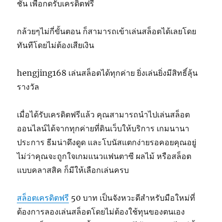
ชั่น เพื่อกดรับเครดิตฟรี
กล้วยๆไม่กี่ขั้นตอน ก็สามารถเข้าเล่นสล็อตได้เลยโดย
ทันทีโดยไม่ต้องเสียเงิน
hengjing168 เล่นสล็อตได้ทุกค่าย ยิ่งเล่นยิ่งมีสิทธิ์ลุ้น
รางวัล
เมื่อได้รับเครดิตฟรีแล้ว คุณสามารถนำไปเล่นสล็อต
ออนไลน์ได้จากทุกค่ายที่ดินเว็บให้บริการ เกมนานา
ประการ ธีมน่าดึงดูด และโบนัสแตกง่ายรอคอยคุณอยู่
ไม่ว่าคุณจะถูกใจเกมแนวแฟนตาซี ผลไม้ หรือสล็อต
แบบคลาสสิค ก็มีให้เลือกเล่นครบ
สล็อตเครดิตฟรี
50 บาท เป็นจังหวะดีสำหรับมือใหม่ที่
ต้องการลองเล่นสล็อตโดยไม่ต้องใช้ทุนของตนเอง