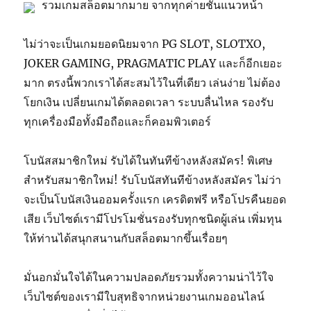
รวมเกมสล็อตมากมาย จากทุกค่ายชั้นแนวหน้า
ไม่ว่าจะเป็นเกมยอดนิยมจาก PG SLOT, SLOTXO,
JOKER GAMING, PRAGMATIC PLAY และก็อีกเยอะ
มาก ตรงนี้พวกเราได้สะสมไว้ในที่เดียว เล่นง่าย ไม่ต้อง
โยกเงิน เปลี่ยนเกมได้ตลอดเวลา ระบบลื่นไหล รองรับ
ทุกเครื่องมือทั้งมือถือและก็คอมพิวเตอร์
โบนัสสมาชิกใหม่ รับได้ในทันทีข้างหลังสมัคร! พิเศษ
สำหรับสมาชิกใหม่! รับโบนัสทันทีข้างหลังสมัคร ไม่ว่า
จะเป็นโบนัสเงินออมครั้งแรก เครดิตฟรี หรือโปรคืนยอด
เสีย เว็บไซต์เรามีโปรโมชั่นรองรับทุกชนิดผู้เล่น เพิ่มทุน
ให้ท่านได้สนุกสนานกับสล็อตมากขึ้นเรื่อยๆ
มั่นอกมั่นใจได้ในความปลอดภัยรวมทั้งความน่าไว้ใจ
เว็บไซต์ของเรามีใบสุทธิจากหน่วยงานเกมออนไลน์