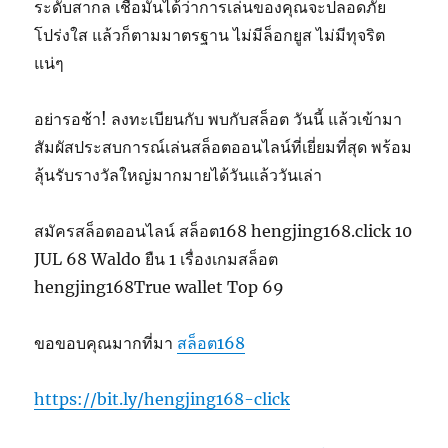
ระดับสากล เชื่อมั่นได้ว่าการเล่นของคุณจะปลอดภัย
โปร่งใส แล้วก็ตามมาตรฐาน ไม่มีล็อกยูส ไม่มีทุจริต
แน่ๆ
อย่ารอช้า! ลงทะเบียนกับ พบกับสล็อต วันนี้ แล้วเข้ามา
สัมผัสประสบการณ์เล่นสล็อตออนไลน์ที่เยี่ยมที่สุด พร้อม
ลุ้นรับรางวัลใหญ่มากมายได้วันแล้ววันเล่า
สมัครสล็อตออนไลน์ สล็อต168 hengjing168.click 10
JUL 68 Waldo ยืน 1 เรื่องเกมสล็อต
hengjing168True wallet Top 69
ขอขอบคุณมากที่มา
สล็อต168
https://bit.ly/hengjing168-click