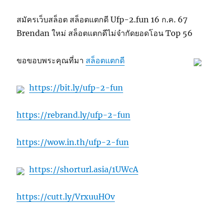
สมัครเว็บสล็อต สล็อตแตกดี Ufp-2.fun 16 ก.ค. 67
Brendan ใหม่ สล็อตแตกดีไม่จำกัดยอดโอน Top 56
ขอขอบพระคุณที่มา
สล็อตแตกดี
https://bit.ly/ufp-2-fun
https://rebrand.ly/ufp-2-fun
https://wow.in.th/ufp-2-fun
https://shorturl.asia/1UWcA
https://cutt.ly/VrxuuHOv