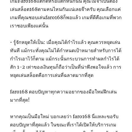
เกมFaro168แตกดีหรือแตกหนักนั้น คุณไม่จำเป็นต้อง
เล่นสล็อต168ตามคนไหนกันแน่เลยจ๊าครับ คุณเลือกแค่
เกมที่คุณชอบเล่นfaro168ก็พอแล้ว เกมที่ดีคือเกมที่พวก
เราชอบเพียงแค่นั้น
• รู้จักหยุดให้เป็น: เมื่อคุณได้กำไรแล้ว คุณควรหยุดเล่น
ทันที แม้กระทั่งคุณไม่ได้กำหนดเป้าหมายสำหรับการได้
กำไรเอาไว้ก็ตาม แม้กระนั้นกระบวนการทำผลกำไรได้
สัก 1-2 เท่าของเงินทุนก็ถือว่าเป็นที่น่าพึงพอใจแล้ว การ
หยุดเล่นสล็อตคือการเล่นที่ฉลาดมากที่สุด
faro168 ตอบปัญหาทุกความอยากของมือใหม่ฝึกเล่น
มากที่สุด!
หากคุณเป็นมือใหม่ บอกเลยว่า faro168 นี่แหละขอรับ
ตอบปัญหาที่สุดแล้ว ในขณะที่เราได้เปิดให้บริการเกม