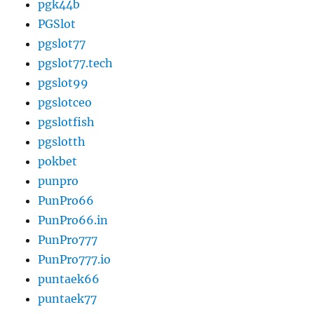
pgk44b
PGSlot
pgslot77
pgslot77.tech
pgslot99
pgslotceo
pgslotfish
pgslotth
pokbet
punpro
PunPro66
PunPro66.in
PunPro777
PunPro777.io
puntaek66
puntaek77