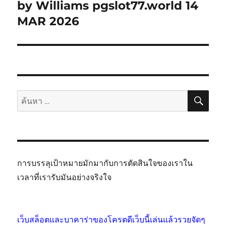
by Williams pgslot77.world 14
MAR 2026
ค้นห
ค้นหา:
การบรรลุเป้าหมายมักมากับการตัดสินใจของเราใน
เวลาที่เรารับมันอย่างจริงใจ
เว็บสล็อตและบาคาร่าของโครตดีเว็บนี้เล่นแล้วรวยจัดๆ