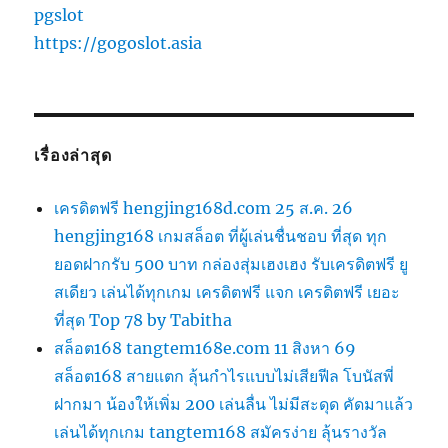
pgslot
https://gogoslot.asia
เรื่องล่าสุด
เครดิตฟรี hengjing168d.com 25 ส.ค. 26
hengjing168 เกมสล็อต ที่ผู้เล่นชื่นชอบ ที่สุด ทุก
ยอดฝากรับ 500 บาท กล่องสุ่มเฮงเฮง รับเครดิตฟรี ยู
สเดียว เล่นได้ทุกเกม เครดิตฟรี แจก เครดิตฟรี เยอะ
ที่สุด Top 78 by Tabitha
สล็อต168 tangtem168e.com 11 สิงหา 69
สล็อต168 สายแตก ลุ้นกำไรแบบไม่เสียฟีล โบนัสพี่
ฝากมา น้องให้เพิ่ม 200 เล่นลื่น ไม่มีสะดุด คัดมาแล้ว
เล่นได้ทุกเกม tangtem168 สมัครง่าย ลุ้นรางวัล