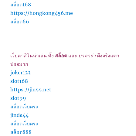
สล็อต168
https://hongkong456.me
สล็อต66
เว็บคาสิโนน่าเล่น ทั้ง
สล็อต
และ
บาคาร่า
ตึงจริงแตก
บ่อยมาก
joker123
slot168
https://jin55.net
slot99
สล็อตเว็บตรง
jinda44
สล็อตเว็บตรง
สล็อต888