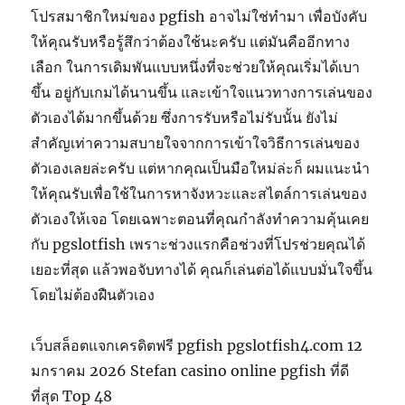
โปรสมาชิกใหม่ของ pgfish อาจไม่ใช่ทำมา เพื่อบังคับ
ให้คุณรับหรือรู้สึกว่าต้องใช้นะครับ แต่มันคืออีกทาง
เลือก ในการเดิมพันแบบหนึ่งที่จะช่วยให้คุณเริ่มได้เบา
ขึ้น อยู่กับเกมได้นานขึ้น และเข้าใจแนวทางการเล่นของ
ตัวเองได้มากขึ้นด้วย ซึ่งการรับหรือไม่รับนั้น ยังไม่
สำคัญเท่าความสบายใจจากการเข้าใจวิธีการเล่นของ
ตัวเองเลยล่ะครับ แต่หากคุณเป็นมือใหม่ล่ะก็ ผมแนะนำ
ให้คุณรับเพื่อใช้ในการหาจังหวะและสไตล์การเล่นของ
ตัวเองให้เจอ โดยเฉพาะตอนที่คุณกำลังทำความคุ้นเคย
กับ pgslotfish เพราะช่วงแรกคือช่วงที่โปรช่วยคุณได้
เยอะที่สุด แล้วพอจับทางได้ คุณก็เล่นต่อได้แบบมั่นใจขึ้น
โดยไม่ต้องฝืนตัวเอง
เว็บสล็อตแจกเครดิตฟรี pgfish pgslotfish4.com 12
มกราคม 2026 Stefan casino online pgfish ที่ดี
ที่สุด Top 48