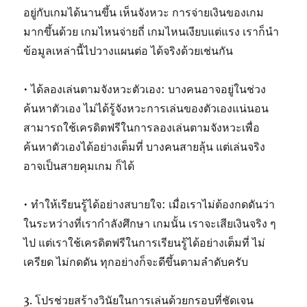
อยู่กับเกมได้นานขึ้น เห็นจังหวะ การจ่ายเงินของเกม
มากขึ้นด้วย เกมไหนจ่ายถี่ เกมไหนเงียบแต่แรง เราก็นำ
ข้อมูลเหล่านี้ไปวางแผนต่อ ได้จริงด้วยเช่นกัน
• ได้ลองเล่นตามจังหวะตัวเอง: บางคนอาจอยู่ในช่วง
ค้นหาตัวเอง ไม่ได้รู้จังหวะการเล่นของตัวเองแน่นอน
สามารถใช้เครดิตฟรีในการลองเล่นตามจังหวะเพื่อ
ค้นหาตัวเองได้อย่างเต็มที่ บางคนสายลุ้น แต่เล่นจริง
อาจเป็นสายคุมเกม ก็ได้
• ทำให้เรียนรู้ได้อย่างสบายใจ: เมื่อเราไม่ต้องกดดันว่า
ในระหว่างที่เรากำลังศึกษา เกมนั้น เราจะเสียเงินจริง ๆ
ไป แต่เราใช้เครดิตฟรีในการเรียนรู้ได้อย่างเต็มที่ ไม่
เครียด ไม่กดดัน ทุกอย่างก็จะดีขึ้นตามลำดับครับ
3. โปรช่วยสร้างวินัยในการเล่นด้วยกรอบที่ชัดเจน