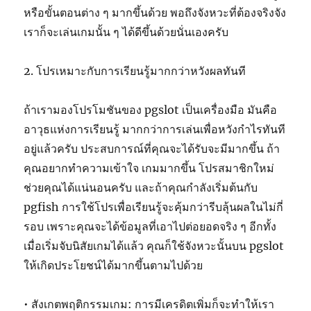
หรือขั้นตอนต่าง ๆ มากขึ้นด้วย พอถึงจังหวะที่ต้องจริงจัง
เราก็จะเล่นเกมนั้น ๆ ได้ดีขึ้นด้วยนั่นเองครับ
2. โปรเหมาะกับการเรียนรู้มากกว่าหวังผลทันที
ถ้าเรามองโปรโมชันของ pgslot เป็นเครื่องมือ มันคือ
อาวุธแห่งการเรียนรู้ มากกว่าการเล่นเพื่อหวังกำไรทันที
อยู่แล้วครับ ประสบการณ์ที่คุณจะได้รับจะมีมากขึ้น ถ้า
คุณอยากทำความเข้าใจ เกมมากขึ้น โปรสมาชิกใหม่
ช่วยคุณได้แน่นอนครับ และถ้าคุณกำลังเริ่มต้นกับ
pgfish การใช้โปรเพื่อเรียนรู้จะคุ้มกว่ารีบลุ้นผลในไม่กี่
รอบ เพราะคุณจะได้ข้อมูลที่เอาไปต่อยอดจริง ๆ อีกทั้ง
เมื่อเริ่มจับนิสัยเกมได้แล้ว คุณก็ใช้จังหวะนั้นบน pgslot
ให้เกิดประโยชน์ได้มากขึ้นตามไปด้วย
• สังเกตพฤติกรรมเกม: การมีเครดิตเพิ่มก็จะทำให้เรา