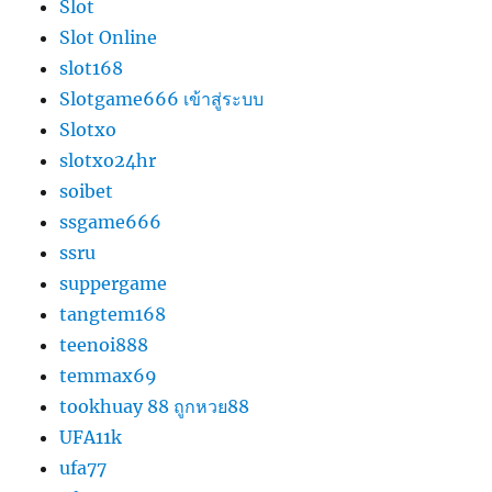
Slot
Slot Online
slot168
Slotgame666 เข้าสู่ระบบ
Slotxo
slotxo24hr
soibet
ssgame666
ssru
suppergame
tangtem168
teenoi888
temmax69
tookhuay 88 ถูกหวย88
UFA11k
ufa77