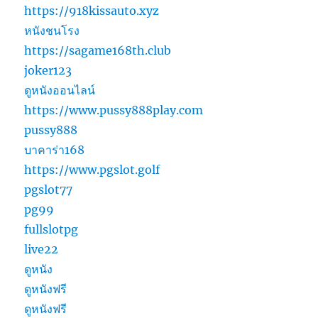
https://918kissauto.xyz
หนังชนโรง
https://sagame168th.club
joker123
ดูหนังออนไลน์
https://www.pussy888play.com
pussy888
บาคาร่า168
https://www.pgslot.golf
pgslot77
pg99
fullslotpg
live22
ดูหนัง
ดูหนังฟรี
ดูหนังฟรี