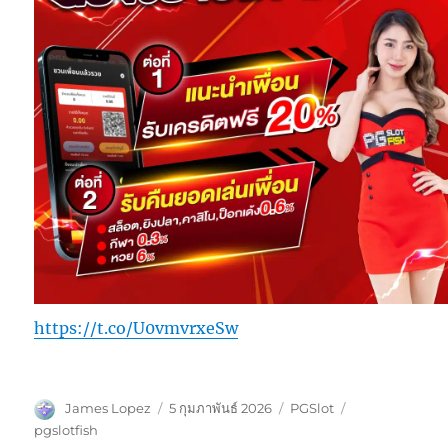
https://t.co/U0vmvrxeSw
ผู้
เขียน
หมวด
ป้าย
James Lopez
5 กุมภาพันธ์ 2026
PGSlot
เขียน
เมื่อ
หมู่
กำกับ
pgslotfish