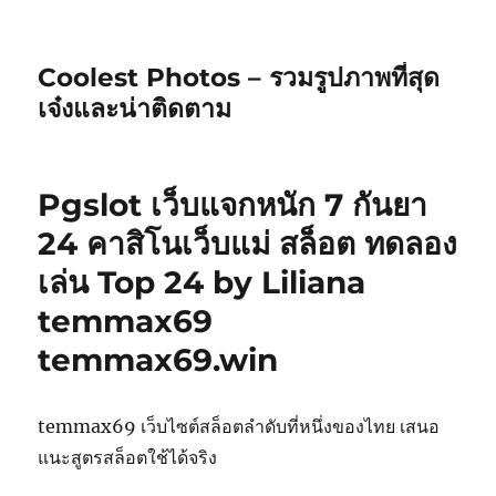
Coolest Photos – รวมรูปภาพที่สุด
เจ๋งและน่าติดตาม
Pgslot เว็บแจกหนัก 7 กันยา
24 คาสิโนเว็บแม่ สล็อต ทดลอง
เล่น Top 24 by Liliana
temmax69
temmax69.win
temmax69 เว็บไซต์สล็อตลำดับที่หนึ่งของไทย เสนอ
แนะสูตรสล็อตใช้ได้จริง