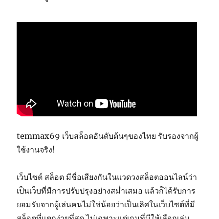
temmax69 เว็บสล็อตอันดับต้นๆของไทย รับรองจากผู้
ใช้งานจริง!
เว็บไซต์ สล็อต มีชื่อเสียงกันในแวดวงสล็อตออนไลน์ว่า
เป็นเว็บที่มีการปรับปรุงอย่างสม่ำเสมอ แล้วก็ได้รับการ
ยอมรับจากผู้เล่นคนไม่ใช่น้อยว่าเป็นเลิศในเว็บไซต์ที่มี
สล็อตที่แตกง่ายที่สุด ไม่เฉพาะแต่เกมที่มีให้เลือกเล่น