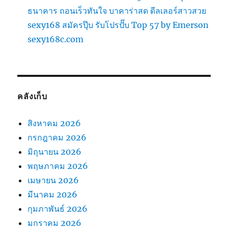
ธนาคาร ถอนเร็วทันใจ บาคาร่าสด ดีลเลอร์สาวสวย
sexy168 สมัครปุ๊บ รับโปรปั๊บ Top 57 by Emerson
sexy168c.com
คลังเก็บ
สิงหาคม 2026
กรกฎาคม 2026
มิถุนายน 2026
พฤษภาคม 2026
เมษายน 2026
มีนาคม 2026
กุมภาพันธ์ 2026
มกราคม 2026