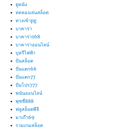
ดูหนัง
ทดลองเล่นสล็อต
ทางเข้าpg
บาคาร่า
บาคาร่า168
บาคาร่าออนไลน์
บุหรีไฟฟ้า
ปั่นสล็อต
ปั่นแตก66
ปั่นแตก77
ปั่นโปร777
พนันออนไลน์
พุซซี่888
ฟลูสล็อตพีจี
มาเก๊า69
รวมเกมสล็อต