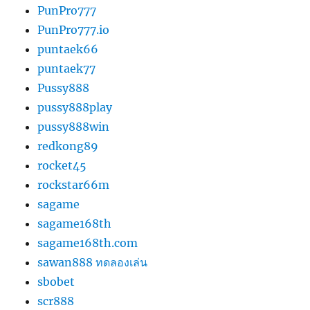
PunPro777
PunPro777.io
puntaek66
puntaek77
Pussy888
pussy888play
pussy888win
redkong89
rocket45
rockstar66m
sagame
sagame168th
sagame168th.com
sawan888 ทดลองเล่น
sbobet
scr888