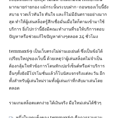
มากมายก่ายกอง แม้กระนั้นระบบฝาก-ถอนของเว็บนี้ยัง
สบาย รวดเร็วทันใจ ทันใจ และก็ไม่มีอันตรายอย่างมาก
สุด ทำให้ผู้เล่นสล็อตรู้สึกเชื่อมั่นเมื่อใดก็ตามเข้ามาใช้
บริการ ยิ่งไปกว่านี้ยังมีคณะทำงานที่รอให้บริการตอบ
ปัญหาหรือช่วยแก้ไขปัญหาต่างๆตลอด 24 ชั่วโมง
temmax69 เป็นเว็บตรงไม่ผ่านเอเย่นต์ ซึ่งเป็นข้อได้
เปรียบใหญ่ของเว็บนี้ ด้วยเหตุว่าผู้เล่นสล็อตไม่จำเป็น
ต้องกลุ้มใจหัวข้อการโดนหักเปอร์เซ็นต์หรือค่าบริการ
อื่นๆทั้งยังมีโปรโมชั่นแล้วก็โบนัสแจกจริงแต่ละวัน อีก
ทั้งสำหรับผู้เล่นใหม่รวมทั้งผู้เล่นเก่าที่กลับมาเล่นโดย
ตลอด
รวมเกมสล็อตแตกง่าย ได้เงินจริง มือใหม่เล่นได้ชิวๆ
หนึ่งในจุดแข็งของ temmax69 คือการรวบรวม