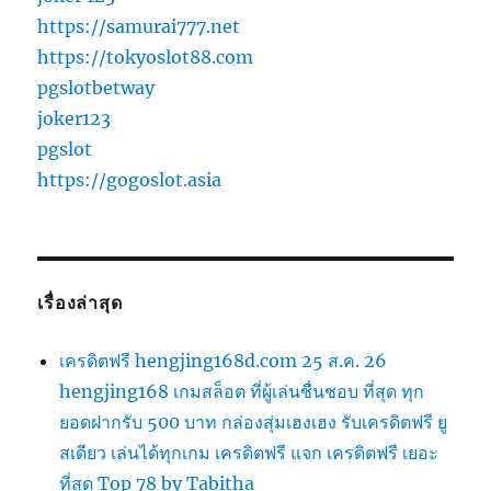
https://samurai777.net
https://tokyoslot88.com
pgslotbetway
joker123
pgslot
https://gogoslot.asia
เรื่องล่าสุด
เครดิตฟรี hengjing168d.com 25 ส.ค. 26
hengjing168 เกมสล็อต ที่ผู้เล่นชื่นชอบ ที่สุด ทุก
ยอดฝากรับ 500 บาท กล่องสุ่มเฮงเฮง รับเครดิตฟรี ยู
สเดียว เล่นได้ทุกเกม เครดิตฟรี แจก เครดิตฟรี เยอะ
ที่สุด Top 78 by Tabitha