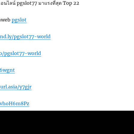
อนไลน์ pgslot77 มาแรงที่สุด Top 22
กweb
pgslot
and.ly/pgslot77-world
fo/pgslot77-world
/v6wgnt
url.asia/y7gjr
o/jvhoH6m8Pz