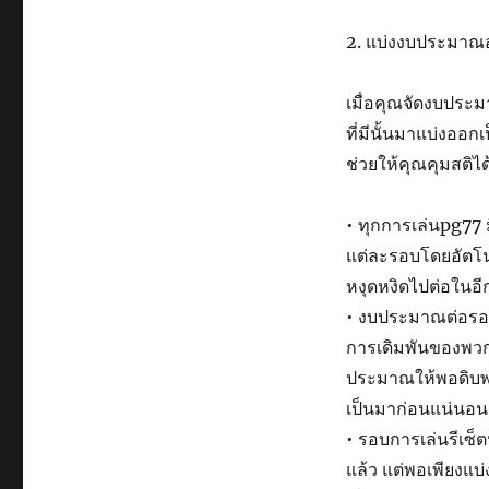
2. แบ่งงบประมาณ
เมื่อคุณจัดงบประ
ที่มีนั้นมาแบ่งอ
ช่วยให้คุณคุมสติได
• ทุกการเล่นpg77 
แต่ละรอบโดยอัตโนม
หงุดหงิดไปต่อในอี
• งบประมาณต่อรอบเ
การเดิมพันของพวก
ประมาณให้พอดิบพอด
เป็นมาก่อนแน่นอน
• รอบการเล่นรีเซ็
แล้ว แต่พอเพียงแบ