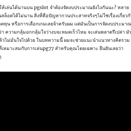
้เล่นได้นานบน pgslot จำต้องจัดงบประมาณยังไงกันนะ? หลาย
เล่นสล็อตได้ไม่นาน สิ่งที่คือปัญหากวนประสาทจริงๆไม่ใช่เรื่องเกี่ยวก
ดทุน หรือการเลือกเกมเลยจ้าครับผม แต่มันเป็นการจัดงบประมา
กว่า ความกลุ้มอกกลุ้มใจว่างบจะหมดเร็วไหม จะเล่นพลาดรึเปล่า มั
ล้วไม่มั่นใจไปด้วย ในบทความนี้ ผมจะช่วยแนะนำแนวทางคิดรวม
ี่เหมาะสมกับการเล่นpg77 สำหรับคุณโดยเฉพาะ ยืนยันเลยว่า
ๆ