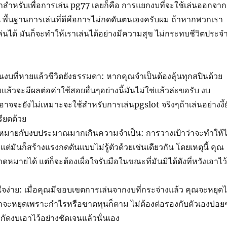
ำสำหรับเพื่อการเล่น pg77 เลยก็คือ การแยกงบที่จะใช้เล่นออกจาก
่อน พื้นฐานการเล่นที่ดีคือการไม่กดดันตนเองครับผม ถ้าหากพวกเรา
้เล่นได้ มันก็จะทำให้เราเล่นได้อย่างมีความสุข ไม่กระทบชีวิตประจ
็นงบที่หายแล้วชีวิตยังธรรมดา: หากคุณจำเป็นต้องลุ้นทุกสปินด้วย
ียแล้วจะมีผลต่อค่าใช้สอยอื่นๆอย่างนี้มันไม่ใช่แล้วล่ะขอรับ งบ
อาจจะยังไม่เหมาะจะใช้สำหรับการเล่นpgslot จริงๆถ้าเล่นอย่างงี้ย
ียดด้วย
หมายกับงบประมาณมากเกินความจำเป็น: การวางเป้าว่าจะทำให้ไ
ับ แต่มันก็สร้างแรงกดดันแบบไม่รู้ตัวด้วยเช่นเดียวกัน โดยเหตุนี้ คุณ
มายได้ แต่ก็จะต้องเผื่อใจรับมือในขณะที่มันมิได้ดังที่หวังเอาไว้
ลงใจง่าย: เมื่อคุณมีขอบเขตการเล่นจากงบที่กระจ่างแล้ว คุณจะหยุดไ
ม่ว่าจะหยุดเพราะกำไรหรือขาดทุนก็ตาม ไม่ต้องต่อรองกับตัวเองบ่อย
ัดงบเอาไว้อย่างชัดเจนแล้วนั่นเอง