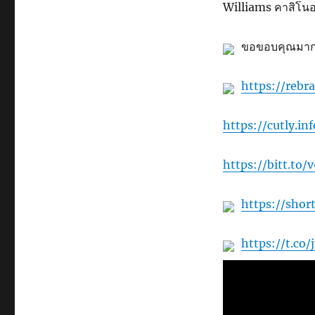
Williams คาสิโนอ
ขอขอบคุณมา
https://rebr
https://cutly.in
https://bitt.to
https://short
https://t.c