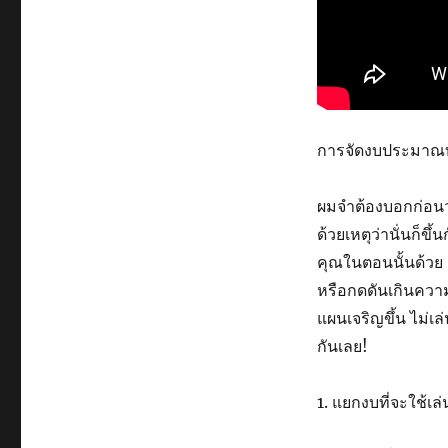
การจัดงบประมาณบน
ผมจำต้องบอกก่อนว่
ด้วยเหตุว่านั่นก็
คุณในตอนนั้นด้วย 
หรือกดดันเกินควา
แผนเจริญขึ้น ไม่เ
กันเลย!
1. แยกงบที่จะใช้เล