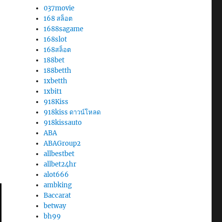
037movie
168 สล็อต
1688sagame
168slot
168สล็อต
188bet
188betth
1xbetth
1xbit1
918Kiss
918kiss ดาวน์โหลด
918kissauto
ABA
ABAGroup2
allbestbet
allbet24hr
alot666
ambking
Baccarat
betway
bh99