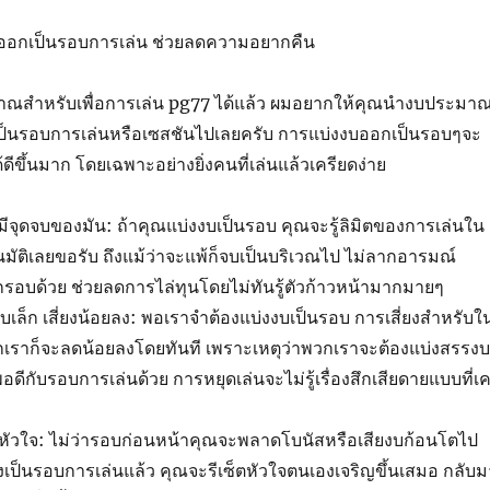
ออกเป็นรอบการเล่น ช่วยลดความอยากคืน
มาณสำหรับเพื่อการเล่น pg77 ได้แล้ว ผมอยากให้คุณนำงบประมา
อกเป็นรอบการเล่นหรือเซสชันไปเลยครับ การแบ่งงบออกเป็นรอบๆจะ
้ดีขึ้นมาก โดยเฉพาะอย่างยิ่งคนที่เล่นแล้วเครียดง่าย
มีจุดจบของมัน: ถ้าคุณแบ่งงบเป็นรอบ คุณจะรู้ลิมิตของการเล่นใน
ัติเลยขอรับ ถึงแม้ว่าจะแพ้ก็จบเป็นบริเวณไป ไม่ลากอารมณ์
กรอบด้วย ช่วยลดการไล่ทุนโดยไม่ทันรู้ตัวก้าวหน้ามากมายๆ
ล็ก เสี่ยงน้อยลง: พอเราจำต้องแบ่งงบเป็นรอบ การเสี่ยงสำหรับใ
เราก็จะลดน้อยลงโดยทันที เพราะเหตุว่าพวกเราจะต้องแบ่งสรรงบ
ีกับรอบการเล่นด้วย การหยุดเล่นจะไม่รู้เรื่องสึกเสียดายแบบที่เ
ตหัวใจ: ไม่ว่ารอบก่อนหน้าคุณจะพลาดโบนัสหรือเสียงบก้อนโตไป
่งเป็นรอบการเล่นแล้ว คุณจะรีเซ็ตหัวใจตนเองเจริญขึ้นเสมอ กลับม