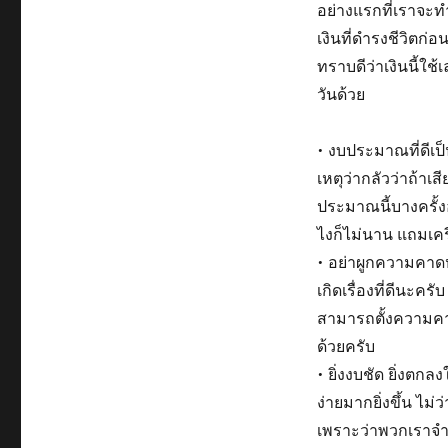
อย่างแรกที่เราจะท
เงินที่ดำรงชีวิตก
ทราบดีว่าเงินนี้ใช
วันด้วย
• งบประมาณที่ดีเป
เหตุว่ากลัวว่าถ้าเส
ประมาณนี้บางครั้ง
ไงก็ไม่นาน แถมเคร
• อย่าผูกความคาด
เกิดเรื่องที่ดีนะคร
สามารถตั้งความคาดห
ด้วยครับ
• ยิ่งงบชัด ยิ่งตก
ง่ายมากยิ่งขึ้น ไ
เพราะว่าพวกเราจำก