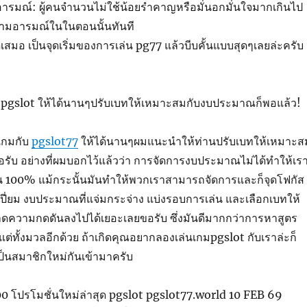
อารมณ์: ผู้คนจำนวนไม่ใช้น้อยรำคาญหรือมั่นอกมั่นใจมากเกินไป
ทตามอารมณ์ในในตอนนั้นทันที
ม่ดีเสมอ เป็นจุดเริ่มของการเล่น pg77 แล้วบีบคั้นแบบสุดๆเลยล่ะครับ
บ pgslot ให้ได้นานๆปรับเบทให้เหมาะสมกับงบประมาณก็พอแล้ว!
เกมกับ
pgslot77
ให้ได้นานๆผมแนะนำให้ท่านปรับเบทให้เหมาะส
อรับ อย่างที่ผมบอกไว้แล้วว่า การจัดการงบประมาณไม่ได้ทำให้เร
ึ้น 100% แม้กระนั้นมันทำให้พวกเราสามารถจัดการและก็จุดโฟกัส
มเปี่ยม งบประมาณที่แจ่มกระจ่าง แบ่งรอบการเล่น และเลือกเบทให้
ดความกดดันลงไปได้เยอะเลยขอรับ ซึ่งมันดีมากกว่าการหาสูตร
แต่ทั้งมวลอีกด้วย ถ้าเกิดคุณอยากลองเล่นเกมpgslot กับเราล่ะก็
ป็นสมาชิกใหม่กันเข้ามาครับ
00 โปรโมชั่นใหม่ล่าสุด pgslot pgslot77.world 10 FEB 69