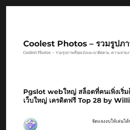
Coolest Photos – รวมรูปภาพท
Coolest Photos – รวมรูปภาพที่สุดเจ๋งและน่าติดตาม. ความสวยง
Pgslot webใหญ่ สล็อตที่คนเพิ่งเริ่มก
เว็บใหญ่ เครดิตฟรี Top 28 by W
จัดแจงงบให้เล่นได้