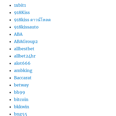
1xbit1
918Kiss
918kiss ดาวน์โหลด
918kissauto
ABA
ABAGroup2
allbestbet
allbet24hr
alot666
ambking
Baccarat
betway
bh99
bitcoin
bkkwin
bng55