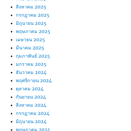
สิงหาคม 2025
กรกฎาคม 2025
มิถุนายน 2025
พฤษภาคม 2025
เมษายน 2025
มีนาคม 2025
กุมภาพันธ์ 2025
มกราคม 2025
ธันวาคม 2024
พฤศจิกายน 2024
ตุลาคม 2024
กันยายน 2024
สิงหาคม 2024
กรกฎาคม 2024
มิถุนายน 2024
พฤษภาคม 2024