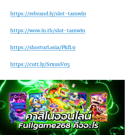
https://rebrand.ly/slot-tamwin
https://wow.in.th/slot-tamwin
https://shorturl.asia/PkfL9
https://cutt.ly/SrxuuV05