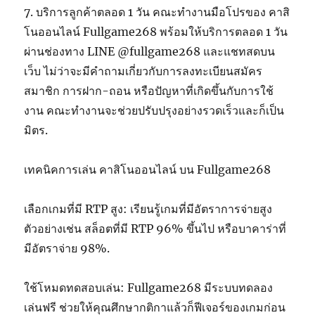
7. บริการลูกค้าตลอด 1 วัน คณะทำงานมือโปรของ คาสิ
โนออนไลน์ Fullgame268 พร้อมให้บริการตลอด 1 วัน
ผ่านช่องทาง LINE @fullgame268 และแชทสดบน
เว็บ ไม่ว่าจะมีคำถามเกี่ยวกับการลงทะเบียนสมัคร
สมาชิก การฝาก-ถอน หรือปัญหาที่เกิดขึ้นกับการใช้
งาน คณะทำงานจะช่วยปรับปรุงอย่างรวดเร็วและก็เป็น
มิตร.
เทคนิคการเล่น คาสิโนออนไลน์ บน Fullgame268
เลือกเกมที่มี RTP สูง: เรียนรู้เกมที่มีอัตราการจ่ายสูง
ตัวอย่างเช่น สล็อตที่มี RTP 96% ขึ้นไป หรือบาคาร่าที่
มีอัตราจ่าย 98%.
ใช้โหมดทดสอบเล่น: Fullgame268 มีระบบทดลอง
เล่นฟรี ช่วยให้คุณศึกษากติกาแล้วก็ฟีเจอร์ของเกมก่อน