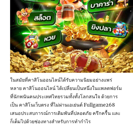
ในสมัยที่คาสิโนออนไลน์ได้รับความนิยมอย่างแพร่
หลาย คาสิโนออนไลน์ ได้เปลี่ยนเป็นหนึ่งในแพลตฟอร์ม
ที่นักพนันคนประเทศไทยรวมทั้งทั้งโลกสนใจ ด้วยการ
เป็น คาสิโนเว็บตรง ที่ไม่ผ่านเอเย่นต์ Fullgame268
เสนอประสบการณ์การเดิมพันที่ปลอดภัย ครึกครื้น และ
ก็เต็มไปด้วยช่องทางสำหรับการทำกำไร