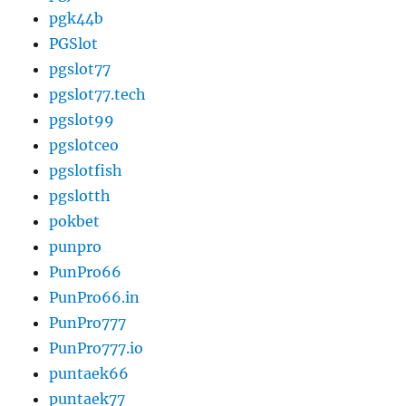
pgk44b
PGSlot
pgslot77
pgslot77.tech
pgslot99
pgslotceo
pgslotfish
pgslotth
pokbet
punpro
PunPro66
PunPro66.in
PunPro777
PunPro777.io
puntaek66
puntaek77