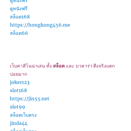
ดูหนังฟรี
ดูหนังฟรี
สล็อต168
https://hongkong456.me
สล็อต66
เว็บคาสิโนน่าเล่น ทั้ง
สล็อต
และ
บาคาร่า
ตึงจริงแตก
บ่อยมาก
joker123
slot168
https://jin55.net
slot99
สล็อตเว็บตรง
jinda44