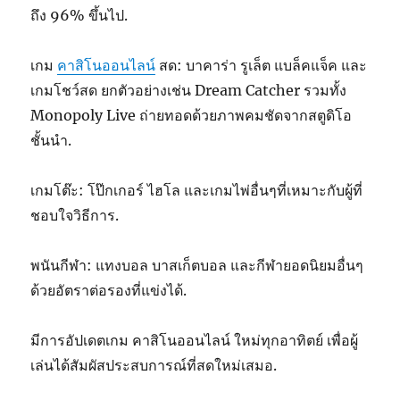
ถึง 96% ขึ้นไป.
เกม
คาสิโนออนไลน์
สด: บาคาร่า รูเล็ต แบล็คแจ็ค และ
เกมโชว์สด ยกตัวอย่างเช่น Dream Catcher รวมทั้ง
Monopoly Live ถ่ายทอดด้วยภาพคมชัดจากสตูดิโอ
ชั้นนำ.
เกมโต๊ะ: โป๊กเกอร์ ไฮโล และเกมไพ่อื่นๆที่เหมาะกับผู้ที่
ชอบใจวิธีการ.
พนันกีฬา: แทงบอล บาสเก็ตบอล และกีฬายอดนิยมอื่นๆ
ด้วยอัตราต่อรองที่แข่งได้.
มีการอัปเดตเกม คาสิโนออนไลน์ ใหม่ทุกอาทิตย์ เพื่อผู้
เล่นได้สัมผัสประสบการณ์ที่สดใหม่เสมอ.