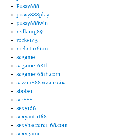
Pussy888
pussy888play
pussy888win
redkong89
rocket45
rockstar66m
sagame
sagame168th
sagame168th.com
sawan888 ทดลองเล่น
sbobet
scr888
sexy168
sexyauto168
sexybaccarat168.com
sexygame