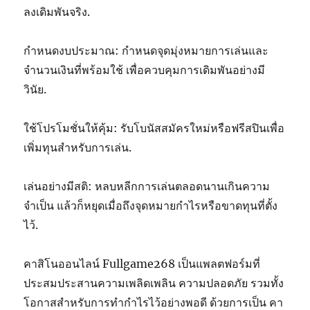
ลงเดิมพันจริง.
กำหนดงบประมาณ: กำหนดจุดมุ่งหมายการเล่นและ
จำนวนเงินที่พร้อมใช้ เพื่อควบคุมการเดิมพันอย่างมี
วินัย.
ใช้โปรโมชั่นให้คุ้ม: รับโบนัสสมัครใหม่หรือฟรีสปินเพื่อ
เพิ่มทุนสำหรับการเล่น.
เล่นอย่างมีสติ: หลบหลีกการเล่นตลอดนานเกินความ
จำเป็น แล้วก็หยุดเมื่อถึงจุดหมายกำไรหรือขาดทุนที่ตั้ง
ไว้.
คาสิโนออนไลน์ Fullgame268 เป็นแพลตฟอร์มที่
ประสมประสานความเพลิดเพลิน ความปลอดภัย รวมทั้ง
โอกาสสำหรับการทำกำไรไว้อย่างพอดี ด้วยการเป็น คา