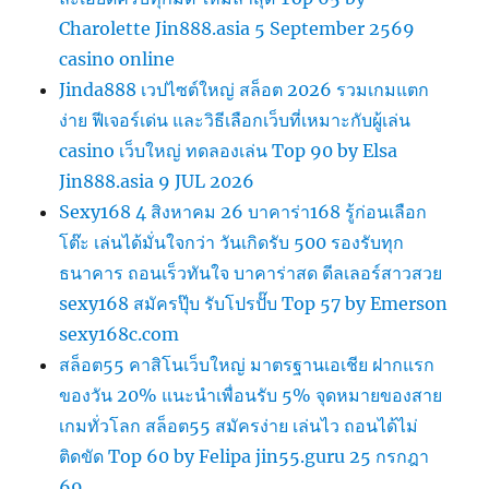
Charolette Jin888.asia 5 September 2569
casino online
Jinda888 เวปไซต์ใหญ่ สล็อต 2026 รวมเกมแตก
ง่าย ฟีเจอร์เด่น และวิธีเลือกเว็บที่เหมาะกับผู้เล่น
casino เว็บใหญ่ ทดลองเล่น Top 90 by Elsa
Jin888.asia 9 JUL 2026
Sexy168 4 สิงหาคม 26 บาคาร่า168 รู้ก่อนเลือก
โต๊ะ เล่นได้มั่นใจกว่า วันเกิดรับ 500 รองรับทุก
ธนาคาร ถอนเร็วทันใจ บาคาร่าสด ดีลเลอร์สาวสวย
sexy168 สมัครปุ๊บ รับโปรปั๊บ Top 57 by Emerson
sexy168c.com
สล็อต55 คาสิโนเว็บใหญ่ มาตรฐานเอเชีย ฝากแรก
ของวัน 20% แนะนำเพื่อนรับ 5% จุดหมายของสาย
เกมทั่วโลก สล็อต55 สมัครง่าย เล่นไว ถอนได้ไม่
ติดขัด Top 60 by Felipa jin55.guru 25 กรกฎา
69