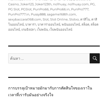
กำกับ
Casino
,
Joker123
,
Joker123th
,
no1huay
,
no1huay.com
,
PG
,
PG Slot
,
PGSlot
,
PunPro66
,
PunPro66.in
,
PunPro777
,
PunPro777.in
,
Pussy888
,
sagame168th.com
,
sexybaccarat168.com
,
Slot
,
Slot Online
,
Slotxo
,
คาสิโน
,
คาสิ
โนออนไลน์
,
บาคาร่า
,
บาคาร่าออนไลน์
,
พนันออนไลน์
,
สล็อต
,
สล็อต
ออนไลน์
,
เกมยิงปลา
,
เว็บพนัน
,
เว็บพนันออนไลน์
ค้นห
ค้นหา:
การบรรลุเป้าหมายมักมากับการตัดสินใจของเราใน
เวลาที่เรารับมันอย่างจริงใจ