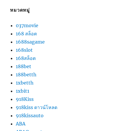
หมวดหมู่
037movie
168 สล็อต
1688sagame
168slot
168สล็อต
188bet
188betth
1xbetth
1xbit1
918Kiss
918kiss ดาวน์โหลด
918kissauto
ABA