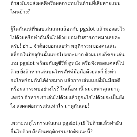
ด้วย มันจะส่งผลดีหรือผลกระทบในด้านที่เสียหายแบบ
ไหนบ้าง?
ผู้ใดกันแน่ที่ชอบเล่นเกมสล็อตกับ pgslot แล้วมองอะไร
ไปด้วยหรือทำอันอื่นไปด้วย ยอมรับสารภาพมาเลยคะ
ครับ! ฮ่า… จำต้องบอกเลยว่า พฤติกรรมของคนเล่น
สล็อตในปัจจุบันนั้นแปรไปเยอะมาก ตัวผมเองก็ชอบเล่น
เกม pgslot พร้อมกับดูซีรีส์ ดูหนัง หรือฟังพอดแคสต์ไป
ด้วย ยิ่งถ้าหากเล่นบนโทรศัพท์มือถือด้วยล่ะก็ ยิ่งทำ
อะไรพร้อมกันได้ง่ายมาก แล้วการเล่นแบบงี้มันมีผลดี
หรือผลกระทบอย่างไร? ในเนื้อหานี้ ผมจะพาคุณมาดู
เลยว่า ถ้าหากเราเล่นไปด้วยแล้วดูอะไรไปด้วยจะเป็นยัง
ไง ส่งผลต่อการเล่นเท่าไร มาดูกันเลย!
เพราะเหตุไรการเล่นเกม pgslot718 ไปด้วยแล้วทำอัน
อื่นไปด้วย ถึงเป็นพฤติกรรมปกติขณะนี้?