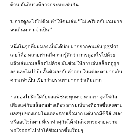
ด้าน มันก็บางทีอาจกระทบเช่นกัน
1. การดูอะไรไปด้วยทำให้คนเล่น “ไม่เครียดกับเกมมาก
จนเกินความจำเป็น”
หนึ่งในจุดที่ผมมองเห็นได้บ่อยมากจากคนเล่น pgslot
เลยก็คือ หลายท่านมีความรู้สึกว่า การดูอะไรไปด้วย
แล้วเล่นเกมสล็อตไปด้วย มันช่วยให้การเล่นสล็อตดูถูก
ลง และไม่ได้บีบคั้นตัวเองกับคำตอบในแต่ละตามากเกิน
ความจำเป็น เรียกว่าบรรเทามากกว่าเดิมมาก
• สมองไม่ฝักใฝ่กับผลแพ้ชนะทุกตา: หากเราจุดโฟกัส
เพียงแค่กับสล็อตอย่างเดียว อารมณ์บางทีอาจขึ้นลงตาม
ผลสรุปของเกมในแต่ละรอบเร็วมาก แต่หากมีซีรีส์ เพลง
หรืออะไรก็ตามที่เราทำคู่กันได้ มันก็จะกระจายความ
พอใจออกไป ทำให้ชิลมากขึ้นเรื่อยๆ