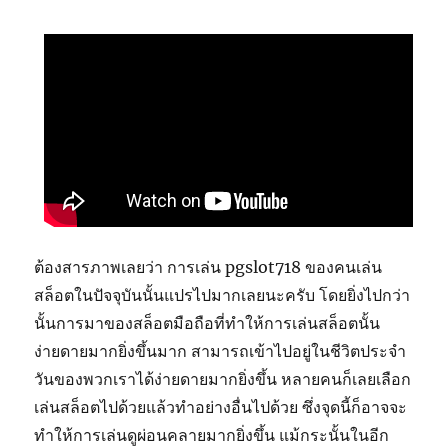
ต้องสารภาพเลยว่า การเล่น pgslot718 ของคนเล่น
สล็อตในปัจจุบันนั้นแปรไปมากเลยนะครับ โดยยิ่งไปกว่า
นั้นการมาของสล็อตมือถือที่ทำให้การเล่นสล็อตนั้น
ง่ายดายมากยิ่งขึ้นมาก สามารถเข้าไปอยู่ในชีวิตประจำ
วันของพวกเราได้ง่ายดายมากยิ่งขึ้น หลายคนก็เลยเลือก
เล่นสล็อตไปด้วยแล้วทำอย่างอื่นไปด้วย ซึ่งจุดนี้ก็อาจจะ
ทำให้การเล่นดูผ่อนคลายมากยิ่งขึ้น แม้กระนั้นในอีก