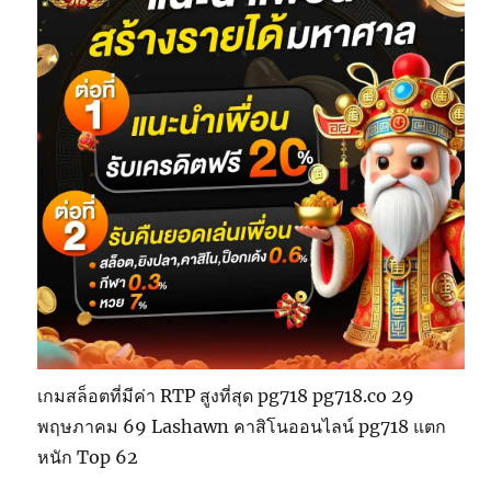
เกมสล็อตที่มีค่า RTP สูงที่สุด pg718 pg718.co 29
พฤษภาคม 69 Lashawn คาสิโนออนไลน์ pg718 แตก
หนัก Top 62