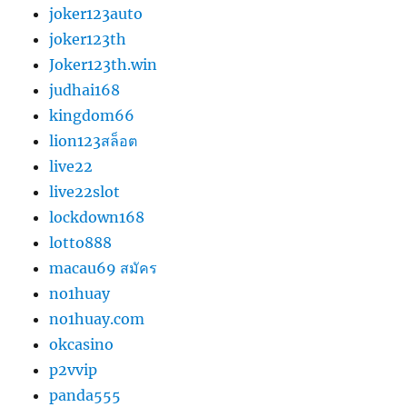
joker123auto
joker123th
Joker123th.win
judhai168
kingdom66
lion123สล็อต
live22
live22slot
lockdown168
lotto888
macau69 สมัคร
no1huay
no1huay.com
okcasino
p2vvip
panda555