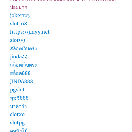
บ่อยมาก
joker123
slot168
https://jin55.net
slot99
สล็อตเว็บตรง
jinda44
สล็อตเว็บตรง
สล็อต888
JINDA888
pgslot
พุซซี่888
บาคาร่า
slotxo
slotpg
ดูหนังโป๊