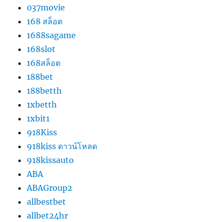
037movie
168 สล็อต
1688sagame
168slot
168สล็อต
188bet
188betth
1xbetth
1xbit1
918Kiss
918kiss ดาวน์โหลด
918kissauto
ABA
ABAGroup2
allbestbet
allbet24hr