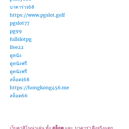
บาคาร่า168
https://www.pgslot.golf
pgslot77
pg99
fullslotpg
live22
ดูหนัง
ดูหนังฟรี
ดูหนังฟรี
สล็อต168
https://hongkong456.me
สล็อต66
เว็บคาสิโนน่าเล่น ทั้ง
สล็อต
และ
บาคาร่า
ตึงจริงแตก