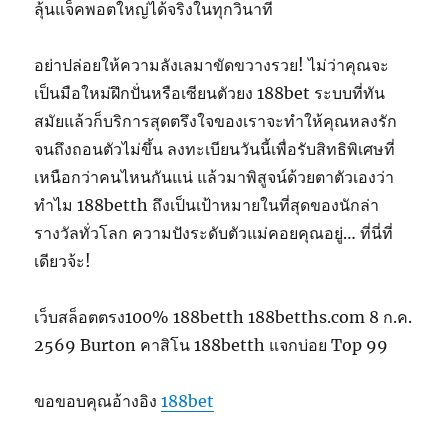
ลุ้นแจ็คพอตใหญ่ได้จริงในทุกวินาที
อย่าปล่อยให้ความลังเลมาขัดขวางรวย! ไม่ว่าคุณจะ
เป็นมือใหม่ฝึกปั่นหรือเซียนตัวยง 188bet ระบบที่ทัน
สมัยแล้วก็บริการสุดตรึงใจของเราจะทำให้คุณหลงรัก
จนถึงถอนตัวไม่ขึ้น ลงทะเบียนวันนี้เพื่อรับสิทธิพิเศษที่
เหนือกว่าคนไหนกันแน่ แล้วมาพิสูจน์ด้วยตาตัวเองว่า
ทำไม 188betth ถึงเป็นเป้าหมายในที่สุดของนักล่า
รางวัลทั่วโลก ความปังระดับตัวแม่คอยคุณอยู่… ที่นี่ที่
เดียวจ้ะ!
เว็บสล็อตตรง100% 188betth 188betths.com 8 ก.ค.
2569 Burton คาสิโน 188betth แจกบ่อย Top 99
ขอขอบคุณอ้างอิง
188bet