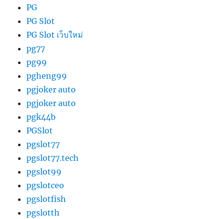
PG
PG Slot
PG Slot เว็บใหม่
pg77
pg99
pgheng99
pgjoker auto
pgjoker auto
pgk44b
PGSlot
pgslot77
pgslot77.tech
pgslot99
pgslotceo
pgslotfish
pgslotth