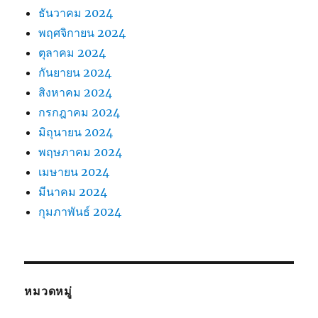
ธันวาคม 2024
พฤศจิกายน 2024
ตุลาคม 2024
กันยายน 2024
สิงหาคม 2024
กรกฎาคม 2024
มิถุนายน 2024
พฤษภาคม 2024
เมษายน 2024
มีนาคม 2024
กุมภาพันธ์ 2024
หมวดหมู่