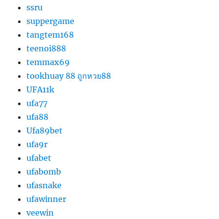
ssru
suppergame
tangtem168
teenoi888
temmax69
tookhuay 88 ถูกหวย88
UFA11k
ufa77
ufa88
Ufa89bet
ufa9r
ufabet
ufabomb
ufasnake
ufawinner
veewin