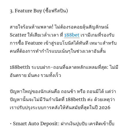
3. Feature Buy (ซื้อฟรีสปิน)
สายใจร้อนห้ามพลาด! ไม่ต้องรอคอยลุ้นสัญลักษณ์
Scatter ให้เสียเวล่ำเวลา ที่
188bet
เรามีเกมที่รองรับ
การซื้อ Feature เข้าสู่รอบโบนัสได้ทันที เหมาะสำหรับ
คนที่ต้องการทำกำไรแบบเน้นๆในช่วงเวลาอันสั้น
188betth ระบบฝาก-ถอนที่ฉลาดหลักแหลมที่สุด: ไม่มี
อันตราย มั่นคง รวมทั้งเร็ว
ปัญหาใหญ่ของนักเล่นคือ ถอนช้า หรือ ถอนมิได้ แต่ว่า
ปัญหานั้นจะไม่มีวันกำเนิดที่ 188betth ค่ะ ด้วยเหตุว่า
เราปรับปรุงระบบการคลังให้ทันสมัยที่สุดในปี 2026
• Smart Auto Deposit: ฝากเงินปุบปับ เครดิตเข้าปั๊บ