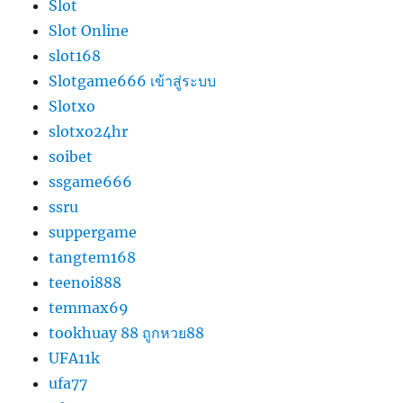
Slot
Slot Online
slot168
Slotgame666 เข้าสู่ระบบ
Slotxo
slotxo24hr
soibet
ssgame666
ssru
suppergame
tangtem168
teenoi888
temmax69
tookhuay 88 ถูกหวย88
UFA11k
ufa77