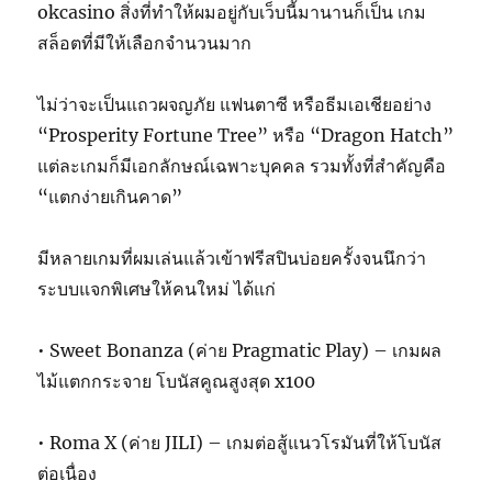
okcasino สิ่งที่ทำให้ผมอยู่กับเว็บนี้มานานก็เป็น เกม
สล็อตที่มีให้เลือกจำนวนมาก
ไม่ว่าจะเป็นแถวผจญภัย แฟนตาซี หรือธีมเอเชียอย่าง
“Prosperity Fortune Tree” หรือ “Dragon Hatch”
แต่ละเกมก็มีเอกลักษณ์เฉพาะบุคคล รวมทั้งที่สำคัญคือ
“แตกง่ายเกินคาด”
มีหลายเกมที่ผมเล่นแล้วเข้าฟรีสปินบ่อยครั้งจนนึกว่า
ระบบแจกพิเศษให้คนใหม่ ได้แก่
• Sweet Bonanza (ค่าย Pragmatic Play) – เกมผล
ไม้แตกกระจาย โบนัสคูณสูงสุด x100
• Roma X (ค่าย JILI) – เกมต่อสู้แนวโรมันที่ให้โบนัส
ต่อเนื่อง