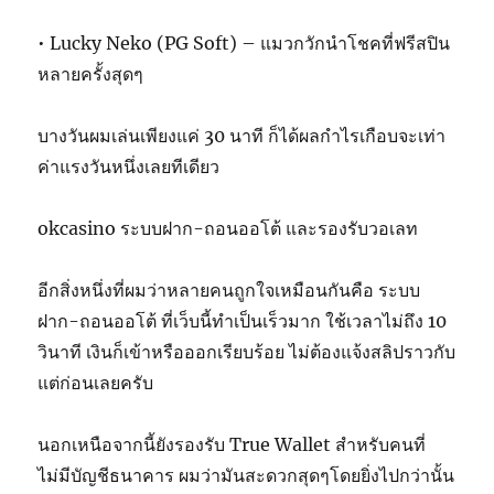
• Lucky Neko (PG Soft) – แมวกวักนำโชคที่ฟรีสปิน
หลายครั้งสุดๆ
บางวันผมเล่นเพียงแค่ 30 นาที ก็ได้ผลกำไรเกือบจะเท่า
ค่าแรงวันหนึ่งเลยทีเดียว
okcasino ระบบฝาก-ถอนออโต้ และรองรับวอเลท
อีกสิ่งหนึ่งที่ผมว่าหลายคนถูกใจเหมือนกันคือ ระบบ
ฝาก-ถอนออโต้ ที่เว็บนี้ทำเป็นเร็วมาก ใช้เวลาไม่ถึง 10
วินาที เงินก็เข้าหรือออกเรียบร้อย ไม่ต้องแจ้งสลิปราวกับ
แต่ก่อนเลยครับ
นอกเหนือจากนี้ยังรองรับ True Wallet สำหรับคนที่
ไม่มีบัญชีธนาคาร ผมว่ามันสะดวกสุดๆโดยยิ่งไปกว่านั้น