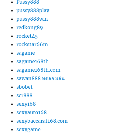
Pussy888
pussy888play
pussy888win
redkong89
rocket45
rockstar66m
sagame
sagame168th
sagame168th.com
sawan888 ทดลองเล่น
sbobet
scr888
sexy168
sexyauto168
sexybaccarat168.com
sexygame