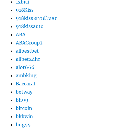
1xbit1
918Kiss
918kiss ดาวน์โหลด
918kissauto
ABA
ABAGroup2
allbestbet
allbet24hr
alot666
ambking
Baccarat
betway
bh99
bitcoin
bkkwin
bng55