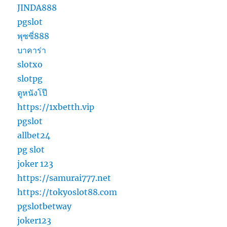
JINDA888
pgslot
พุซซี่888
บาคาร่า
slotxo
slotpg
ดูหนังโป๊
https://1xbetth.vip
pgslot
allbet24
pg slot
joker 123
https://samurai777.net
https://tokyoslot88.com
pgslotbetway
joker123