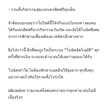
• รวมทั้งกิจกรรมสุ่มแจกเครดิตฟรีทุกเย็น
จำต้องบอกเลยว่าเว็บไซต์นี้ให้จริงแบบไม่จกตา ผมเคย
ได้รับเครดิตฟรีจากกิจกรรมวันเกิด และยังได้โบนัสพิเศษ
จากการชักชวนเพื่อนพ้องมาสมัครอีกต่างหาก
ยิ่งไปกว่านี้ สิ่งที่ผมถูกใจเป็นระบบ “โบนัสอัตโนมัติ” ทุก
ครั้งที่ฝากเงิน ระบบจะคำนวณให้เลยว่าคุณจะได้รับ
โบนัสเท่าใด ไม่ต้องทักหาแอดมินให้ยุ่งยาก ทุกสิ่งทุก
อย่างรวดเร็วทันใจรวมทั้งโปร่งใส
okcasino รวมเกมสล็อตแตกง่ายจากทุกค่าย เล่นไม่มี
เบื่อจริงๆ