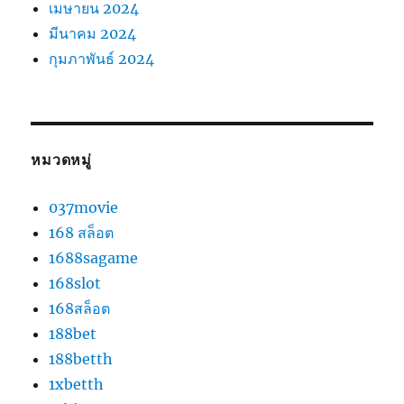
เมษายน 2024
มีนาคม 2024
กุมภาพันธ์ 2024
หมวดหมู่
037movie
168 สล็อต
1688sagame
168slot
168สล็อต
188bet
188betth
1xbetth