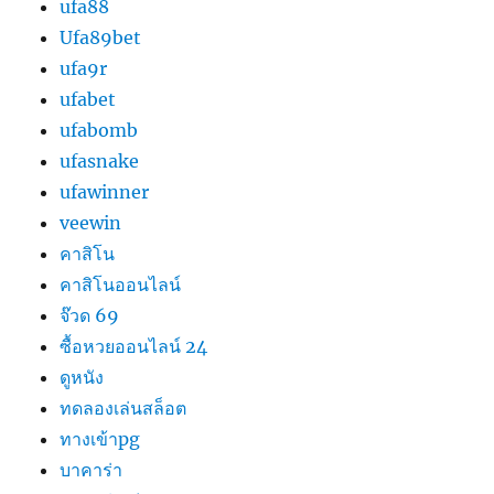
ufa88
Ufa89bet
ufa9r
ufabet
ufabomb
ufasnake
ufawinner
veewin
คาสิโน
คาสิโนออนไลน์
จ๊วด 69
ซื้อหวยออนไลน์ 24
ดูหนัง
ทดลองเล่นสล็อต
ทางเข้าpg
บาคาร่า