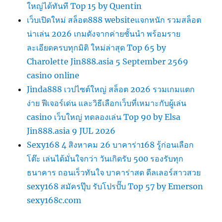
ใหญ่ได้ทันที Top 15 by Quentin
เว็บเปิดใหม่ สล็อต888 websiteแจกหนัก รวมสล็อต
น่าเล่น 2026 เกมดังจากค่ายชั้นนำ พร้อมราย
ละเอียดครบทุกมิติ ใหม่ล่าสุด Top 65 by
Charolette Jin888.asia 5 September 2569
casino online
Jinda888 เวปไซต์ใหญ่ สล็อต 2026 รวมเกมแตก
ง่าย ฟีเจอร์เด่น และวิธีเลือกเว็บที่เหมาะกับผู้เล่น
casino เว็บใหญ่ ทดลองเล่น Top 90 by Elsa
Jin888.asia 9 JUL 2026
Sexy168 4 สิงหาคม 26 บาคาร่า168 รู้ก่อนเลือก
โต๊ะ เล่นได้มั่นใจกว่า วันเกิดรับ 500 รองรับทุก
ธนาคาร ถอนเร็วทันใจ บาคาร่าสด ดีลเลอร์สาวสวย
sexy168 สมัครปุ๊บ รับโปรปั๊บ Top 57 by Emerson
sexy168c.com