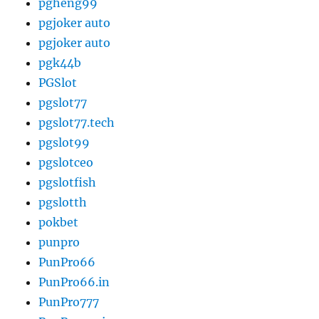
pgheng99
pgjoker auto
pgjoker auto
pgk44b
PGSlot
pgslot77
pgslot77.tech
pgslot99
pgslotceo
pgslotfish
pgslotth
pokbet
punpro
PunPro66
PunPro66.in
PunPro777