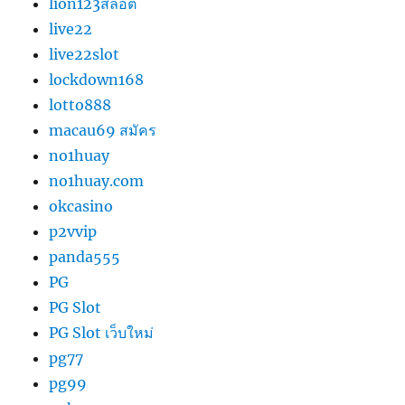
lion123สล็อต
live22
live22slot
lockdown168
lotto888
macau69 สมัคร
no1huay
no1huay.com
okcasino
p2vvip
panda555
PG
PG Slot
PG Slot เว็บใหม่
pg77
pg99