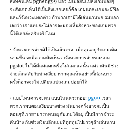
สิ่งที่คนเล่น pgheng99 แล้วไม่เปลี่ยนแปลงเกมบ่อยๆ
จะสังเกตเห็นได้เป็นสิ่งแรกเลยก็คือ เกมแต่ละเกมจะมีฟีล
และก็จังหวะแตกต่าง ถ้าพวกเรามิได้เล่นนานพอ ผมบอก
เลยว่า เราแทบจะไม่อาจจะมองเห็นจังหวะของเกมพวก
นี้ได้เลยล่ะครับจริงไหม
• จังหวะการจ่ายมิได้เป็นเส้นตรง: เมื่อคุณอยู่กับเกมเดิม
นานขึ้น จะมีความคิดเห็นว่าจังหวะการจ่ายของเกม
pgslot ไม่ได้มีแค่แตกหรือไม่แตกแค่นั้น แต่ว่ามันมีช่วง
จ่ายเล็กสลับกับช่วงเงียบ หากคุณเห็นอย่างนี้ก่อนบาง
ครั้งก็อาจจะไม่เปลี่ยนแปลงเกมบ่อยก็ได้
• แบบไหนควรจะทน แบบไหนควรถอย:
pg99
เวลา
พวกเราพบตอนเงียบบางช่วง มันบางครั้งอาจจะเป็น
ตอนๆที่เราสามารถทนอยู่กับเกมได้อยู่ เป็นมีการชำระ
คืนบ้าง กับช่วงเงียบอีกแบบที่ดูดทุนไปยาวๆถ้าเล่นนาน