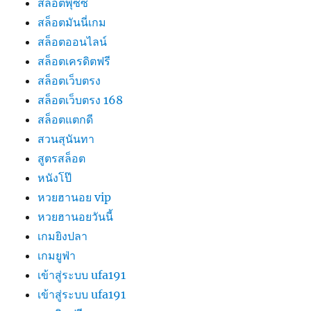
สล็อตพุซซี่
สล็อตมันนี่เกม
สล็อตออนไลน์
สล็อตเครดิตฟรี
สล็อตเว็บตรง
สล็อตเว็บตรง 168
สล็อตแตกดี
สวนสุนันทา
สูตรสล็อต
หนังโป๊
หวยฮานอย vip
หวยฮานอยวันนี้
เกมยิงปลา
เกมยูฟ่า
เข้าสู่ระบบ ufa191
เข้าสู่ระบบ ufa191