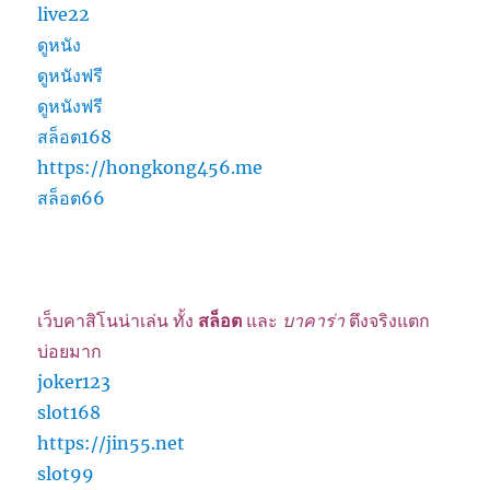
live22
ดูหนัง
ดูหนังฟรี
ดูหนังฟรี
สล็อต168
https://hongkong456.me
สล็อต66
เว็บคาสิโนน่าเล่น ทั้ง
สล็อต
และ
บาคาร่า
ตึงจริงแตก
บ่อยมาก
joker123
slot168
https://jin55.net
slot99