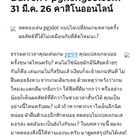
31 มี.ค. 26 คาสิโนออนไลน์
ทดลองเล่น pgslot แบบไม่เปลี่ยนเกมหลายครั้ง
ผลลัพธ์ที่ได้ไม่เหมือนกับที่คิดไหมนะ?
ธรรมดาเวลาคุณเล่นเกม
pg99
คุณแปลงเกมบ่อย
ครั้งขนาดไหนครับ? คนไม่ใช่น้อยมักมีนิสัยคล้ายๆ
กันก็คือ เล่นเกมไม่กี่สปินแล้วเงียบก็จะย้ายเกมทันที ไม่
ฝืนคอยจังหวะจากเกมเดิมๆเลย ด้วยเหตุว่าหวังว่าเกม
ใหม่จะแตกดีมากยิ่งกว่า ให้ฟีลที่ดีมากกว่า หรืออย่าง
น้อยก็เห็นผลลัพธ์ที่ดีกว่าในช่วงเวลาสั้นๆได้ คุณเป็น
อย่างนี้ไหมครับผม? แล้วถ้าหากพวกเราใจเย็นอีกนิด
หน่อย ฝ่าฝืนตัวเองอีกสักหน่อย ทดสอบไม่แปลงเกมเส
มอๆล่ะ ผลมันจะเป็นยังไงกันนะ? ในบทความนี้ ผมจะ
มาทดลองสิ่งนี้ให้ท่านเองนะครับ มาดูผลสรุปกันได้เลย!