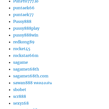
PunPro777.io
puntaek66
puntaek77
Pussy888
pussy888play
pussy888win
redkong89
rocket45
rockstar66m
sagame
sagame168th
sagame168th.com
sawan888 ทดลองเล่น
sbobet
scr888
sexy168