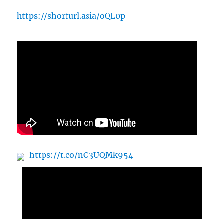
https://shorturl.asia/oQL0p
https://t.co/nO3UQMk954