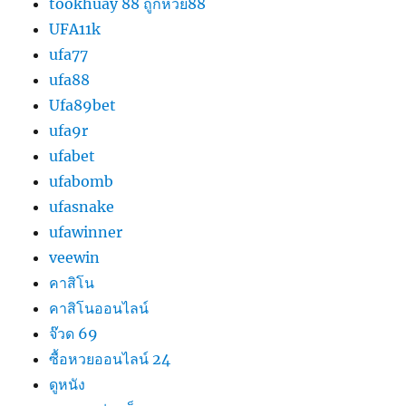
tookhuay 88 ถูกหวย88
UFA11k
ufa77
ufa88
Ufa89bet
ufa9r
ufabet
ufabomb
ufasnake
ufawinner
veewin
คาสิโน
คาสิโนออนไลน์
จ๊วด 69
ซื้อหวยออนไลน์ 24
ดูหนัง