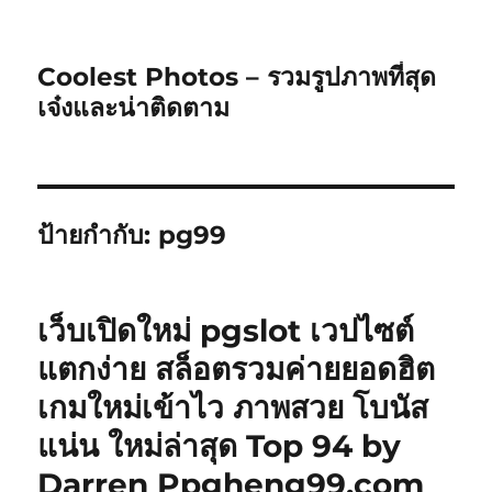
Coolest Photos – รวมรูปภาพที่สุด
เจ๋งและน่าติดตาม
ป้ายกำกับ:
pg99
เว็บเปิดใหม่ pgslot เวปไซต์
แตกง่าย สล็อตรวมค่ายยอดฮิต
เกมใหม่เข้าไว ภาพสวย โบนัส
แน่น ใหม่ล่าสุด Top 94 by
Darren Ppgheng99.com